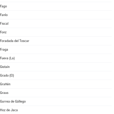
Fago
Fanlo
Fiscal
Fonz
Foradada del Toscar
Fraga
Fueva (La)
Gistaín
Grado (El)
Grañén
Graus
Gurrea de Gállego
Hoz de Jaca