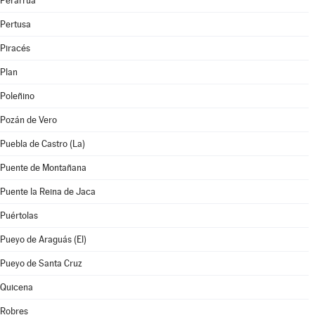
Perarrúa
Pertusa
Piracés
Plan
Poleñino
Pozán de Vero
Puebla de Castro (La)
Puente de Montañana
Puente la Reina de Jaca
Puértolas
Pueyo de Araguás (El)
Pueyo de Santa Cruz
Quicena
Robres