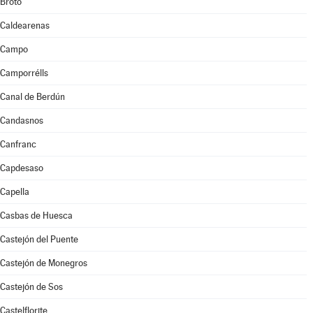
Broto
Caldearenas
Campo
Camporrélls
Canal de Berdún
Candasnos
Canfranc
Capdesaso
Capella
Casbas de Huesca
Castejón del Puente
Castejón de Monegros
Castejón de Sos
Castelflorite