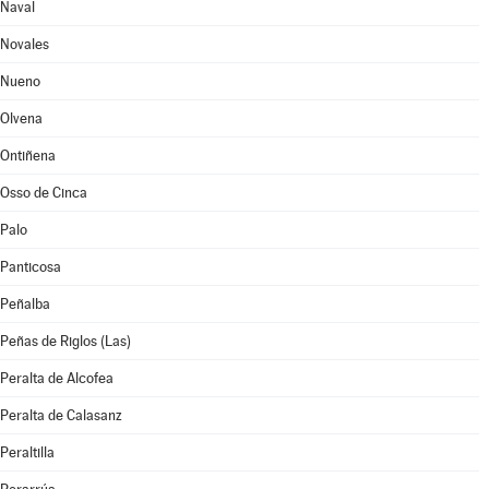
Naval
Novales
Nueno
Olvena
Ontiñena
Osso de Cinca
Palo
Panticosa
Peñalba
Peñas de Riglos (Las)
Peralta de Alcofea
Peralta de Calasanz
Peraltilla