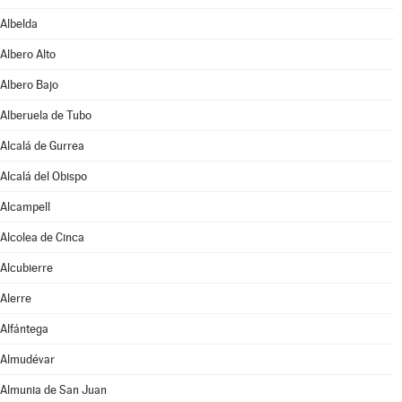
Albelda
Albero Alto
Albero Bajo
Alberuela de Tubo
Alcalá de Gurrea
Alcalá del Obispo
Alcampell
Alcolea de Cinca
Alcubierre
Alerre
Alfántega
Almudévar
Almunia de San Juan