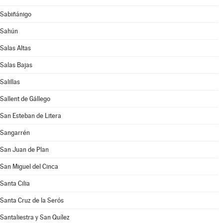
Sabiñánigo
Sahún
Salas Altas
Salas Bajas
Salillas
Sallent de Gállego
San Esteban de Litera
Sangarrén
San Juan de Plan
San Miguel del Cinca
Santa Cilia
Santa Cruz de la Serós
Santaliestra y San Quílez