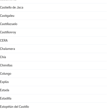
Castiello de Jaca
Castigaleu
Castillazuelo
Castillonroy
CERA
Chalamera
Chía
Chimillas
Colungo
Esplús
Estada
Estadilla
Estopiñán del Castillo