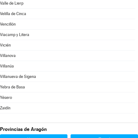
Valle de Lierp
Velilla de Cinca
Vencillón
Viacamp y Litera
Vicién
Villanova
Villanúa
Villanueva de Sigena
Yebra de Basa
Yésero
Zaidín
Provincias de Aragón