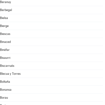
Beranuy
Berbegal
Bielsa
Bierge
Biescas
Binaced
Binéfar
Bisaurri
Biscarrués
Blecua y Torres
Boltaña
Bonansa
Borau