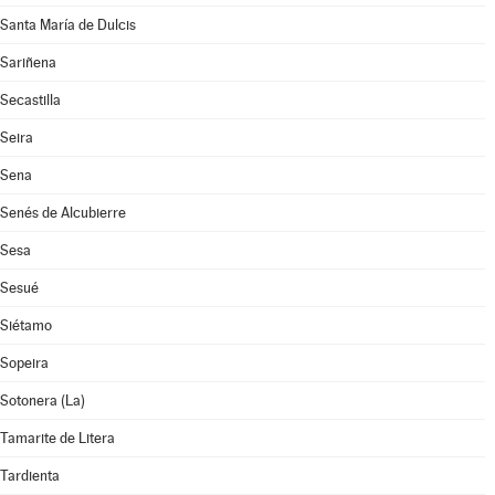
Santa María de Dulcis
Sariñena
Secastilla
Seira
Sena
Senés de Alcubierre
Sesa
Sesué
Siétamo
Sopeira
Sotonera (La)
Tamarite de Litera
Tardienta