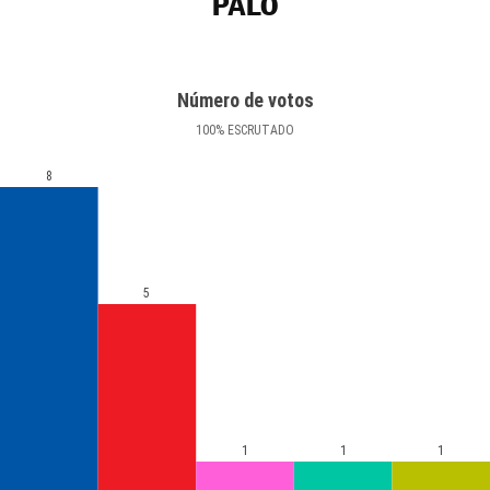
PALO
Número de votos
100
%
ESCRUTADO
8
5
1
1
1