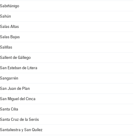
Sabiñánigo
Sahún
Salas Altas
Salas Bajas
Salillas
Sallent de Gállego
San Esteban de Litera
Sangarrén
San Juan de Plan
San Miguel del Cinca
Santa Cilia
Santa Cruz de la Serós
Santaliestra y San Quílez