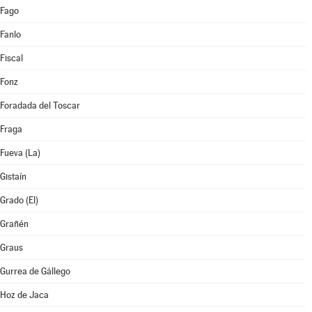
Fago
Fanlo
Fiscal
Fonz
Foradada del Toscar
Fraga
Fueva (La)
Gistaín
Grado (El)
Grañén
Graus
Gurrea de Gállego
Hoz de Jaca