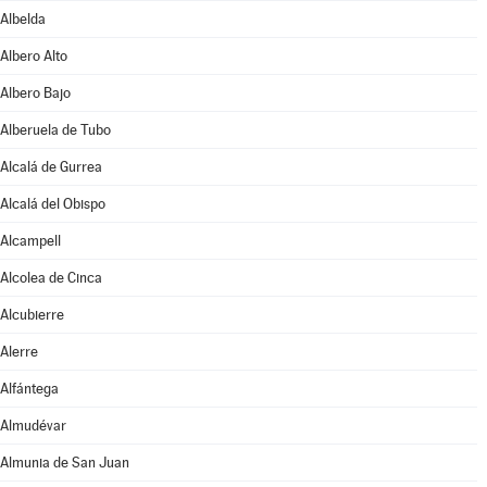
Albelda
Albero Alto
Albero Bajo
Alberuela de Tubo
Alcalá de Gurrea
Alcalá del Obispo
Alcampell
Alcolea de Cinca
Alcubierre
Alerre
Alfántega
Almudévar
Almunia de San Juan