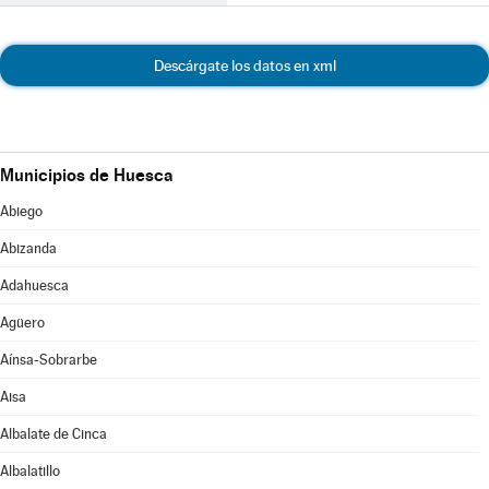
Descárgate los datos en xml
Municipios de Huesca
Abiego
Abizanda
Adahuesca
Agüero
Aínsa-Sobrarbe
Aisa
Albalate de Cinca
Albalatillo