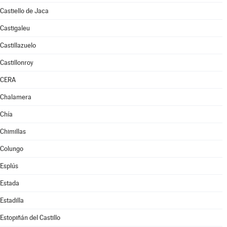
Castiello de Jaca
Castigaleu
Castillazuelo
Castillonroy
CERA
Chalamera
Chía
Chimillas
Colungo
Esplús
Estada
Estadilla
Estopiñán del Castillo