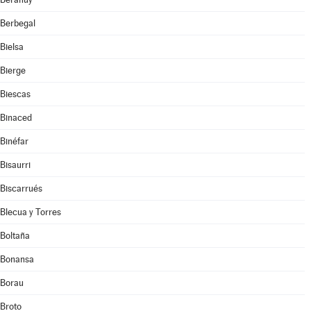
Berbegal
Bielsa
Bierge
Biescas
Binaced
Binéfar
Bisaurri
Biscarrués
Blecua y Torres
Boltaña
Bonansa
Borau
Broto