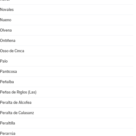
Novales
Nueno
Olvena
Ontiñena
Osso de Cinca
Palo
Panticosa
Peñalba
Peñas de Riglos (Las)
Peralta de Alcofea
Peralta de Calasanz
Peraltilla
Perarrúa