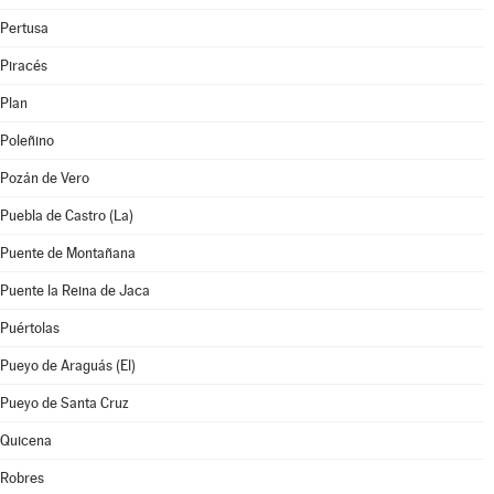
Pertusa
Piracés
Plan
Poleñino
Pozán de Vero
Puebla de Castro (La)
Puente de Montañana
Puente la Reina de Jaca
Puértolas
Pueyo de Araguás (El)
Pueyo de Santa Cruz
Quicena
Robres