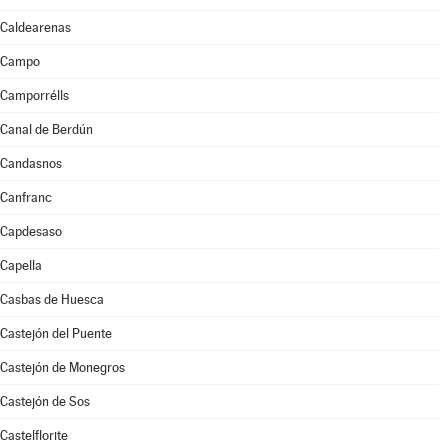
Caldearenas
Campo
Camporrélls
Canal de Berdún
Candasnos
Canfranc
Capdesaso
Capella
Casbas de Huesca
Castejón del Puente
Castejón de Monegros
Castejón de Sos
Castelflorite