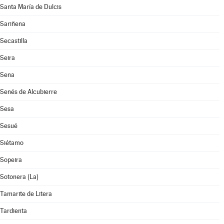
Santa María de Dulcis
Sariñena
Secastilla
Seira
Sena
Senés de Alcubierre
Sesa
Sesué
Siétamo
Sopeira
Sotonera (La)
Tamarite de Litera
Tardienta