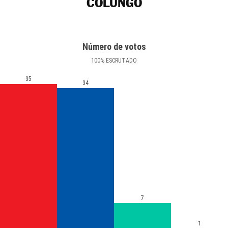
COLUNGO
Número de votos
100
%
ESCRUTADO
35
34
7
1