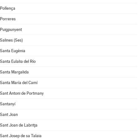
Pollença
Porreres
Puigpunyent
Salines (Ses)
Santa Eugènia
Santa Eulalia del Río
Santa Margalida
Santa María del Camí
Sant Antoni de Portmany
Santanyí
Sant Joan
Sant Joan de Labritja
Sant Josep de sa Talaia