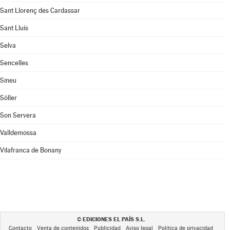
Sant Llorenç des Cardassar
Sant Lluís
Selva
Sencelles
Sineu
Sóller
Son Servera
Valldemossa
Vilafranca de Bonany
EDICIONES EL PAÍS S.L.
©
Contacto
Venta de contenidos
Publicidad
Aviso legal
Política de privacidad