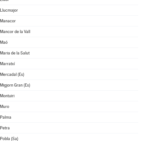
Llucmajor
Manacor
Mancor de la Vall
Maó
Maria de la Salut
Marratxí
Mercadal (Es)
Migjorn Gran (Es)
Montuïri
Muro
Palma
Petra
Pobla (Sa)