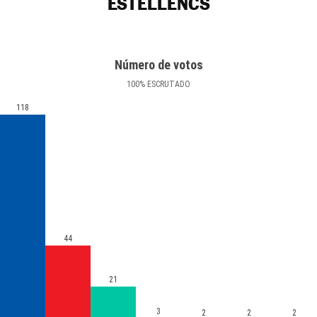
ESTELLENCS
Número de votos
100
%
ESCRUTADO
118
44
21
3
2
2
2