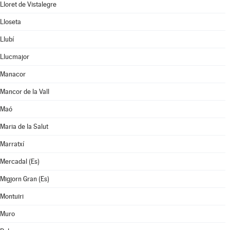
Lloret de Vistalegre
Lloseta
Llubí
Llucmajor
Manacor
Mancor de la Vall
Maó
Maria de la Salut
Marratxí
Mercadal (Es)
Migjorn Gran (Es)
Montuïri
Muro