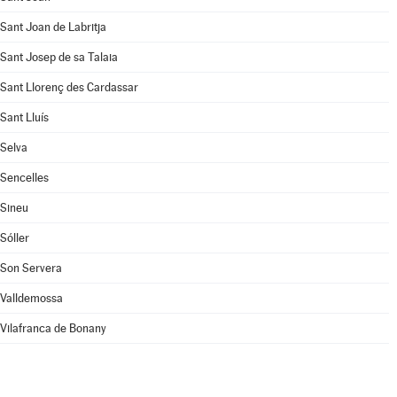
Sant Joan de Labritja
Sant Josep de sa Talaia
Sant Llorenç des Cardassar
Sant Lluís
Selva
Sencelles
Sineu
Sóller
Son Servera
Valldemossa
Vilafranca de Bonany