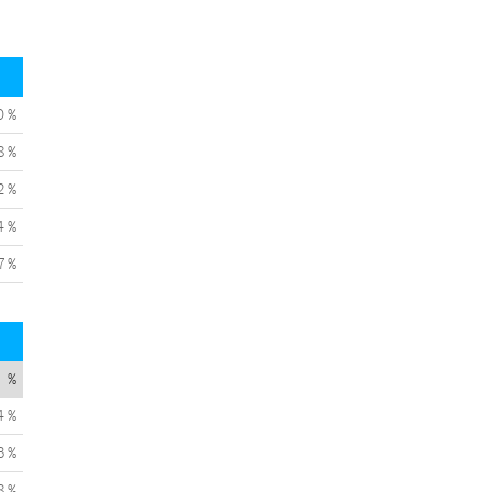
0 %
8 %
2 %
4 %
7 %
%
4 %
3 %
8 %