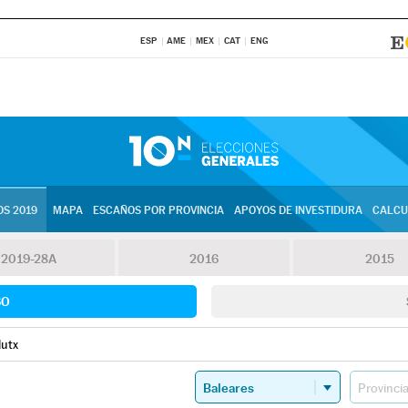
ESP
AME
MEX
CAT
ENG
S 2019
MAPA
ESCAÑOS POR PROVINCIA
APOYOS DE INVESTIDURA
CALCU
2019-28A
2016
2015
SO
lutx