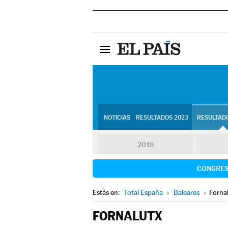
NOTICIAS
RESULTADOS 2023
RESULTADO
2019
CONGRE
Estás en:
Total España
»
Baleares
»
Forna
FORNALUTX