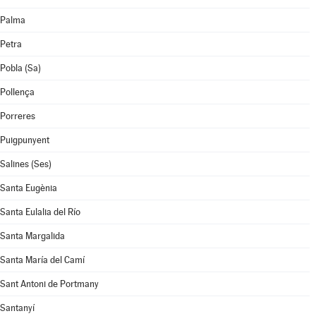
Palma
Petra
Pobla (Sa)
Pollença
Porreres
Puigpunyent
Salines (Ses)
Santa Eugènia
Santa Eulalia del Río
Santa Margalida
Santa María del Camí
Sant Antoni de Portmany
Santanyí