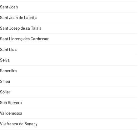
Sant Joan
Sant Joan de Labritja
Sant Josep de sa Talaia
Sant Llorenç des Cardassar
Sant Lluís
Selva
Sencelles
Sineu
Sóller
Son Servera
Valldemossa
Vilafranca de Bonany