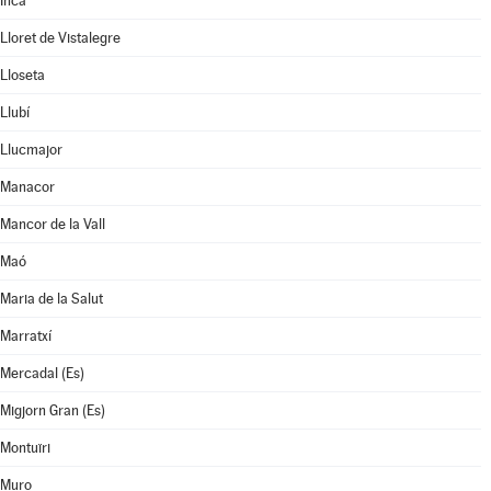
Inca
Lloret de Vistalegre
Lloseta
Llubí
Llucmajor
Manacor
Mancor de la Vall
Maó
Maria de la Salut
Marratxí
Mercadal (Es)
Migjorn Gran (Es)
Montuïri
Muro