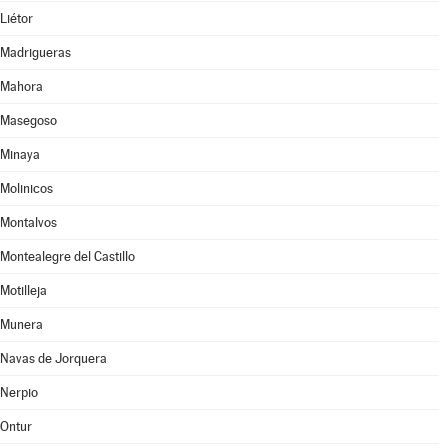
Liétor
Madrigueras
Mahora
Masegoso
Minaya
Molinicos
Montalvos
Montealegre del Castillo
Motilleja
Munera
Navas de Jorquera
Nerpio
Ontur