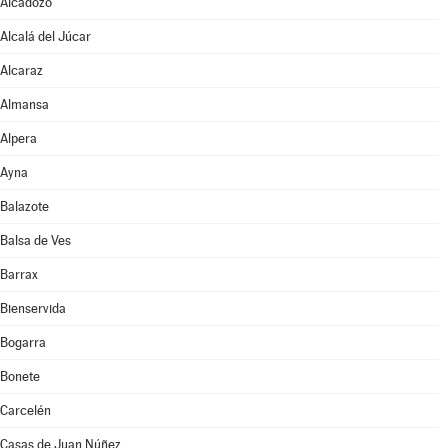
Alcadozo
Alcalá del Júcar
Alcaraz
Almansa
Alpera
Ayna
Balazote
Balsa de Ves
Barrax
Bienservida
Bogarra
Bonete
Carcelén
Casas de Juan Núñez