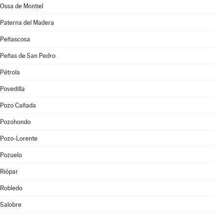
Ossa de Montiel
Paterna del Madera
Peñascosa
Peñas de San Pedro
Pétrola
Povedilla
Pozo Cañada
Pozohondo
Pozo-Lorente
Pozuelo
Riópar
Robledo
Salobre