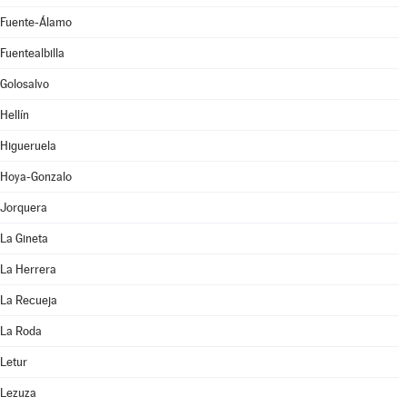
Fuente-Álamo
Fuentealbilla
Golosalvo
Hellín
Higueruela
Hoya-Gonzalo
Jorquera
La Gineta
La Herrera
La Recueja
La Roda
Letur
Lezuza