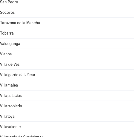
San Pedro
Socovos
Tarazona de la Mancha
Tobarra
Valdeganga
Vianos
Villa de Ves
Villalgordo del Júcar
Villamalea
Villapalacios
Villarrobledo
Villatoya
Villavaliente