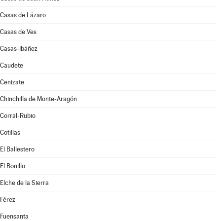
Casas de Lázaro
Casas de Ves
Casas-Ibáñez
Caudete
Cenizate
Chinchilla de Monte-Aragón
Corral-Rubio
Cotillas
El Ballestero
El Bonillo
Elche de la Sierra
Férez
Fuensanta