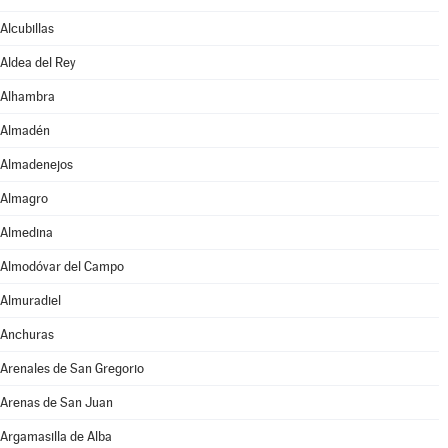
Alcubillas
Aldea del Rey
Alhambra
Almadén
Almadenejos
Almagro
Almedina
Almodóvar del Campo
Almuradiel
Anchuras
Arenales de San Gregorio
Arenas de San Juan
Argamasilla de Alba