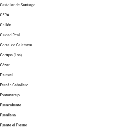
Castellar de Santiago
CERA
Chillón
Ciudad Real
Corral de Calatrava
Cortijos (Los)
Cózar
Daimiel
Fernán Caballero
Fontanarejo
Fuencaliente
Fuenllana
Fuente el Fresno