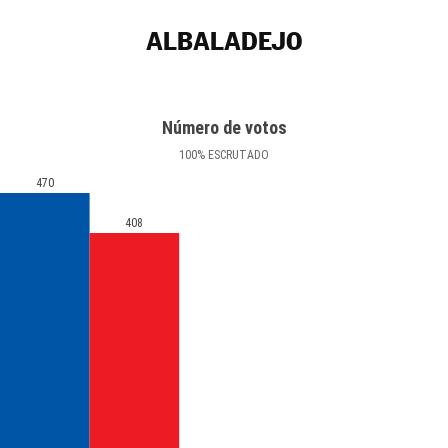
ALBALADEJO
Número de votos
100
%
ESCRUTADO
470
408