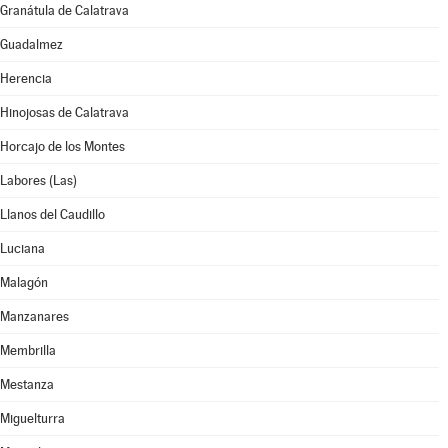
Granátula de Calatrava
Guadalmez
Herencia
Hinojosas de Calatrava
Horcajo de los Montes
Labores (Las)
Llanos del Caudillo
Luciana
Malagón
Manzanares
Membrilla
Mestanza
Miguelturra