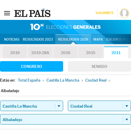
SUSCRÍBETE
10N | Eleccion
NOTICIAS
RESULTADOS 2023
RESULTADOS 2019
MAPA
ESCAÑOS POR 
2019
2019-28A
2016
2015
2011
CONGRESO
SENADO
Estás en:
Total España
»
Castilla La Mancha
»
Ciudad Real
»
Albaladejo