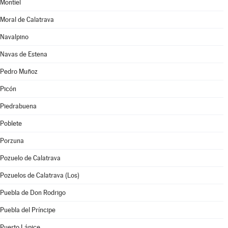
Montiel
Moral de Calatrava
Navalpino
Navas de Estena
Pedro Muñoz
Picón
Piedrabuena
Poblete
Porzuna
Pozuelo de Calatrava
Pozuelos de Calatrava (Los)
Puebla de Don Rodrigo
Puebla del Príncipe
Puerto Lápice