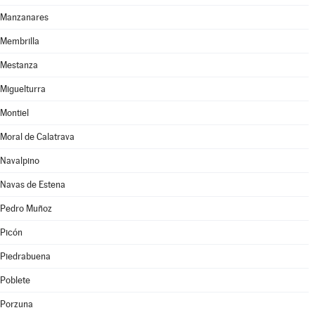
Manzanares
Membrilla
Mestanza
Miguelturra
Montiel
Moral de Calatrava
Navalpino
Navas de Estena
Pedro Muñoz
Picón
Piedrabuena
Poblete
Porzuna