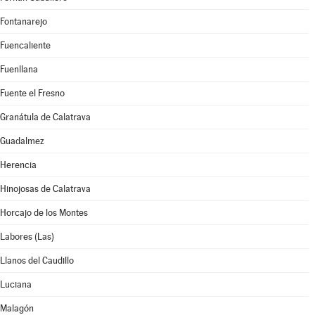
Fontanarejo
Fuencaliente
Fuenllana
Fuente el Fresno
Granátula de Calatrava
Guadalmez
Herencia
Hinojosas de Calatrava
Horcajo de los Montes
Labores (Las)
Llanos del Caudillo
Luciana
Malagón