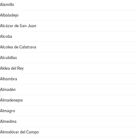
Alamillo
Albaladejo
Alcázar de San Juan
Alcoba
Alcolea de Calatrava
Alcubillas
Aldea del Rey
Alhambra
Almadén
Almadenejos
Almagro
Almedina
Almodóvar del Campo