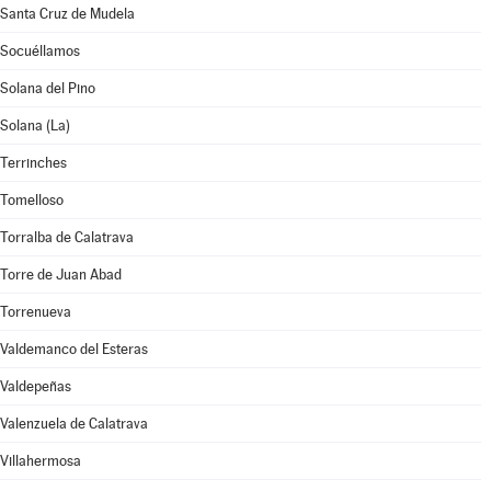
Santa Cruz de Mudela
Socuéllamos
Solana del Pino
Solana (La)
Terrinches
Tomelloso
Torralba de Calatrava
Torre de Juan Abad
Torrenueva
Valdemanco del Esteras
Valdepeñas
Valenzuela de Calatrava
Villahermosa