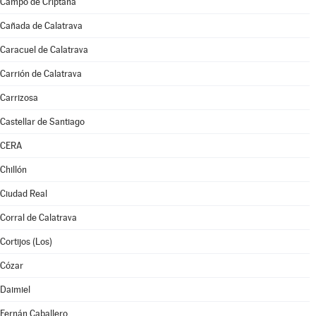
Campo de Criptana
Cañada de Calatrava
Caracuel de Calatrava
Carrión de Calatrava
Carrizosa
Castellar de Santiago
CERA
Chillón
Ciudad Real
Corral de Calatrava
Cortijos (Los)
Cózar
Daimiel
Fernán Caballero