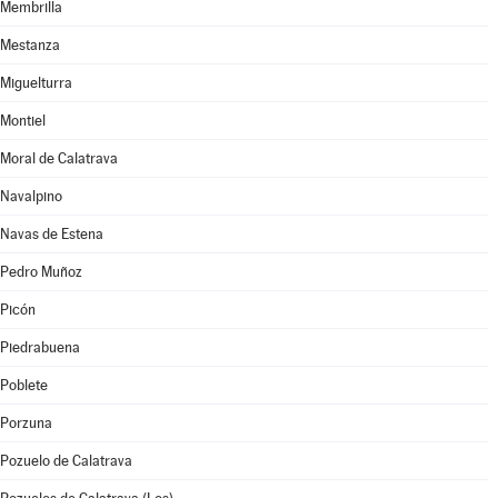
Membrilla
Mestanza
Miguelturra
Montiel
Moral de Calatrava
Navalpino
Navas de Estena
Pedro Muñoz
Picón
Piedrabuena
Poblete
Porzuna
Pozuelo de Calatrava