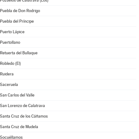
Pozuelos de Calatrava (Los)
Puebla de Don Rodrigo
Puebla del Príncipe
Puerto Lápice
Puertollano
Retuerta del Bullaque
Robledo (El)
Ruidera
Saceruela
San Carlos del Valle
San Lorenzo de Calatrava
Santa Cruz de los Cáñamos
Santa Cruz de Mudela
Socuéllamos