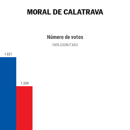
MORAL DE CALATRAVA
Número de votos
100
%
ESCRUTADO
1.821
1.204