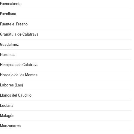
Fuencaliente
Fuenllana
Fuente el Fresno
Granátula de Calatrava
Guadalmez
Herencia
Hinojosas de Calatrava
Horcajo de los Montes
Labores (Las)
Llanos del Caudillo
Luciana
Malagón
Manzanares