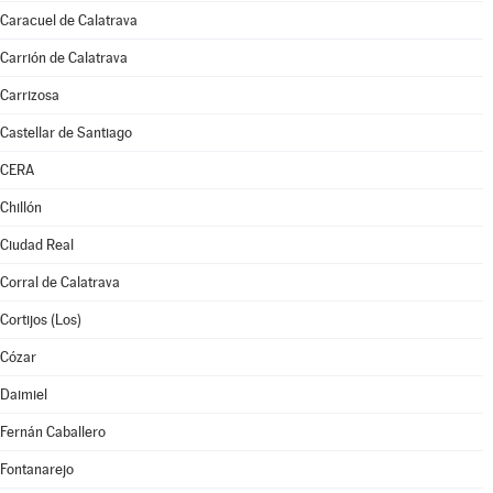
Caracuel de Calatrava
Carrión de Calatrava
Carrizosa
Castellar de Santiago
CERA
Chillón
Ciudad Real
Corral de Calatrava
Cortijos (Los)
Cózar
Daimiel
Fernán Caballero
Fontanarejo