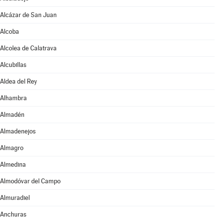
Alcázar de San Juan
Alcoba
Alcolea de Calatrava
Alcubillas
Aldea del Rey
Alhambra
Almadén
Almadenejos
Almagro
Almedina
Almodóvar del Campo
Almuradiel
Anchuras