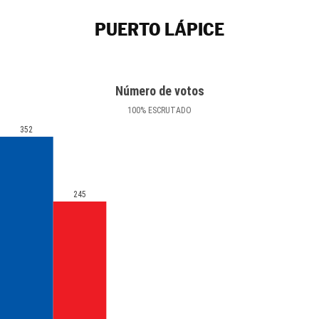
PUERTO LÁPICE
Número de votos
100
%
ESCRUTADO
352
245