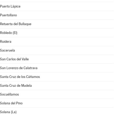
Puerto Lápice
Puertollano
Retuerta del Bullaque
Robledo (El)
Ruidera
Saceruela
San Carlos del Valle
San Lorenzo de Calatrava
Santa Cruz de los Cáñamos
Santa Cruz de Mudela
Socuéllamos
Solana del Pino
Solana (La)