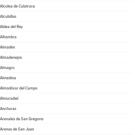
Alcolea de Calatrava
Alcubillas
Aldea del Rey
Alhambra
Almadén
Almadenejos
Almagro
Almedina
Almodóvar del Campo
Almuradiel
Anchuras
Arenales de San Gregorio
Arenas de San Juan