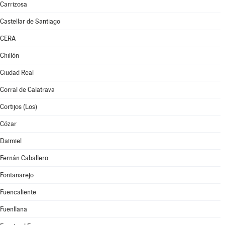
Carrizosa
Castellar de Santiago
CERA
Chillón
Ciudad Real
Corral de Calatrava
Cortijos (Los)
Cózar
Daimiel
Fernán Caballero
Fontanarejo
Fuencaliente
Fuenllana