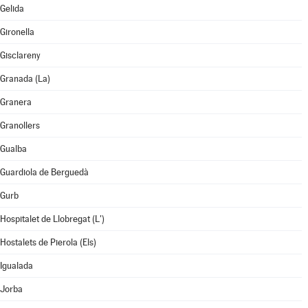
Gelida
Gironella
Gisclareny
Granada (La)
Granera
Granollers
Gualba
Guardiola de Berguedà
Gurb
Hospitalet de Llobregat (L')
Hostalets de Pierola (Els)
Igualada
Jorba