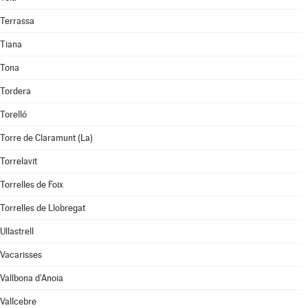
Terrassa
Tiana
Tona
Tordera
Torelló
Torre de Claramunt (La)
Torrelavit
Torrelles de Foix
Torrelles de Llobregat
Ullastrell
Vacarisses
Vallbona d'Anoia
Vallcebre