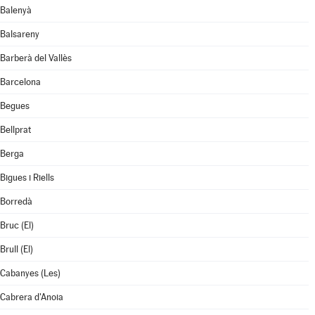
Balenyà
Balsareny
Barberà del Vallès
Barcelona
Begues
Bellprat
Berga
Bigues i Riells
Borredà
Bruc (El)
Brull (El)
Cabanyes (Les)
Cabrera d'Anoia