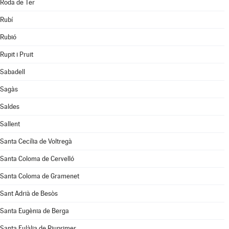
Roda de Ter
Rubí
Rubió
Rupit i Pruit
Sabadell
Sagàs
Saldes
Sallent
Santa Cecília de Voltregà
Santa Coloma de Cervelló
Santa Coloma de Gramenet
Sant Adrià de Besòs
Santa Eugènia de Berga
Santa Eulàlia de Riuprimer