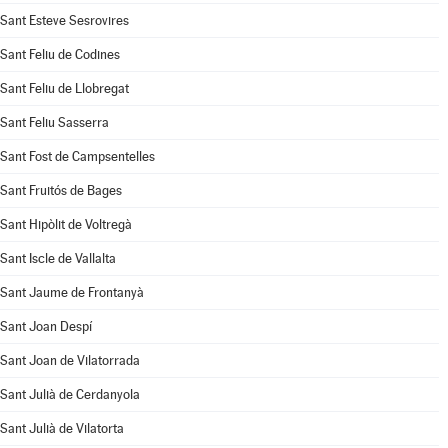
Sant Esteve Sesrovires
Sant Feliu de Codines
Sant Feliu de Llobregat
Sant Feliu Sasserra
Sant Fost de Campsentelles
Sant Fruitós de Bages
Sant Hipòlit de Voltregà
Sant Iscle de Vallalta
Sant Jaume de Frontanyà
Sant Joan Despí
Sant Joan de Vilatorrada
Sant Julià de Cerdanyola
Sant Julià de Vilatorta