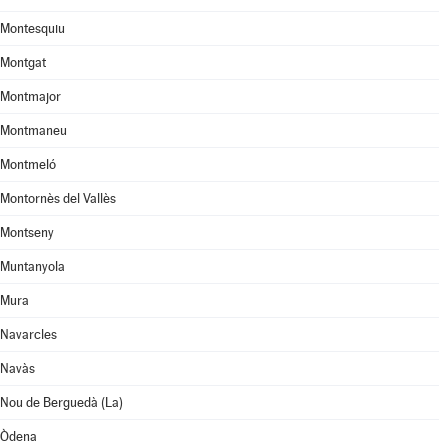
Montesquiu
Montgat
Montmajor
Montmaneu
Montmeló
Montornès del Vallès
Montseny
Muntanyola
Mura
Navarcles
Navàs
Nou de Berguedà (La)
Òdena