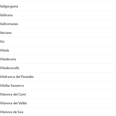
Vallgorguina
Vallirana
Vallromanes
Veciana
Vic
Vilada
Viladecans
Viladecavalls
Vilafranca del Penedès
Vilalba Sasserra
Vilanova del Camí
Vilanova del Vallès
Vilanova de Sau