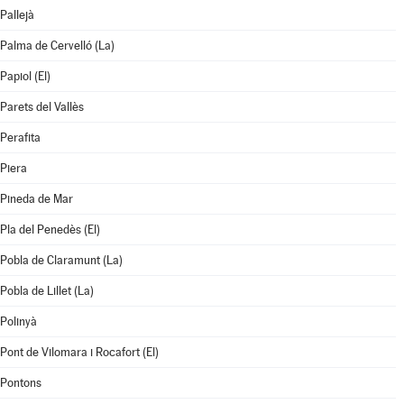
Pallejà
Palma de Cervelló (La)
Papiol (El)
Parets del Vallès
Perafita
Piera
Pineda de Mar
Pla del Penedès (El)
Pobla de Claramunt (La)
Pobla de Lillet (La)
Polinyà
Pont de Vilomara i Rocafort (El)
Pontons