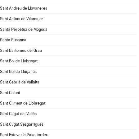
Sant Andreu de Llavaneres
Sant Antoni de Vilamajor
Santa Perpètua de Mogoda
Santa Susanna
Sant Bartomeu del Grau
Sant Boi de Llobregat
Sant Boi de Lluçanès
Sant Cebrià de Vallalta
Sant Celoni
Sant Climent de Llobregat
Sant Cugat del Vallès
Sant Cugat Sesgarrigues
Sant Esteve de Palautordera