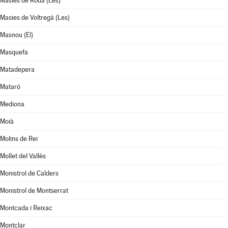
Masies de Roda (Les)
Masies de Voltregà (Les)
Masnou (El)
Masquefa
Matadepera
Mataró
Mediona
Moià
Molins de Rei
Mollet del Vallès
Monistrol de Calders
Monistrol de Montserrat
Montcada i Reixac
Montclar