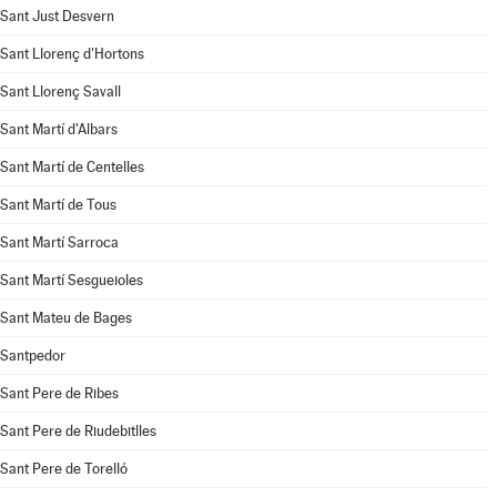
Sant Just Desvern
Sant Llorenç d'Hortons
Sant Llorenç Savall
Sant Martí d'Albars
Sant Martí de Centelles
Sant Martí de Tous
Sant Martí Sarroca
Sant Martí Sesgueioles
Sant Mateu de Bages
Santpedor
Sant Pere de Ribes
Sant Pere de Riudebitlles
Sant Pere de Torelló