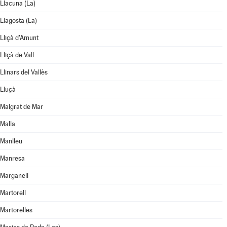
Llacuna (La)
Llagosta (La)
Lliçà d'Amunt
Lliçà de Vall
Llinars del Vallès
Lluçà
Malgrat de Mar
Malla
Manlleu
Manresa
Marganell
Martorell
Martorelles