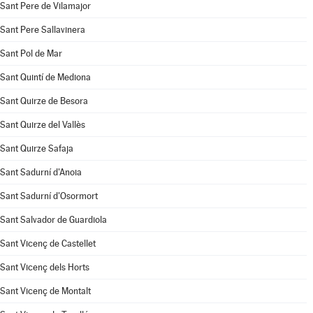
Sant Pere de Vilamajor
Sant Pere Sallavinera
Sant Pol de Mar
Sant Quintí de Mediona
Sant Quirze de Besora
Sant Quirze del Vallès
Sant Quirze Safaja
Sant Sadurní d'Anoia
Sant Sadurní d'Osormort
Sant Salvador de Guardiola
Sant Vicenç de Castellet
Sant Vicenç dels Horts
Sant Vicenç de Montalt