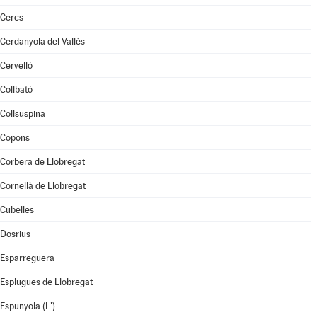
Cercs
Cerdanyola del Vallès
Cervelló
Collbató
Collsuspina
Copons
Corbera de Llobregat
Cornellà de Llobregat
Cubelles
Dosrius
Esparreguera
Esplugues de Llobregat
Espunyola (L')