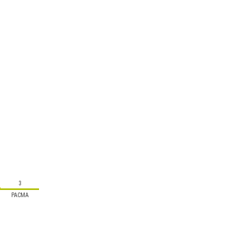
3
PACMA