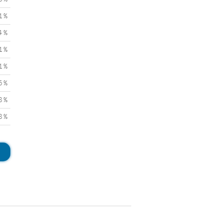
1 %
4 %
1 %
1 %
5 %
8 %
8 %