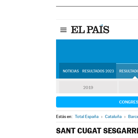
NOTICIAS
RESULTADOS 2023
RESULTADO
2019
CONGRE
Estás en:
Total España
»
Cataluña
»
Barc
SANT CUGAT SESGARR