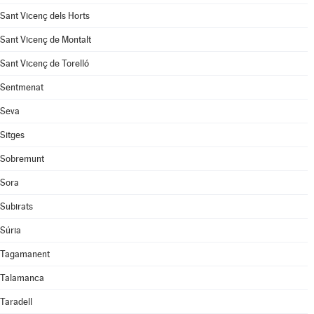
Sant Vicenç dels Horts
Sant Vicenç de Montalt
Sant Vicenç de Torelló
Sentmenat
Seva
Sitges
Sobremunt
Sora
Subirats
Súria
Tagamanent
Talamanca
Taradell