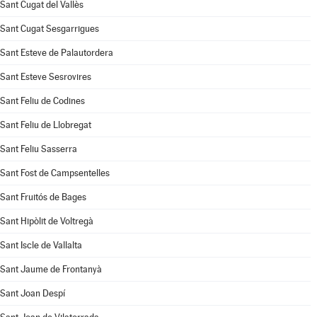
Sant Cugat del Vallès
Sant Cugat Sesgarrigues
Sant Esteve de Palautordera
Sant Esteve Sesrovires
Sant Feliu de Codines
Sant Feliu de Llobregat
Sant Feliu Sasserra
Sant Fost de Campsentelles
Sant Fruitós de Bages
Sant Hipòlit de Voltregà
Sant Iscle de Vallalta
Sant Jaume de Frontanyà
Sant Joan Despí