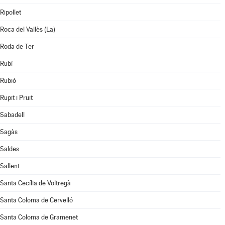
Ripollet
Roca del Vallès (La)
Roda de Ter
Rubí
Rubió
Rupit i Pruit
Sabadell
Sagàs
Saldes
Sallent
Santa Cecília de Voltregà
Santa Coloma de Cervelló
Santa Coloma de Gramenet