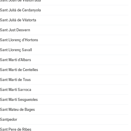
Sant Joan de Vilatorrada
Sant Julià de Cerdanyola
Sant Julià de Vilatorta
Sant Just Desvern
Sant Llorenç d'Hortons
Sant Llorenç Savall
Sant Martí d'Albars
Sant Martí de Centelles
Sant Martí de Tous
Sant Martí Sarroca
Sant Martí Sesgueioles
Sant Mateu de Bages
Santpedor
Sant Pere de Ribes