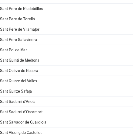
Sant Pere de Riudebitlles
Sant Pere de Torelló
Sant Pere de Vilamajor
Sant Pere Sallavinera
Sant Pol de Mar
Sant Quintí de Mediona
Sant Quirze de Besora
Sant Quirze del Vallès
Sant Quirze Safaja
Sant Sadurní d'Anoia
Sant Sadurní d'Osormort
Sant Salvador de Guardiola
Sant Vicenç de Castellet