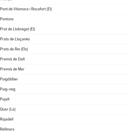
Pont de Vilomara i Rocafort (El)
Pontons
Prat de Llobregat (El)
Prats de Lluçanès
Prats de Rei (Els)
Premià de Dalt
Premià de Mar
Puigdàlber
Puig-reig
Pujalt
Quar (La)
Rajadell
Rellinars