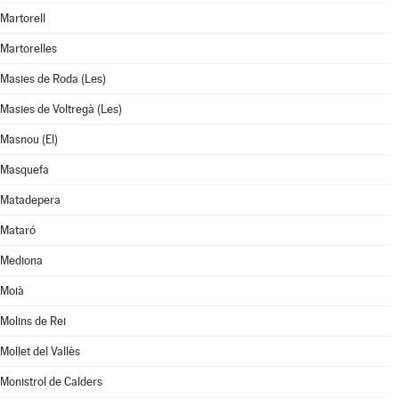
Martorell
Martorelles
Masies de Roda (Les)
Masies de Voltregà (Les)
Masnou (El)
Masquefa
Matadepera
Mataró
Mediona
Moià
Molins de Rei
Mollet del Vallès
Monistrol de Calders