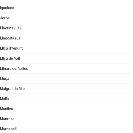
Igualada
Jorba
Llacuna (La)
Llagosta (La)
Lliçà d'Amunt
Lliçà de Vall
Llinars del Vallès
Lluçà
Malgrat de Mar
Malla
Manlleu
Manresa
Marganell