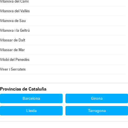
Vilanova del Camí
Vilanova del Vallès
Vilanova de Sau
Vilanova i la Geltrú
Vilassar de Dalt
Vilassar de Mar
Vilobí del Penedès
Viver i Serrateix
Provincias de Cataluña
Barcelona
Girona
Lleida
Tarragona