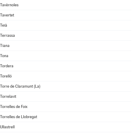
Tavèrnoles
Tavertet
Teià
Terrassa
Tiana
Tona
Tordera
Torelló
Torre de Claramunt (La)
Torrelavit
Torrelles de Foix
Torrelles de Llobregat
Ullastrell