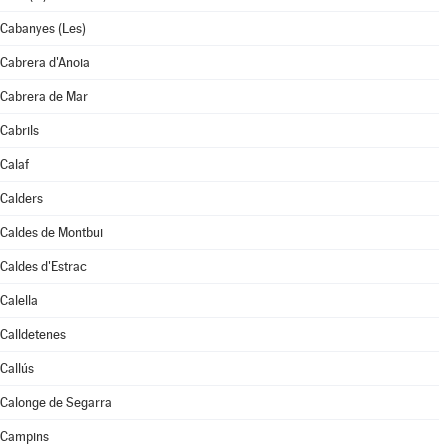
Cabanyes (Les)
Cabrera d'Anoia
Cabrera de Mar
Cabrils
Calaf
Calders
Caldes de Montbui
Caldes d'Estrac
Calella
Calldetenes
Callús
Calonge de Segarra
Campins