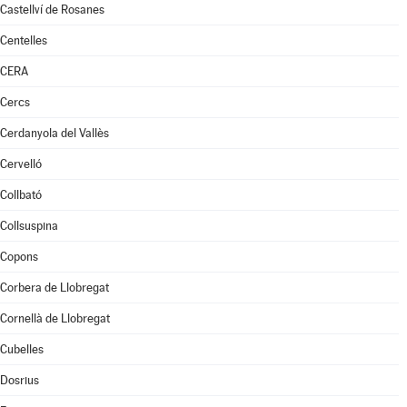
Castellví de Rosanes
Centelles
CERA
Cercs
Cerdanyola del Vallès
Cervelló
Collbató
Collsuspina
Copons
Corbera de Llobregat
Cornellà de Llobregat
Cubelles
Dosrius