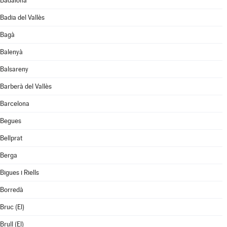
Badalona
Badia del Vallès
Bagà
Balenyà
Balsareny
Barberà del Vallès
Barcelona
Begues
Bellprat
Berga
Bigues i Riells
Borredà
Bruc (El)
Brull (El)