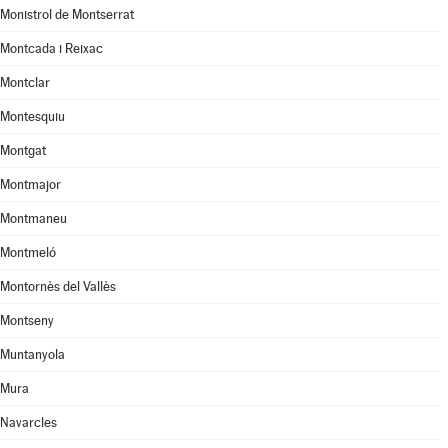
Monistrol de Montserrat
Montcada i Reixac
Montclar
Montesquiu
Montgat
Montmajor
Montmaneu
Montmeló
Montornès del Vallès
Montseny
Muntanyola
Mura
Navarcles