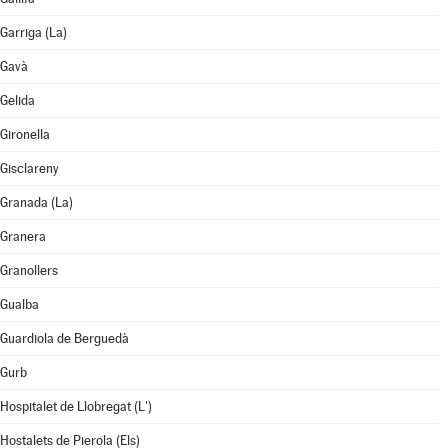
Garriga (La)
Gavà
Gelida
Gironella
Gisclareny
Granada (La)
Granera
Granollers
Gualba
Guardiola de Berguedà
Gurb
Hospitalet de Llobregat (L')
Hostalets de Pierola (Els)