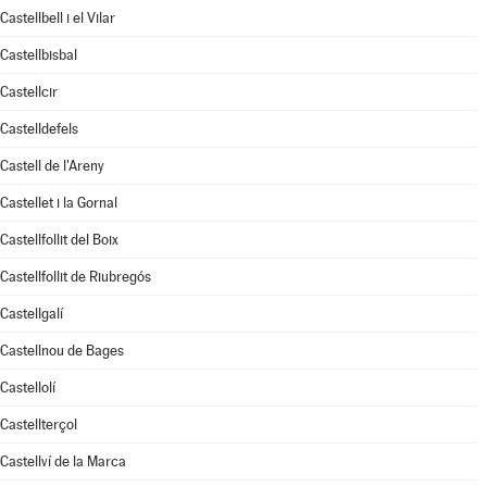
Castellbell i el Vilar
Castellbisbal
Castellcir
Castelldefels
Castell de l'Areny
Castellet i la Gornal
Castellfollit del Boix
Castellfollit de Riubregós
Castellgalí
Castellnou de Bages
Castellolí
Castellterçol
Castellví de la Marca