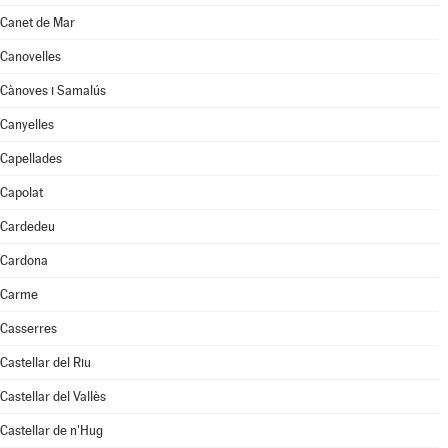
Canet de Mar
Canovelles
Cànoves i Samalús
Canyelles
Capellades
Capolat
Cardedeu
Cardona
Carme
Casserres
Castellar del Riu
Castellar del Vallès
Castellar de n'Hug