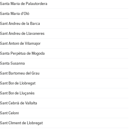
Santa Maria de Palautordera
Santa Maria d'Oló
Sant Andreu de la Barca
Sant Andreu de Llavaneres
Sant Antoni de Vilamajor
Santa Perpètua de Mogoda
Santa Susanna
Sant Bartomeu del Grau
Sant Boi de Llobregat
Sant Boi de Lluçanès
Sant Cebrià de Vallalta
Sant Celoni
Sant Climent de Llobregat