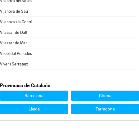
Vilanova del Vallès
Vilanova de Sau
Vilanova i la Geltrú
Vilassar de Dalt
Vilassar de Mar
Vilobí del Penedès
Viver i Serrateix
Provincias de Cataluña
Barcelona
Girona
Lleida
Tarragona