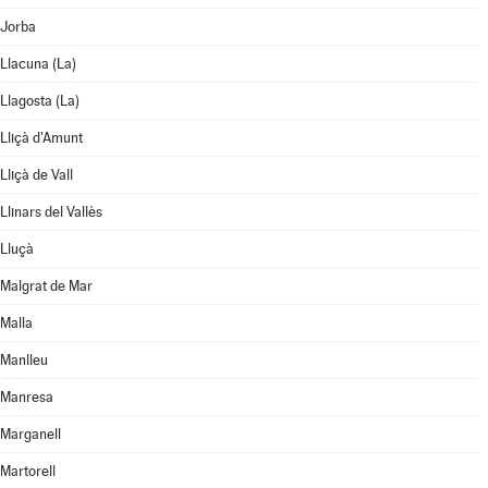
Jorba
Llacuna (La)
Llagosta (La)
Lliçà d'Amunt
Lliçà de Vall
Llinars del Vallès
Lluçà
Malgrat de Mar
Malla
Manlleu
Manresa
Marganell
Martorell