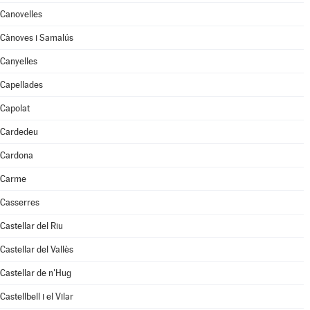
Canovelles
Cànoves i Samalús
Canyelles
Capellades
Capolat
Cardedeu
Cardona
Carme
Casserres
Castellar del Riu
Castellar del Vallès
Castellar de n'Hug
Castellbell i el Vilar