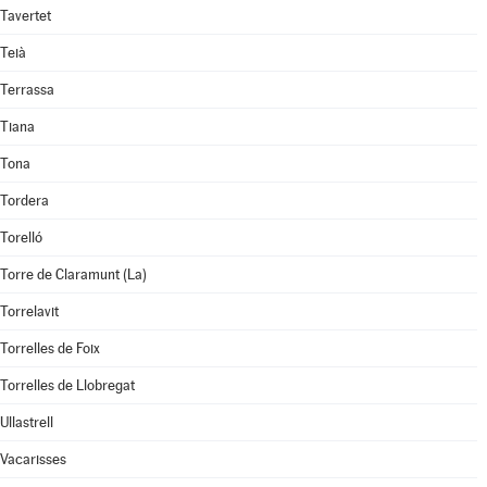
Tavertet
Teià
Terrassa
Tiana
Tona
Tordera
Torelló
Torre de Claramunt (La)
Torrelavit
Torrelles de Foix
Torrelles de Llobregat
Ullastrell
Vacarisses