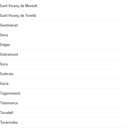
Sant Vicenç de Montalt
Sant Vicenç de Torelló
Sentmenat
Seva
Sitges
Sobremunt
Sora
Subirats
Súria
Tagamanent
Talamanca
Taradell
Tavèrnoles