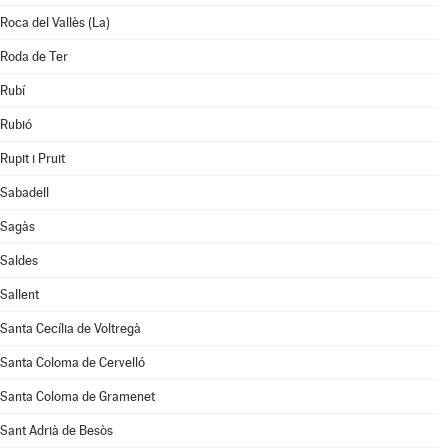
Roca del Vallès (La)
Roda de Ter
Rubí
Rubió
Rupit i Pruit
Sabadell
Sagàs
Saldes
Sallent
Santa Cecília de Voltregà
Santa Coloma de Cervelló
Santa Coloma de Gramenet
Sant Adrià de Besòs