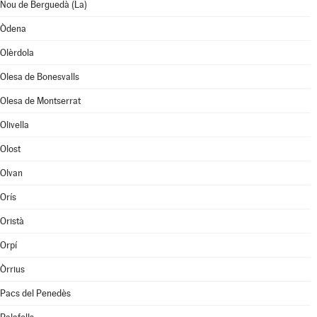
Nou de Berguedà (La)
Òdena
Olèrdola
Olesa de Bonesvalls
Olesa de Montserrat
Olivella
Olost
Olvan
Orís
Oristà
Orpí
Òrrius
Pacs del Penedès