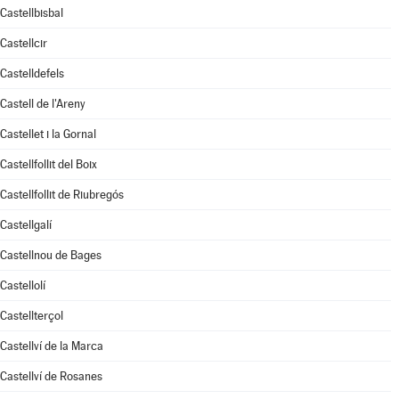
Castellbisbal
Castellcir
Castelldefels
Castell de l'Areny
Castellet i la Gornal
Castellfollit del Boix
Castellfollit de Riubregós
Castellgalí
Castellnou de Bages
Castellolí
Castellterçol
Castellví de la Marca
Castellví de Rosanes