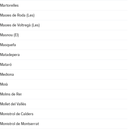
Martorelles
Masies de Roda (Les)
Masies de Voltregà (Les)
Masnou (El)
Masquefa
Matadepera
Mataró
Mediona
Moià
Molins de Rei
Mollet del Vallès
Monistrol de Calders
Monistrol de Montserrat