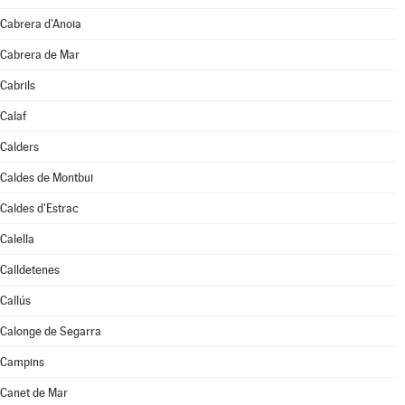
Cabrera d'Anoia
Cabrera de Mar
Cabrils
Calaf
Calders
Caldes de Montbui
Caldes d'Estrac
Calella
Calldetenes
Callús
Calonge de Segarra
Campins
Canet de Mar