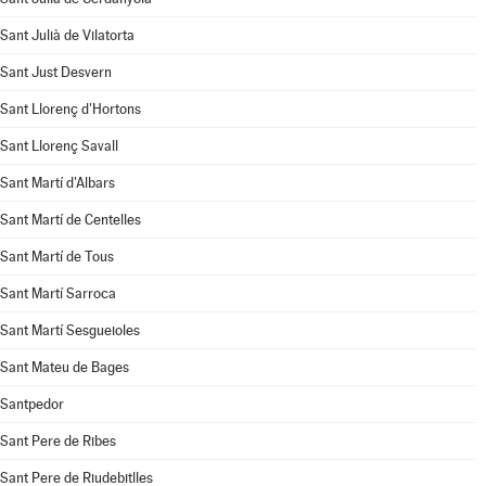
Sant Julià de Vilatorta
Sant Just Desvern
Sant Llorenç d'Hortons
Sant Llorenç Savall
Sant Martí d'Albars
Sant Martí de Centelles
Sant Martí de Tous
Sant Martí Sarroca
Sant Martí Sesgueioles
Sant Mateu de Bages
Santpedor
Sant Pere de Ribes
Sant Pere de Riudebitlles