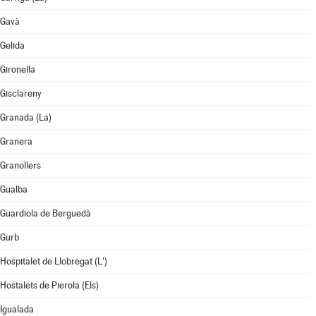
Gavà
Gelida
Gironella
Gisclareny
Granada (La)
Granera
Granollers
Gualba
Guardiola de Berguedà
Gurb
Hospitalet de Llobregat (L')
Hostalets de Pierola (Els)
Igualada