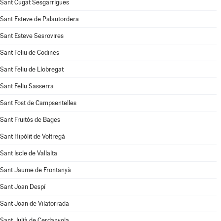
Sant Cugat Sesgarrigues
Sant Esteve de Palautordera
Sant Esteve Sesrovires
Sant Feliu de Codines
Sant Feliu de Llobregat
Sant Feliu Sasserra
Sant Fost de Campsentelles
Sant Fruitós de Bages
Sant Hipòlit de Voltregà
Sant Iscle de Vallalta
Sant Jaume de Frontanyà
Sant Joan Despí
Sant Joan de Vilatorrada
Sant Julià de Cerdanyola