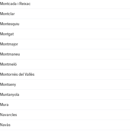
Montcada i Reixac
Montclar
Montesquiu
Montgat
Montmajor
Montmaneu
Montmeló
Montornès del Vallès
Montseny
Muntanyola
Mura
Navarcles
Navàs