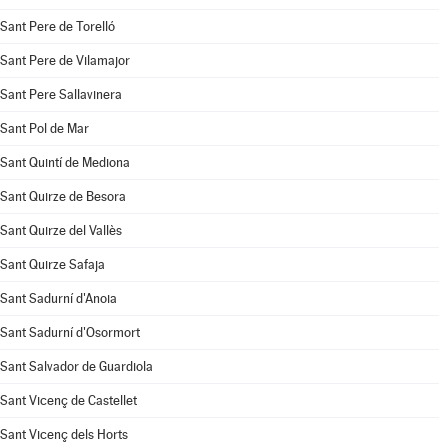
Sant Pere de Torelló
Sant Pere de Vilamajor
Sant Pere Sallavinera
Sant Pol de Mar
Sant Quintí de Mediona
Sant Quirze de Besora
Sant Quirze del Vallès
Sant Quirze Safaja
Sant Sadurní d'Anoia
Sant Sadurní d'Osormort
Sant Salvador de Guardiola
Sant Vicenç de Castellet
Sant Vicenç dels Horts