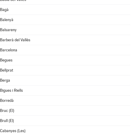
Bagà
Balenyà
Balsareny
Barberà del Vallès
Barcelona
Begues
Bellprat
Berga
Bigues i Riells
Borredà
Bruc (El)
Brull (El)
Cabanyes (Les)