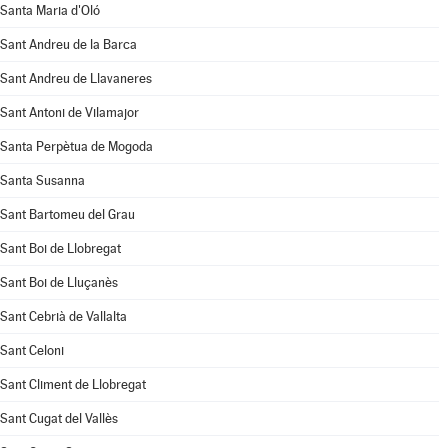
Santa Maria d'Oló
Sant Andreu de la Barca
Sant Andreu de Llavaneres
Sant Antoni de Vilamajor
Santa Perpètua de Mogoda
Santa Susanna
Sant Bartomeu del Grau
Sant Boi de Llobregat
Sant Boi de Lluçanès
Sant Cebrià de Vallalta
Sant Celoni
Sant Climent de Llobregat
Sant Cugat del Vallès