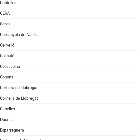
Centelles
CERA
Cercs
Cerdanyola del Vallès
Cervelló
Collbató
Collsuspina
Copons
Corbera de Llobregat
Cornellà de Llobregat
Cubelles
Dosrius
Esparreguera