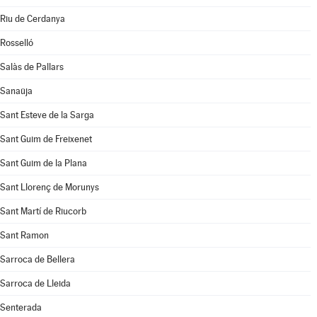
Riu de Cerdanya
Rosselló
Salàs de Pallars
Sanaüja
Sant Esteve de la Sarga
Sant Guim de Freixenet
Sant Guim de la Plana
Sant Llorenç de Morunys
Sant Martí de Riucorb
Sant Ramon
Sarroca de Bellera
Sarroca de Lleida
Senterada