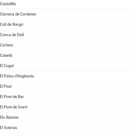
Ciutadilla
Clariana de Cardener
Coll de Nargó
Conca de Dalt
Corbins
Cubells
El Cogul
El Palau d'Anglesola
El Poal
El Pont de Bar
El Pont de Suert
Els Alamús
El Soleràs