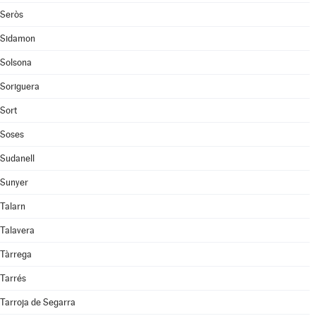
Seròs
Sidamon
Solsona
Soriguera
Sort
Soses
Sudanell
Sunyer
Talarn
Talavera
Tàrrega
Tarrés
Tarroja de Segarra