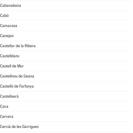
Cabanabona
Cabó
Camarasa
Canejan
Castellar de la Ribera
Castelldans
Castell de Mur
Castellnou de Seana
Castelló de Farfanya
Castellserà
Cava
Cervera
Cervià de les Garrigues