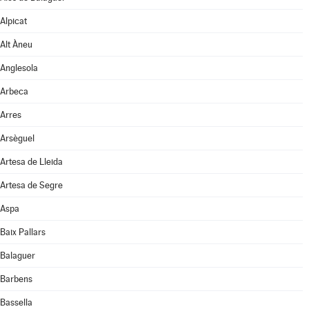
Alpicat
Alt Àneu
Anglesola
Arbeca
Arres
Arsèguel
Artesa de Lleida
Artesa de Segre
Aspa
Baix Pallars
Balaguer
Barbens
Bassella