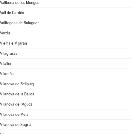
Vallbona de les Monges
Vall de Cardós
Vallfogona de Balaguer
Verdú
Vielha e Mijaran
Vilagrassa
Vilaller
Vilamòs
Vilanova de Bellpuig
Vilanova de la Barca
Vilanova de l'Aguda
Vilanova de Meià
Vilanova de Segrià