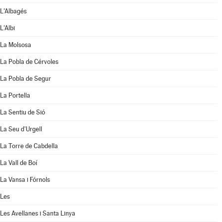
L'Albagés
L'Albi
La Molsosa
La Pobla de Cérvoles
La Pobla de Segur
La Portella
La Sentiu de Sió
La Seu d'Urgell
La Torre de Cabdella
La Vall de Boí
La Vansa i Fórnols
Les
Les Avellanes i Santa Linya