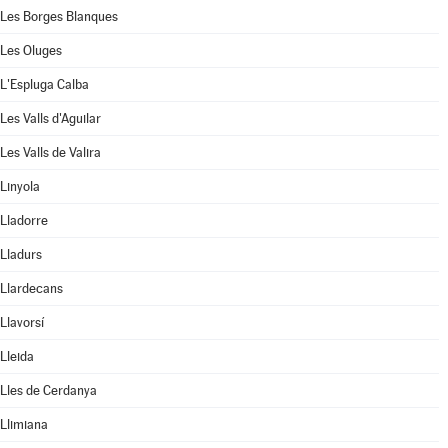
Les Borges Blanques
Les Oluges
L'Espluga Calba
Les Valls d'Aguilar
Les Valls de Valira
Linyola
Lladorre
Lladurs
Llardecans
Llavorsí
Lleida
Lles de Cerdanya
Llimiana