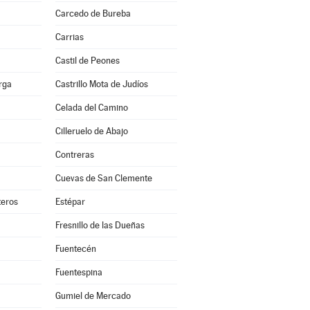
Carcedo de Bureba
Carrias
Castil de Peones
erga
Castrillo Mota de Judíos
Celada del Camino
Cilleruelo de Abajo
Contreras
Cuevas de San Clemente
teros
Estépar
Fresnillo de las Dueñas
Fuentecén
Fuentespina
Gumiel de Mercado