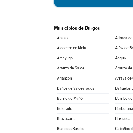
Municipios de Burgos
Abajas
Adrada de
Alcocero de Mola
Alfoz de Br
Ameyugo
Anguix
Arauzo de Salce
Arauzo de
Arlanzón
Arraya de
Baños de Valdearados
Bañuelos 
Barrio de Muñó
Barrios de
Belorado
Berberana
Brazacorta
Briviesca
Busto de Bureba
Cabañes d