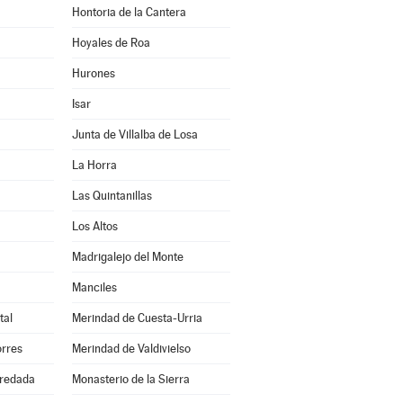
Hontoria de la Cantera
Hoyales de Roa
Hurones
Isar
Junta de Villalba de Losa
La Horra
Las Quintanillas
Los Altos
Madrigalejo del Monte
Manciles
tal
Merindad de Cuesta-Urria
orres
Merindad de Valdivielso
redada
Monasterio de la Sierra