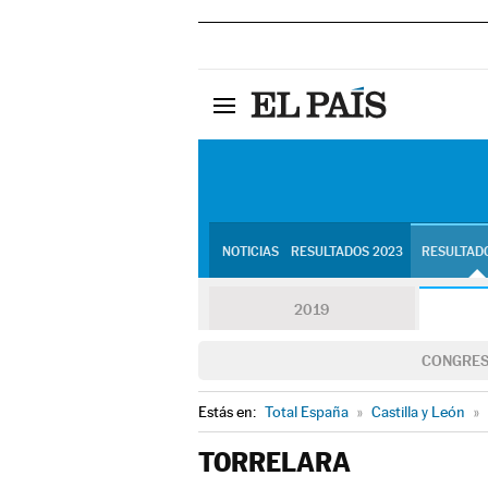
NOTICIAS
RESULTADOS 2023
RESULTADO
2019
CONGRE
Estás en:
Total España
»
Castilla y León
»
TORRELARA