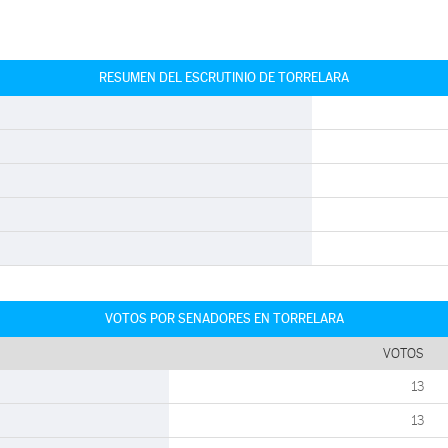
RESUMEN DEL ESCRUTINIO DE TORRELARA
VOTOS POR SENADORES EN TORRELARA
VOTOS
13
13