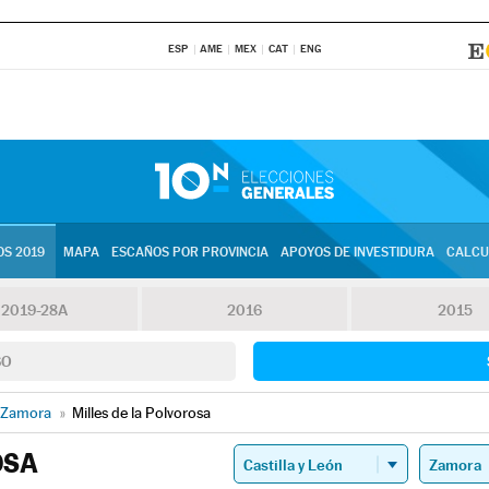
ESP
AME
MEX
CAT
ENG
S 2019
MAPA
ESCAÑOS POR PROVINCIA
APOYOS DE INVESTIDURA
CALCU
2019-28A
2016
2015
SO
Zamora
»
Milles de la Polvorosa
OSA