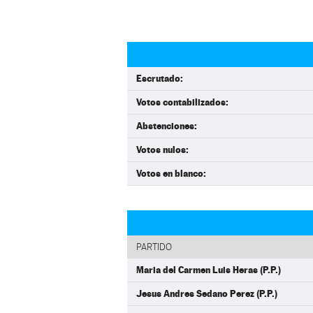
Escrutado:
Votos contabilizados:
Abstenciones:
Votos nulos:
Votos en blanco:
PARTIDO
Maria del Carmen Luis Heras (P.P.)
Jesus Andres Sedano Perez (P.P.)