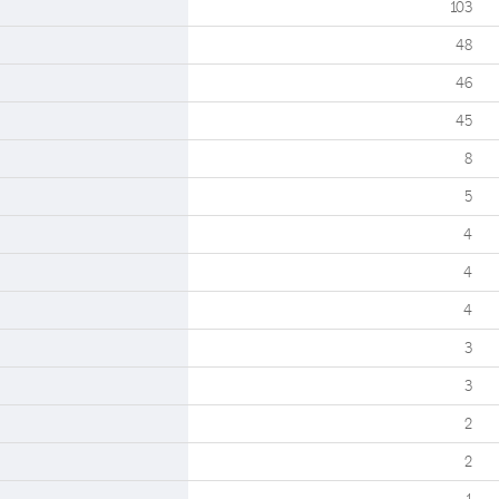
103
48
46
45
8
5
4
4
4
3
3
2
2