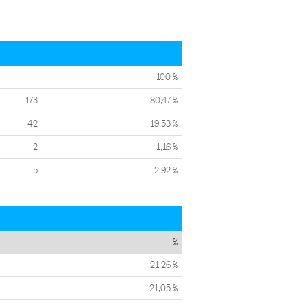
100 %
173
80,47 %
42
19,53 %
2
1,16 %
5
2,92 %
%
21,26 %
21,05 %