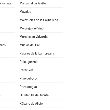
olvorosa
Manzanal de Arriba
Mayalde
Molezuelas de la Carballeda
Moraleja del Vino
Morales de Valverde
eros
Muelas del Pan
Pajares de la Lampreana
Peleagonzalo
Pereruela
Pino del Oro
Pozoantiguo
e
Quintanilla del Monte
Rábano de Aliste