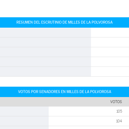
RESUMEN DEL ESCRUTINIO DE MILLES DE LA POLVOROSA
VOTOS POR SENADORES EN MILLES DE LA POLVOROSA
VOTOS
105
104