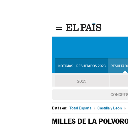
NOTICIAS
RESULTADOS 2023
RESULTADO
2019
CONGRE
Estás en:
Total España
»
Castilla y León
»
MILLES DE LA POLVOR