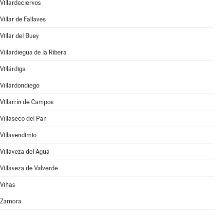
Villardeciervos
Villar de Fallaves
Villar del Buey
Villardiegua de la Ribera
Villárdiga
Villardondiego
Villarrín de Campos
Villaseco del Pan
Villavendimio
Villaveza del Agua
Villaveza de Valverde
Viñas
Zamora