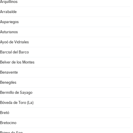
Arquillinos
Arrabalde
Aspariegos
Asturianos
Ayoó de Vidriales
Barcial del Barco
Belver de los Montes
Benavente
Benegiles
Bermillo de Sayago
Bóveda de Toro (La)
Bretó
Bretocino
Brime de Sog