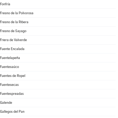
Fonfría
Fresno de la Polvorosa
Fresno de la Ribera
Fresno de Sayago
Friera de Valverde
Fuente Encalada
Fuentelapeña
Fuentesaúco
Fuentes de Ropel
Fuentesecas
Fuentespreadas
Galende
Gallegos del Pan