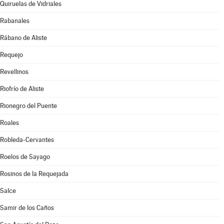
Quiruelas de Vidriales
Rabanales
Rábano de Aliste
Requejo
Revellinos
Riofrío de Aliste
Rionegro del Puente
Roales
Robleda-Cervantes
Roelos de Sayago
Rosinos de la Requejada
Salce
Samir de los Caños