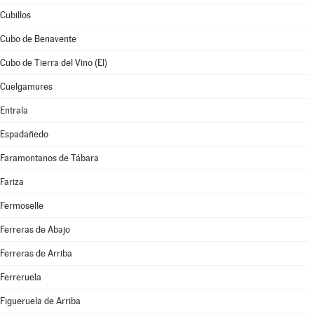
Cubillos
Cubo de Benavente
Cubo de Tierra del Vino (El)
Cuelgamures
Entrala
Espadañedo
Faramontanos de Tábara
Fariza
Fermoselle
Ferreras de Abajo
Ferreras de Arriba
Ferreruela
Figueruela de Arriba