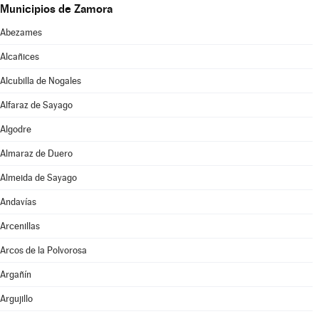
Municipios de Zamora
Abezames
Alcañices
Alcubilla de Nogales
Alfaraz de Sayago
Algodre
Almaraz de Duero
Almeida de Sayago
Andavías
Arcenillas
Arcos de la Polvorosa
Argañín
Argujillo