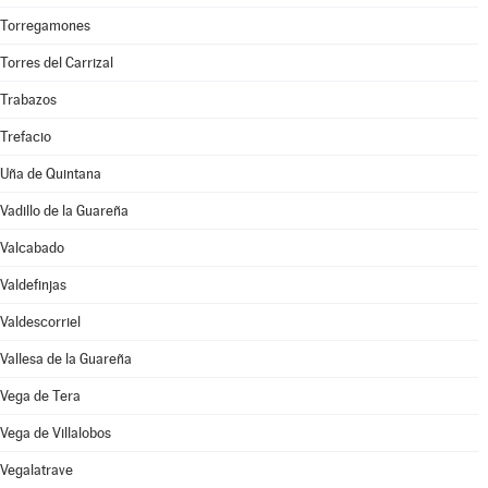
Torregamones
Torres del Carrizal
Trabazos
Trefacio
Uña de Quintana
Vadillo de la Guareña
Valcabado
Valdefinjas
Valdescorriel
Vallesa de la Guareña
Vega de Tera
Vega de Villalobos
Vegalatrave