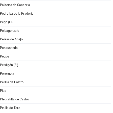
Palacios de Sanabria
Pedralba de la Pradería
Pego (El)
Peleagonzalo
Peleas de Abajo
Peñausende
Peque
Perdigón (El)
Pereruela
Perilla de Castro
Pías
Piedrahita de Castro
Pinilla de Toro