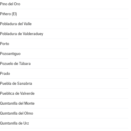
Pino del Oro
Piñero (El)
Pobladura del Valle
Pobladura de Valderaduey
Porto
Pozoantiguo
Pozuelo de Tábara
Prado
Puebla de Sanabria
Pueblica de Valverde
Quintanilla del Monte
Quintanilla del Olmo
Quintanilla de Urz