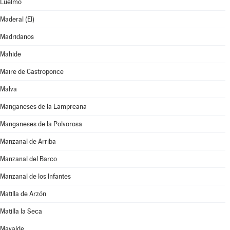
Luelmo
Maderal (El)
Madridanos
Mahide
Maire de Castroponce
Malva
Manganeses de la Lampreana
Manganeses de la Polvorosa
Manzanal de Arriba
Manzanal del Barco
Manzanal de los Infantes
Matilla de Arzón
Matilla la Seca
Mayalde