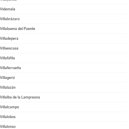
Videmala
Villabrázaro
Villabuena del Puente
Villadepera
Villaescusa
Villafáfila
Villaferrueña
Villageriz
Villalazán
Villalba de la Lampreana
Villalcampo
Villalobos
Villalonso