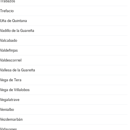
Trabazos
Trefacio
Uña de Quintana
Vadillo de la Guareña
Valcabado
Valdefinjas
Valdescorriel
Vallesa de la Guareña
Vega de Tera
Vega de Villalobos
Vegalatrave
Venialbo
Vezdemarbán
Vidayanes