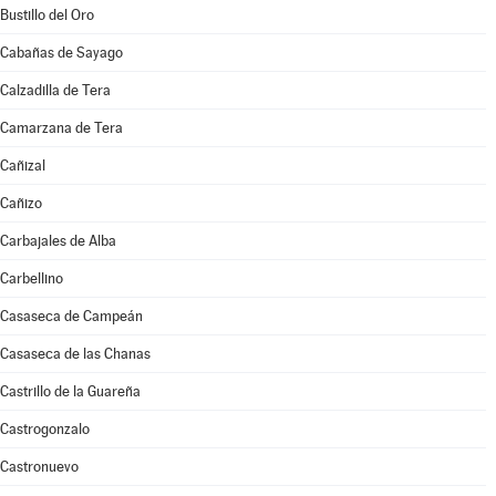
Bustillo del Oro
Cabañas de Sayago
Calzadilla de Tera
Camarzana de Tera
Cañizal
Cañizo
Carbajales de Alba
Carbellino
Casaseca de Campeán
Casaseca de las Chanas
Castrillo de la Guareña
Castrogonzalo
Castronuevo