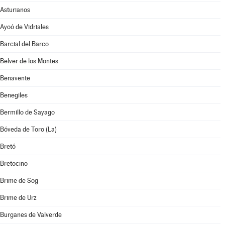
Asturianos
Ayoó de Vidriales
Barcial del Barco
Belver de los Montes
Benavente
Benegiles
Bermillo de Sayago
Bóveda de Toro (La)
Bretó
Bretocino
Brime de Sog
Brime de Urz
Burganes de Valverde