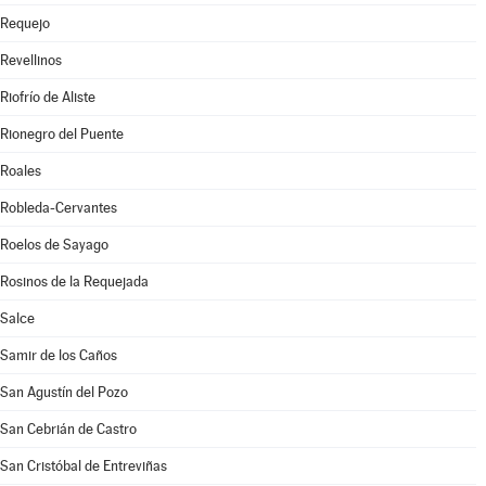
Requejo
Revellinos
Riofrío de Aliste
Rionegro del Puente
Roales
Robleda-Cervantes
Roelos de Sayago
Rosinos de la Requejada
Salce
Samir de los Caños
San Agustín del Pozo
San Cebrián de Castro
San Cristóbal de Entreviñas