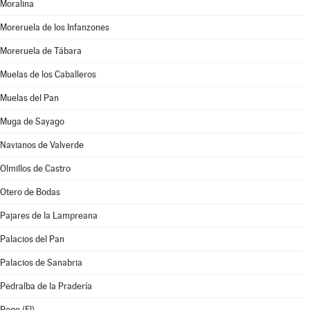
Moralina
Moreruela de los Infanzones
Moreruela de Tábara
Muelas de los Caballeros
Muelas del Pan
Muga de Sayago
Navianos de Valverde
Olmillos de Castro
Otero de Bodas
Pajares de la Lampreana
Palacios del Pan
Palacios de Sanabria
Pedralba de la Pradería
Pego (El)