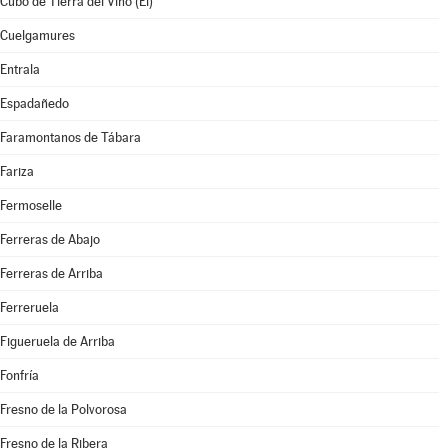
Cubo de Tierra del Vino (El)
Cuelgamures
Entrala
Espadañedo
Faramontanos de Tábara
Fariza
Fermoselle
Ferreras de Abajo
Ferreras de Arriba
Ferreruela
Figueruela de Arriba
Fonfría
Fresno de la Polvorosa
Fresno de la Ribera