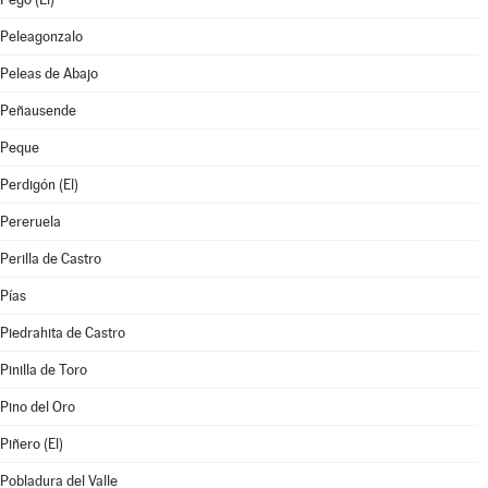
Peleagonzalo
Peleas de Abajo
Peñausende
Peque
Perdigón (El)
Pereruela
Perilla de Castro
Pías
Piedrahita de Castro
Pinilla de Toro
Pino del Oro
Piñero (El)
Pobladura del Valle