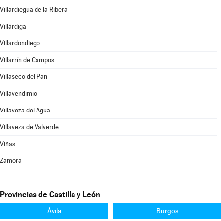
Villardiegua de la Ribera
Villárdiga
Villardondiego
Villarrín de Campos
Villaseco del Pan
Villavendimio
Villaveza del Agua
Villaveza de Valverde
Viñas
Zamora
Provincias de Castilla y León
Ávila
Burgos