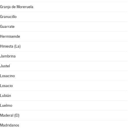
Granja de Moreruela
Granucillo
Guarrate
Hermisende
Hiniesta (La)
Jambrina
Justel
Losacino
Losacio
Lubián
Luelmo
Maderal (El)
Madridanos