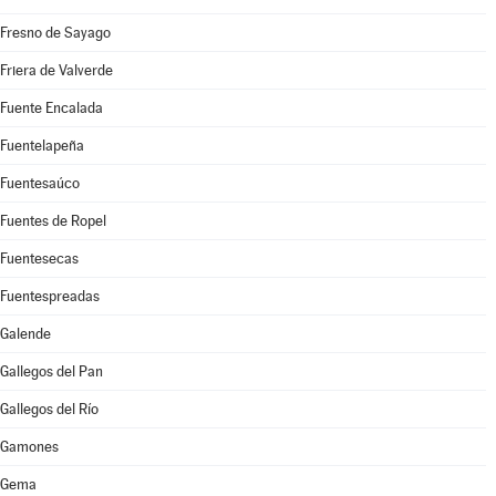
Fresno de Sayago
Friera de Valverde
Fuente Encalada
Fuentelapeña
Fuentesaúco
Fuentes de Ropel
Fuentesecas
Fuentespreadas
Galende
Gallegos del Pan
Gallegos del Río
Gamones
Gema