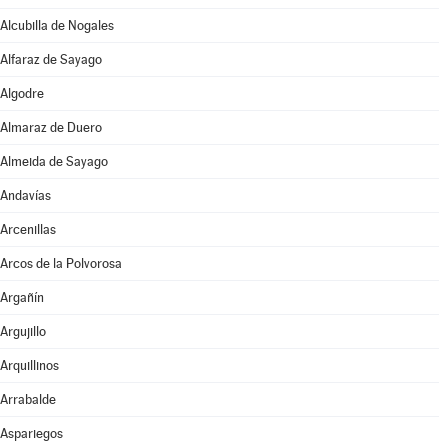
Alcubilla de Nogales
Alfaraz de Sayago
Algodre
Almaraz de Duero
Almeida de Sayago
Andavías
Arcenillas
Arcos de la Polvorosa
Argañín
Argujillo
Arquillinos
Arrabalde
Aspariegos