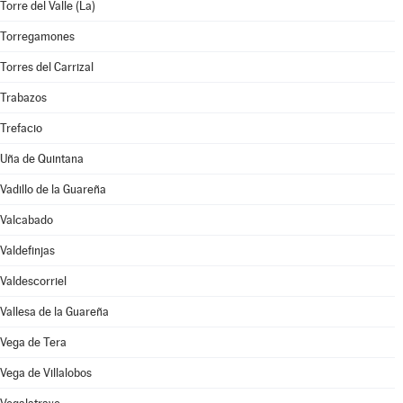
Torre del Valle (La)
Torregamones
Torres del Carrizal
Trabazos
Trefacio
Uña de Quintana
Vadillo de la Guareña
Valcabado
Valdefinjas
Valdescorriel
Vallesa de la Guareña
Vega de Tera
Vega de Villalobos