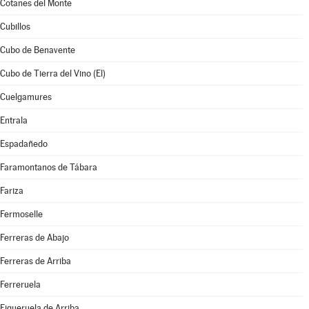
Cotanes del Monte
Cubillos
Cubo de Benavente
Cubo de Tierra del Vino (El)
Cuelgamures
Entrala
Espadañedo
Faramontanos de Tábara
Fariza
Fermoselle
Ferreras de Abajo
Ferreras de Arriba
Ferreruela
Figueruela de Arriba