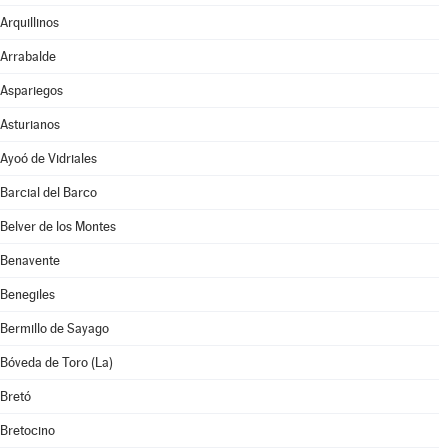
Arquillinos
Arrabalde
Aspariegos
Asturianos
Ayoó de Vidriales
Barcial del Barco
Belver de los Montes
Benavente
Benegiles
Bermillo de Sayago
Bóveda de Toro (La)
Bretó
Bretocino