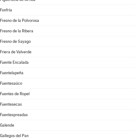
Fonfría
Fresno de la Polvorosa
Fresno de la Ribera
Fresno de Sayago
Friera de Valverde
Fuente Encalada
Fuentelapeña
Fuentesaúco
Fuentes de Ropel
Fuentesecas
Fuentespreadas
Galende
Gallegos del Pan