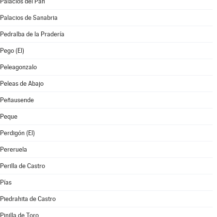
Palacios del Pan
Palacios de Sanabria
Pedralba de la Pradería
Pego (El)
Peleagonzalo
Peleas de Abajo
Peñausende
Peque
Perdigón (El)
Pereruela
Perilla de Castro
Pías
Piedrahita de Castro
Pinilla de Toro