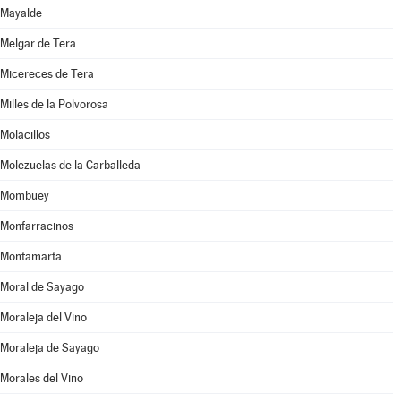
Mayalde
Melgar de Tera
Micereces de Tera
Milles de la Polvorosa
Molacillos
Molezuelas de la Carballeda
Mombuey
Monfarracinos
Montamarta
Moral de Sayago
Moraleja del Vino
Moraleja de Sayago
Morales del Vino