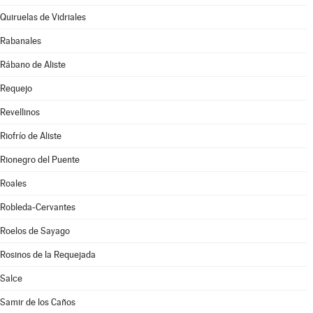
Quiruelas de Vidriales
Rabanales
Rábano de Aliste
Requejo
Revellinos
Riofrío de Aliste
Rionegro del Puente
Roales
Robleda-Cervantes
Roelos de Sayago
Rosinos de la Requejada
Salce
Samir de los Caños