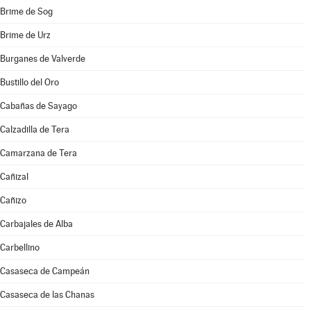
Brime de Sog
Brime de Urz
Burganes de Valverde
Bustillo del Oro
Cabañas de Sayago
Calzadilla de Tera
Camarzana de Tera
Cañizal
Cañizo
Carbajales de Alba
Carbellino
Casaseca de Campeán
Casaseca de las Chanas