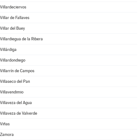
Villardeciervos
Villar de Fallaves
Villar del Buey
Villardiegua de la Ribera
Villárdiga
Villardondiego
Villarrín de Campos
Villaseco del Pan
Villavendimio
Villaveza del Agua
Villaveza de Valverde
Viñas
Zamora