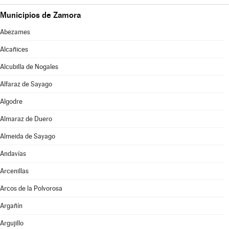
Municipios de Zamora
Abezames
Alcañices
Alcubilla de Nogales
Alfaraz de Sayago
Algodre
Almaraz de Duero
Almeida de Sayago
Andavías
Arcenillas
Arcos de la Polvorosa
Argañín
Argujillo