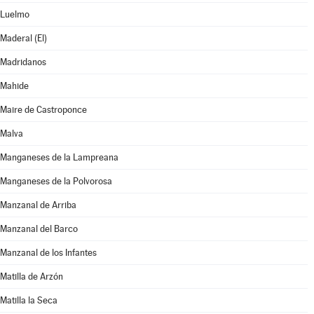
Luelmo
Maderal (El)
Madridanos
Mahide
Maire de Castroponce
Malva
Manganeses de la Lampreana
Manganeses de la Polvorosa
Manzanal de Arriba
Manzanal del Barco
Manzanal de los Infantes
Matilla de Arzón
Matilla la Seca