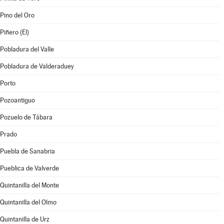
Pino del Oro
Piñero (El)
Pobladura del Valle
Pobladura de Valderaduey
Porto
Pozoantiguo
Pozuelo de Tábara
Prado
Puebla de Sanabria
Pueblica de Valverde
Quintanilla del Monte
Quintanilla del Olmo
Quintanilla de Urz