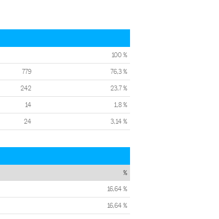
100 %
779
76,3 %
242
23,7 %
14
1,8 %
24
3,14 %
%
16,64 %
16,64 %