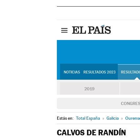
NOTICIAS
RESULTADOS 2023
RESULTADO
2019
CONGRE
Estás en:
Total España
»
Galicia
»
Ourens
CALVOS DE RANDÍN