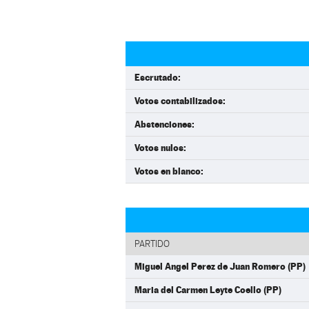
Escrutado:
Votos contabilizados:
Abstenciones:
Votos nulos:
Votos en blanco:
PARTIDO
Miguel Angel Perez de Juan Romero (PP)
Maria del Carmen Leyte Coello (PP)