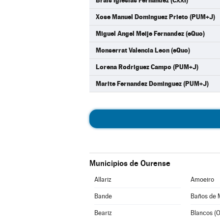
Brais Iglesias Fernandez (CXXI)
Xose Manuel Dominguez Prieto (PUM+J)
Miguel Angel Meije Fernandez (eQuo)
Monserrat Valencia Leon (eQuo)
Lorena Rodriguez Campo (PUM+J)
Marite Fernandez Dominguez (PUM+J)
Municipios de Ourense
Allariz
Amoeiro
Bande
Baños de 
Beariz
Blancos (O