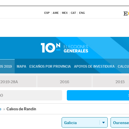
ESP
AME
MEX
CAT
ENG
S 2019
MAPA
ESCAÑOS POR PROVINCIA
APOYOS DE INVESTIDURA
CALCU
2019-28A
2016
2015
SO
e
»
Calvos de Randín