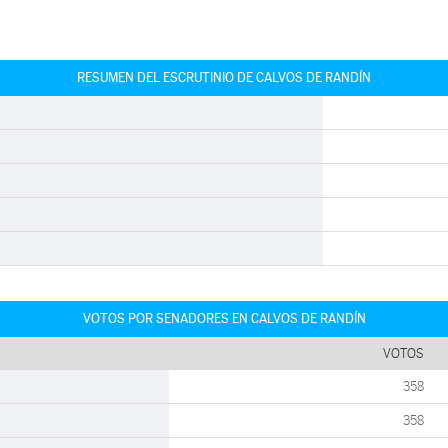
RESUMEN DEL ESCRUTINIO DE CALVOS DE RANDÍN
VOTOS POR SENADORES EN CALVOS DE RANDÍN
VOTOS
358
358