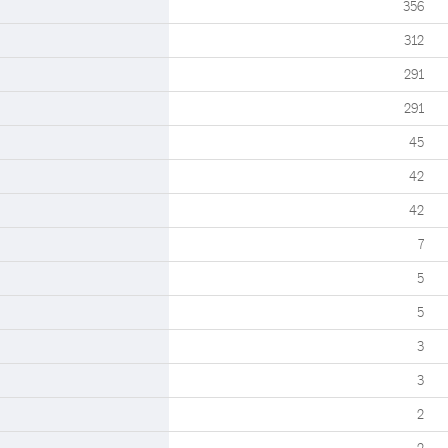
356
312
291
291
45
42
42
7
5
5
3
3
2