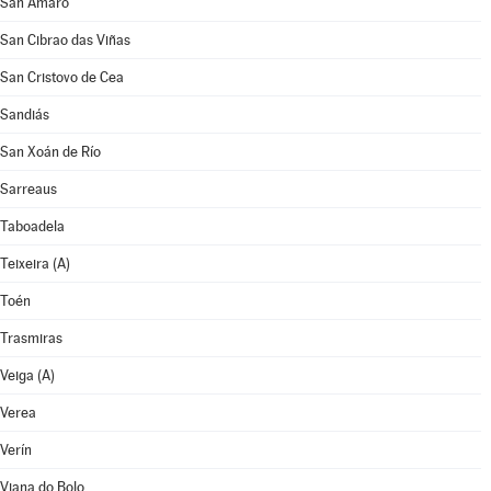
San Amaro
San Cibrao das Viñas
San Cristovo de Cea
Sandiás
San Xoán de Río
Sarreaus
Taboadela
Teixeira (A)
Toén
Trasmiras
Veiga (A)
Verea
Verín
Viana do Bolo