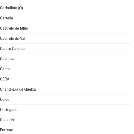
Carballiño (O)
Cartelle
Castrelo de Miño
Castrelo do Val
Castro Caldelas
Celanova
Cenlle
CERA
Chandrexa de Queixa
Coles
Cortegada
Cualedro
Entrimo