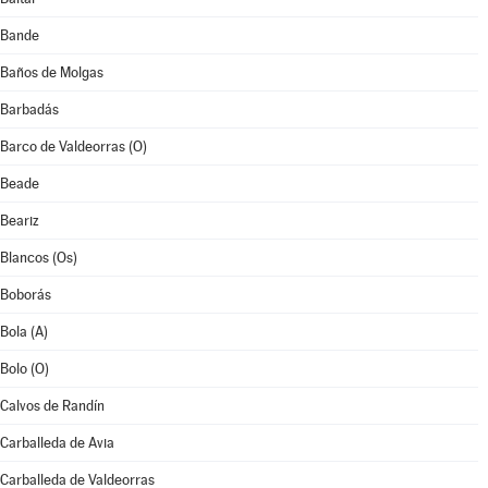
Bande
Baños de Molgas
Barbadás
Barco de Valdeorras (O)
Beade
Beariz
Blancos (Os)
Boborás
Bola (A)
Bolo (O)
Calvos de Randín
Carballeda de Avia
Carballeda de Valdeorras