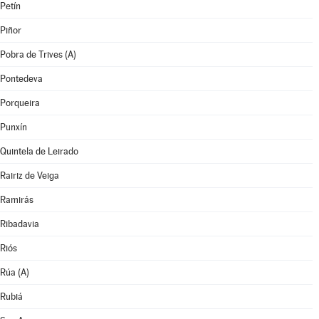
Petín
Piñor
Pobra de Trives (A)
Pontedeva
Porqueira
Punxín
Quintela de Leirado
Rairiz de Veiga
Ramirás
Ribadavia
Riós
Rúa (A)
Rubiá