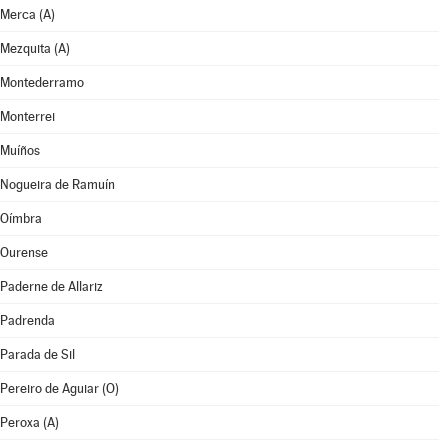
Merca (A)
Mezquita (A)
Montederramo
Monterrei
Muíños
Nogueira de Ramuín
Oímbra
Ourense
Paderne de Allariz
Padrenda
Parada de Sil
Pereiro de Aguiar (O)
Peroxa (A)