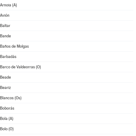
Arnoia (A)
Avión
Baltar
Bande
Baños de Molgas
Barbadás
Barco de Valdeorras (O)
Beade
Beariz
Blancos (Os)
Boborás
Bola (A)
Bolo (O)