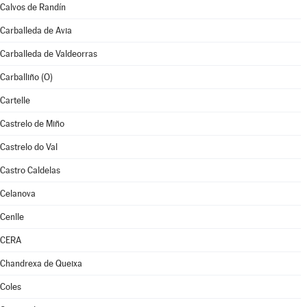
Calvos de Randín
Carballeda de Avia
Carballeda de Valdeorras
Carballiño (O)
Cartelle
Castrelo de Miño
Castrelo do Val
Castro Caldelas
Celanova
Cenlle
CERA
Chandrexa de Queixa
Coles