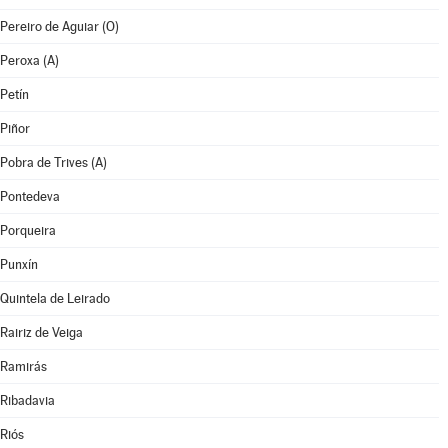
Pereiro de Aguiar (O)
Peroxa (A)
Petín
Piñor
Pobra de Trives (A)
Pontedeva
Porqueira
Punxín
Quintela de Leirado
Rairiz de Veiga
Ramirás
Ribadavia
Riós