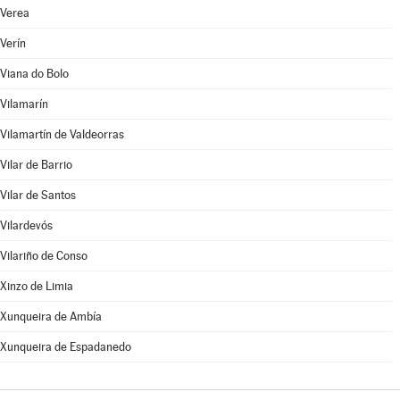
Verea
Verín
Viana do Bolo
Vilamarín
Vilamartín de Valdeorras
Vilar de Barrio
Vilar de Santos
Vilardevós
Vilariño de Conso
Xinzo de Limia
Xunqueira de Ambía
Xunqueira de Espadanedo