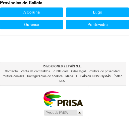
Provincias de Galicia
A Coruña
Lugo
Ourense
Pontevedra
EDICIONES EL PAÍS S.L.
©
Contacto
Venta de contenidos
Publicidad
Aviso legal
Política de privacidad
Política cookies
Configuración de cookies
Mapa
EL PAÍS en KIOSKOyMÁS
Índice
RSS