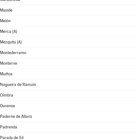
Maside
Melón
Merca (A)
Mezquita (A)
Montederramo
Monterrei
Muíños
Nogueira de Ramuín
Oímbra
Ourense
Paderne de Allariz
Padrenda
Parada de Sil