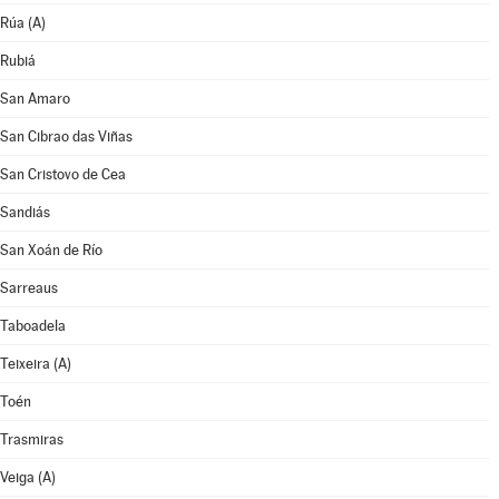
Rúa (A)
Rubiá
San Amaro
San Cibrao das Viñas
San Cristovo de Cea
Sandiás
San Xoán de Río
Sarreaus
Taboadela
Teixeira (A)
Toén
Trasmiras
Veiga (A)