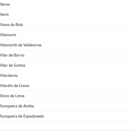
Verea
Verín
Viana do Bolo
Vilamarín
Vilamartín de Valdeorras
Vilar de Barrio
Vilar de Santos
Vilardevós
Vilariño de Conso
Xinzo de Limia
Xunqueira de Ambía
Xunqueira de Espadanedo