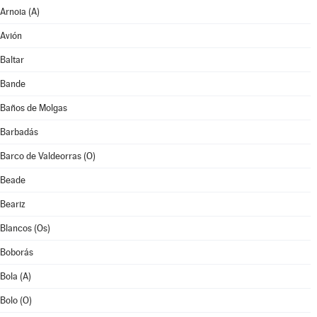
Arnoia (A)
Avión
Baltar
Bande
Baños de Molgas
Barbadás
Barco de Valdeorras (O)
Beade
Beariz
Blancos (Os)
Boborás
Bola (A)
Bolo (O)