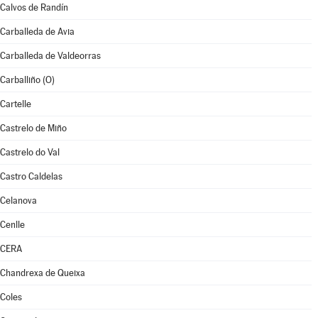
Calvos de Randín
Carballeda de Avia
Carballeda de Valdeorras
Carballiño (O)
Cartelle
Castrelo de Miño
Castrelo do Val
Castro Caldelas
Celanova
Cenlle
CERA
Chandrexa de Queixa
Coles