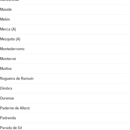
Maside
Melón
Merca (A)
Mezquita (A)
Montederramo
Monterrei
Muíños
Nogueira de Ramuín
Oímbra
Ourense
Paderne de Allariz
Padrenda
Parada de Sil