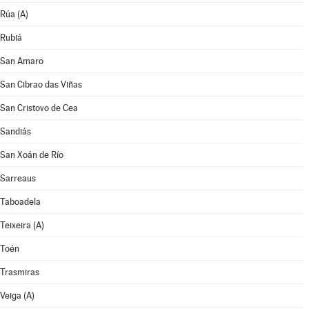
Rúa (A)
Rubiá
San Amaro
San Cibrao das Viñas
San Cristovo de Cea
Sandiás
San Xoán de Río
Sarreaus
Taboadela
Teixeira (A)
Toén
Trasmiras
Veiga (A)