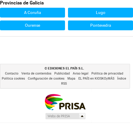
Provincias de Galicia
A Coruña
Lugo
Ourense
Pontevedra
EDICIONES EL PAÍS S.L.
©
Contacto
Venta de contenidos
Publicidad
Aviso legal
Política de privacidad
Política cookies
Configuración de cookies
Mapa
EL PAÍS en KIOSKOyMÁS
Índice
RSS