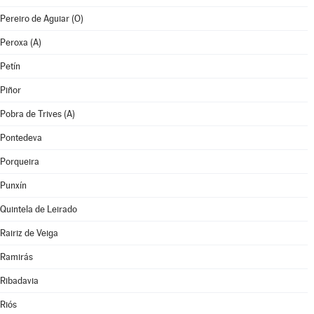
Pereiro de Aguiar (O)
Peroxa (A)
Petín
Piñor
Pobra de Trives (A)
Pontedeva
Porqueira
Punxín
Quintela de Leirado
Rairiz de Veiga
Ramirás
Ribadavia
Riós