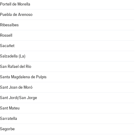
Portell de Morella
Puebla de Arenoso
Ribesalbes
Rossell
Sacañet
Salzadella (La)
San Rafael del Río
Santa Magdalena de Pulpis
Sant Joan de Moró
Sant Jordi/San Jorge
Sant Mateu
Sarratella
Segorbe