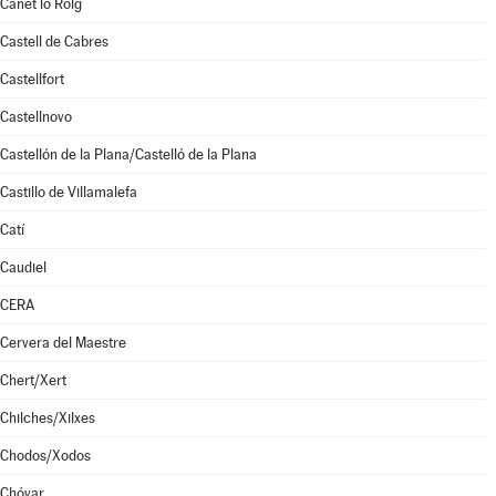
Canet lo Roig
Castell de Cabres
Castellfort
Castellnovo
Castellón de la Plana/Castelló de la Plana
Castillo de Villamalefa
Catí
Caudiel
CERA
Cervera del Maestre
Chert/Xert
Chilches/Xilxes
Chodos/Xodos
Chóvar