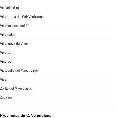
Vilavella (La)
Villafranca del Cid/Vilafranca
Villahermosa del Río
Villamalur
Villanueva de Viver
Villores
Vinaròs
Vistabella del Maestrazgo
Viver
Zorita del Maestrazgo
Zucaina
Provincias de C. Valenciana