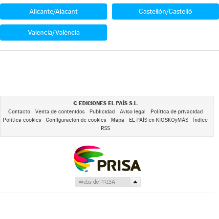
Alicante/Alacant
Castellón/Castelló
Valencia/València
EDICIONES EL PAÍS S.L.
©
Contacto
Venta de contenidos
Publicidad
Aviso legal
Política de privacidad
Política cookies
Configuración de cookies
Mapa
EL PAÍS en KIOSKOyMÁS
Índice
RSS