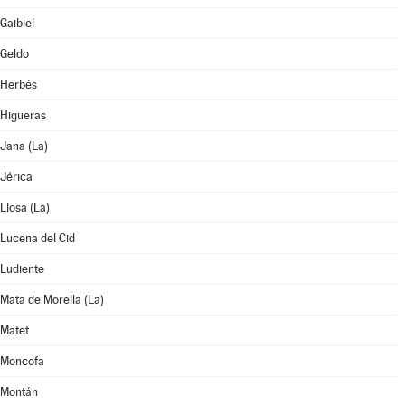
Gaibiel
Geldo
Herbés
Higueras
Jana (La)
Jérica
Llosa (La)
Lucena del Cid
Ludiente
Mata de Morella (La)
Matet
Moncofa
Montán