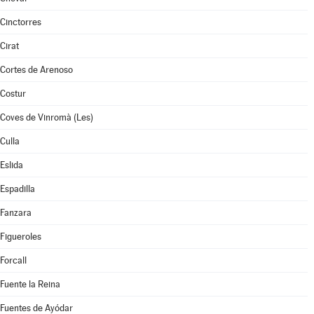
Cinctorres
Cirat
Cortes de Arenoso
Costur
Coves de Vinromà (Les)
Culla
Eslida
Espadilla
Fanzara
Figueroles
Forcall
Fuente la Reina
Fuentes de Ayódar