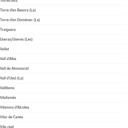
Torrechiva
Torre d'en Besora (La)
Torre d'en Doménec (La)
Traiguera
Useras/Useres (Les)
Vallat
Vall d'Alba
Vall de Almonacid
Vall d'Uixó (La)
Vallibona
Vilafamés
Vilanova d'Alcolea
Vilar de Canes
Vila-real