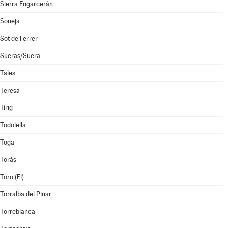
Sierra Engarcerán
Soneja
Sot de Ferrer
Sueras/Suera
Tales
Teresa
Tírig
Todolella
Toga
Torás
Toro (El)
Torralba del Pinar
Torreblanca