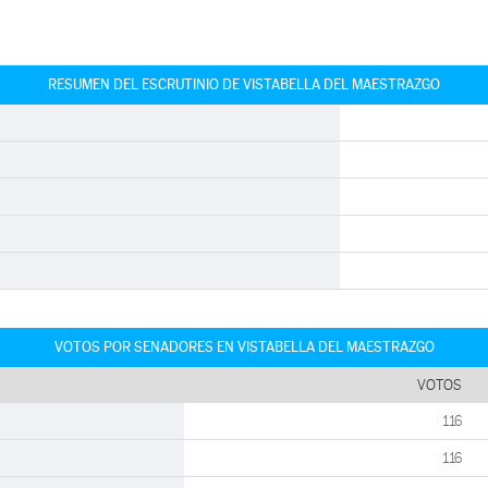
RESUMEN DEL ESCRUTINIO DE VISTABELLA DEL MAESTRAZGO
VOTOS POR SENADORES EN VISTABELLA DEL MAESTRAZGO
VOTOS
116
116