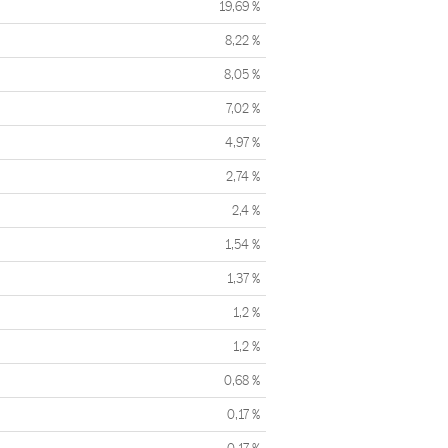
19,69 %
8,22 %
8,05 %
7,02 %
4,97 %
2,74 %
2,4 %
1,54 %
1,37 %
1,2 %
1,2 %
0,68 %
0,17 %