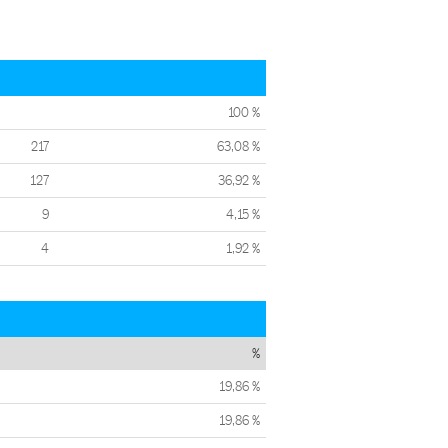
100 %
217
63,08 %
127
36,92 %
9
4,15 %
4
1,92 %
%
19,86 %
19,86 %