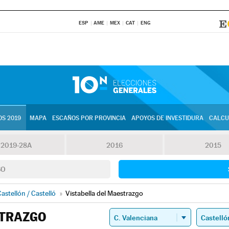
ESP
AME
MEX
CAT
ENG
S 2019
MAPA
ESCAÑOS POR PROVINCIA
APOYOS DE INVESTIDURA
CALCU
2019-28A
2016
2015
SO
astellón / Castelló
»
Vistabella del Maestrazgo
STRAZGO