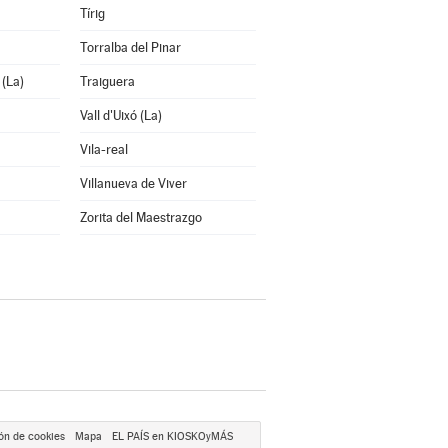
Tírig
Torralba del Pinar
(La)
Traiguera
Vall d'Uixó (La)
Vila-real
Villanueva de Viver
Zorita del Maestrazgo
ón de cookies
Mapa
EL PAÍS en KIOSKOyMÁS