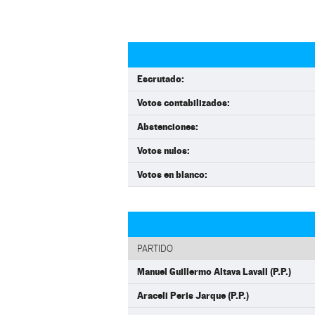
Escrutado:
Votos contabilizados:
Abstenciones:
Votos nulos:
Votos en blanco:
PARTIDO
Manuel Guillermo Altava Lavall (P.P.)
Araceli Peris Jarque (P.P.)