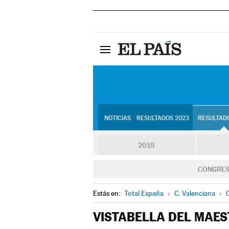
NOTICIAS
RESULTADOS 2023
RESULTADO
2019
CONGRE
Estás en:
Total España
»
C. Valenciana
»
C
VISTABELLA DEL MAE