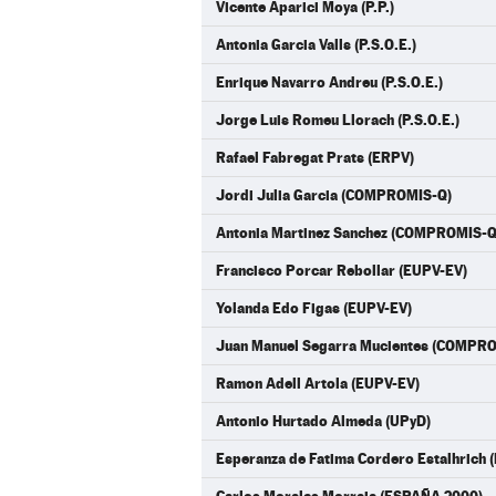
Vicente Aparici Moya (P.P.)
Antonia Garcia Valls (P.S.O.E.)
Enrique Navarro Andreu (P.S.O.E.)
Jorge Luis Romeu Llorach (P.S.O.E.)
Rafael Fabregat Prats (ERPV)
Jordi Julia Garcia (COMPROMIS-Q)
Antonia Martinez Sanchez (COMPROMIS-Q
Francisco Porcar Rebollar (EUPV-EV)
Yolanda Edo Figas (EUPV-EV)
Juan Manuel Segarra Mucientes (COMPR
Ramon Adell Artola (EUPV-EV)
Antonio Hurtado Almeda (UPyD)
Esperanza de Fatima Cordero Estalhrich