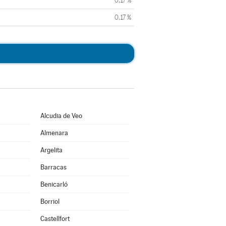
0,17 %
0,17 %
Alcudia de Veo
Almenara
Argelita
Barracas
Benicarló
Borriol
Castellfort