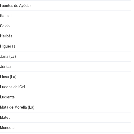
Fuentes de Ayódar
Gaibiel
Geldo
Herbés
Higueras
Jana (La)
Jérica
Llosa (La)
Lucena del Cid
Ludiente
Mata de Morella (La)
Matet
Moncofa