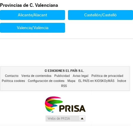
Provincias de C. Valenciana
Alicante/Alacant
Castellón/Castelló
Valencia/València
EDICIONES EL PAÍS S.L.
©
Contacto
Venta de contenidos
Publicidad
Aviso legal
Política de privacidad
Política cookies
Configuración de cookies
Mapa
EL PAÍS en KIOSKOyMÁS
Índice
RSS