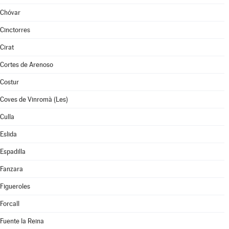
Chóvar
Cinctorres
Cirat
Cortes de Arenoso
Costur
Coves de Vinromà (Les)
Culla
Eslida
Espadilla
Fanzara
Figueroles
Forcall
Fuente la Reina