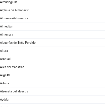
Alfondeguilla
Algimia de Almonacid
Almazora/Almassora
Almedíjar
Almenara
Alquerías del Niño Perdido
Altura
Arañuel
Ares del Maestrat
Argelita
Artana
Atzeneta del Maestrat
Ayódar