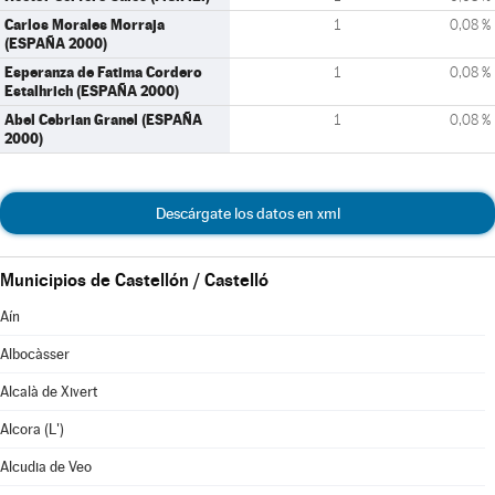
Carlos Morales Morraja
1
0,08 %
(ESPAÑA 2000)
Esperanza de Fatima Cordero
1
0,08 %
Estalhrich (ESPAÑA 2000)
Abel Cebrian Granel (ESPAÑA
1
0,08 %
2000)
Descárgate los datos en xml
Municipios de Castellón / Castelló
Aín
Albocàsser
Alcalà de Xivert
Alcora (L')
Alcudia de Veo