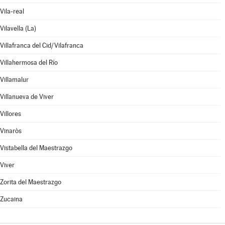
Vila-real
Vilavella (La)
Villafranca del Cid/Vilafranca
Villahermosa del Río
Villamalur
Villanueva de Viver
Villores
Vinaròs
Vistabella del Maestrazgo
Viver
Zorita del Maestrazgo
Zucaina