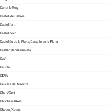
Canet lo Roig
Castell de Cabres
Castellfort
Castellnovo
Castellón de la Plana/Castelló de la Plana
Castillo de Villamalefa
Catí
Caudiel
CERA
Cervera del Maestre
Chert/Xert
Chilches/Xilxes
Chodos/Xodos