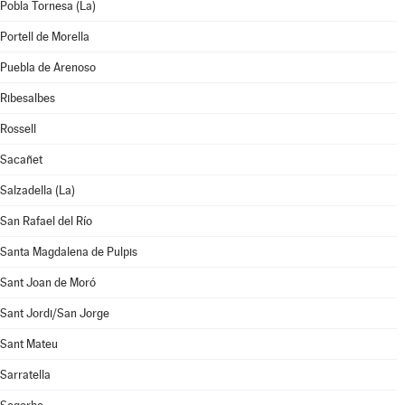
Pobla Tornesa (La)
Portell de Morella
Puebla de Arenoso
Ribesalbes
Rossell
Sacañet
Salzadella (La)
San Rafael del Río
Santa Magdalena de Pulpis
Sant Joan de Moró
Sant Jordi/San Jorge
Sant Mateu
Sarratella