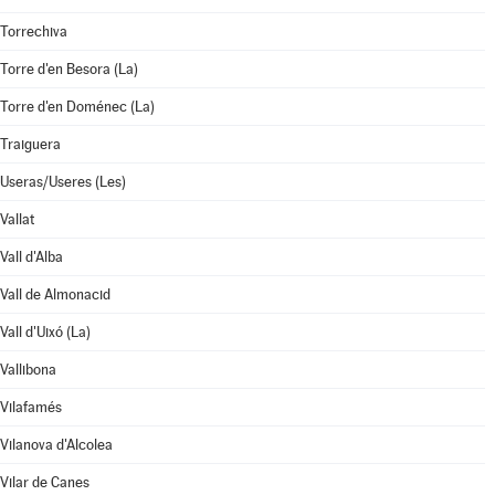
Torrechiva
Torre d'en Besora (La)
Torre d'en Doménec (La)
Traiguera
Useras/Useres (Les)
Vallat
Vall d'Alba
Vall de Almonacid
Vall d'Uixó (La)
Vallibona
Vilafamés
Vilanova d'Alcolea
Vilar de Canes