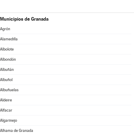
Municipios de Granada
Agrón
Alamedilla
Albolote
Albondón
Albuñán
Albuñol
Albuñuelas
Aldeire
Alfacar
Algarinejo
Alhama de Granada