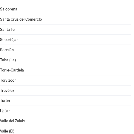
Salobreña
Santa Cruz del Comercio
Santa Fe
Soportújar
Sorvilán
Taha (La)
Torre-Cardela
Torvizcón
Trevélez
Turón
Ugíjar
Valle del Zalabí
Valle (El)