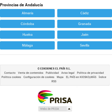
Provincias de Andalucía
Almería
Cádiz
Córdoba
Granada
Huelva
Jaén
Málaga
Sevilla
EDICIONES EL PAÍS S.L.
©
Contacto
Venta de contenidos
Publicidad
Aviso legal
Política de privacidad
Política cookies
Configuración de cookies
Mapa
EL PAÍS en KIOSKOyMÁS
Índice
RSS