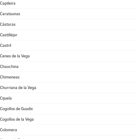
Capileira
Carataunas
Cástaras
Castilléjar
Castril
Cenes de la Vega
Chauchina
Chimeneas
Churriana de la Vega
Cijuela
Cogollos de Guadix
Cogollos de la Vega
Colomera