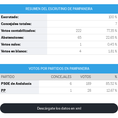
RESUMEN DEL ESCRUTINIO DE PAMPANEIRA
Escrutado:
100 %
Concejales totales:
7
Votos contabilizados:
222
77,35 %
Abstenciones:
65
22,65 %
Votos nulos:
1
0,45 %
Votos en blanco:
4
1,81 %
VOTOS POR PARTIDOS EN PAMPANEIRA
PARTIDO
CONCEJALES
VOTOS
%
PSOE de Andalucía
6
189
85,52 %
PP
1
28
12,67 %
Descárgate los datos en xml