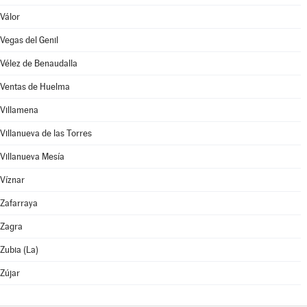
Válor
Vegas del Genil
Vélez de Benaudalla
Ventas de Huelma
Villamena
Villanueva de las Torres
Villanueva Mesía
Víznar
Zafarraya
Zagra
Zubia (La)
Zújar