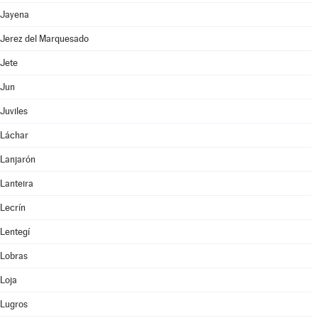
Jayena
Jerez del Marquesado
Jete
Jun
Juviles
Láchar
Lanjarón
Lanteira
Lecrín
Lentegí
Lobras
Loja
Lugros