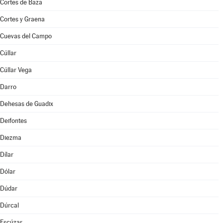
Cortes de Baza
Cortes y Graena
Cuevas del Campo
Cúllar
Cúllar Vega
Darro
Dehesas de Guadix
Deifontes
Diezma
Dílar
Dólar
Dúdar
Dúrcal
Escúzar