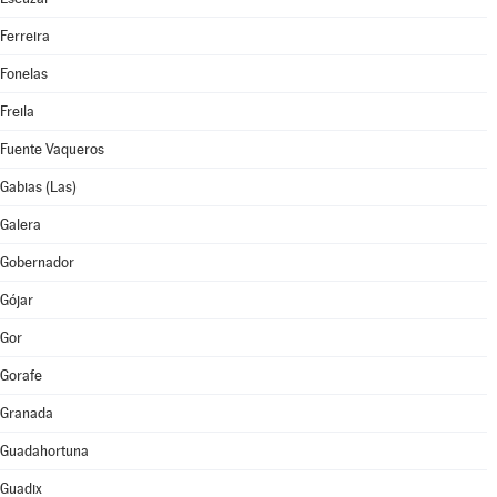
Ferreira
Fonelas
Freila
Fuente Vaqueros
Gabias (Las)
Galera
Gobernador
Gójar
Gor
Gorafe
Granada
Guadahortuna
Guadix