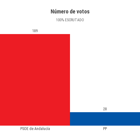
Número de votos
100
%
ESCRUTADO
189
28
PSOE de Andalucía
PP