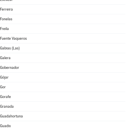
Ferreira
Fonelas
Freila
Fuente Vaqueros
Gabias (Las)
Galera
Gobernador
Gójar
Gor
Gorafe
Granada
Guadahortuna
Guadix