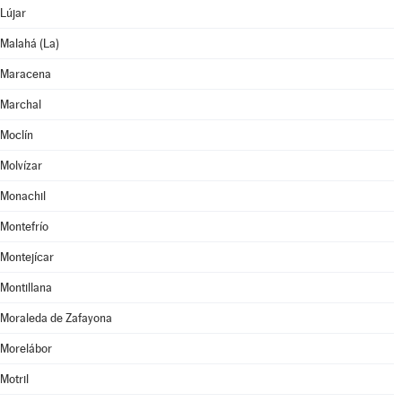
Lújar
Malahá (La)
Maracena
Marchal
Moclín
Molvízar
Monachil
Montefrío
Montejícar
Montillana
Moraleda de Zafayona
Morelábor
Motril