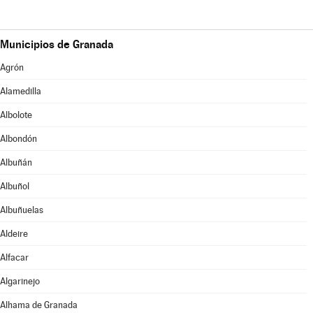
Municipios de Granada
Agrón
Alamedilla
Albolote
Albondón
Albuñán
Albuñol
Albuñuelas
Aldeire
Alfacar
Algarinejo
Alhama de Granada