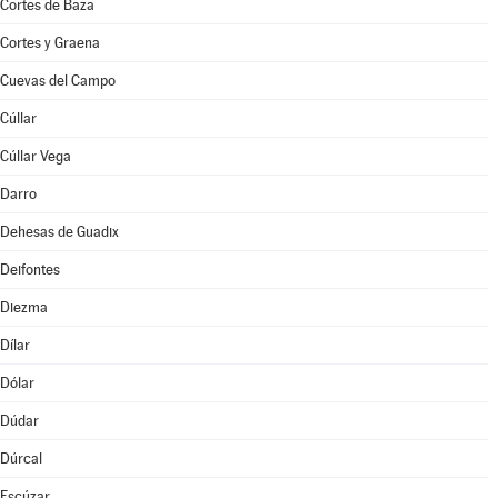
Cortes de Baza
Cortes y Graena
Cuevas del Campo
Cúllar
Cúllar Vega
Darro
Dehesas de Guadix
Deifontes
Diezma
Dílar
Dólar
Dúdar
Dúrcal
Escúzar