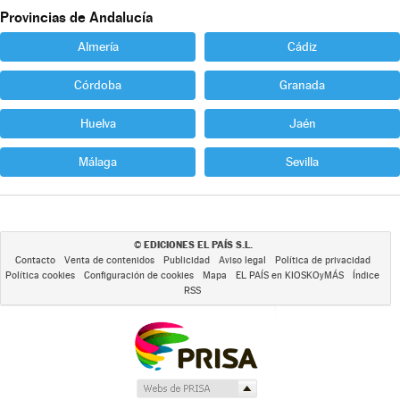
Provincias de Andalucía
Almería
Cádiz
Córdoba
Granada
Huelva
Jaén
Málaga
Sevilla
EDICIONES EL PAÍS S.L.
©
Contacto
Venta de contenidos
Publicidad
Aviso legal
Política de privacidad
Política cookies
Configuración de cookies
Mapa
EL PAÍS en KIOSKOyMÁS
Índice
RSS