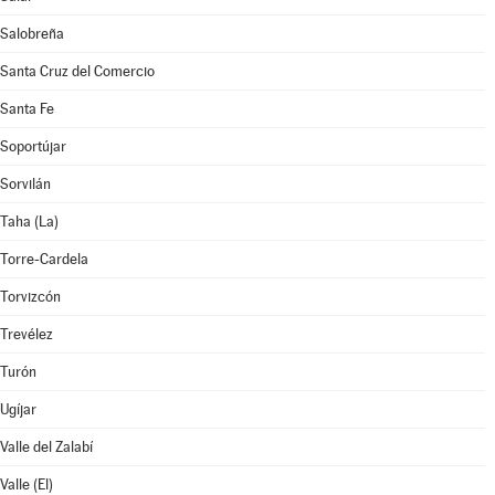
Salobreña
Santa Cruz del Comercio
Santa Fe
Soportújar
Sorvilán
Taha (La)
Torre-Cardela
Torvizcón
Trevélez
Turón
Ugíjar
Valle del Zalabí
Valle (El)