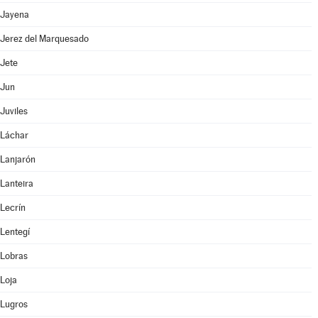
Jayena
Jerez del Marquesado
Jete
Jun
Juviles
Láchar
Lanjarón
Lanteira
Lecrín
Lentegí
Lobras
Loja
Lugros