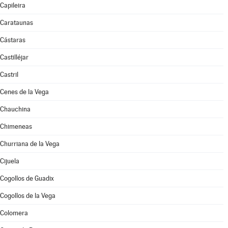
Capileira
Carataunas
Cástaras
Castilléjar
Castril
Cenes de la Vega
Chauchina
Chimeneas
Churriana de la Vega
Cijuela
Cogollos de Guadix
Cogollos de la Vega
Colomera