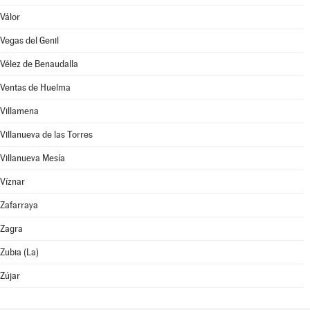
Válor
Vegas del Genil
Vélez de Benaudalla
Ventas de Huelma
Villamena
Villanueva de las Torres
Villanueva Mesía
Víznar
Zafarraya
Zagra
Zubia (La)
Zújar