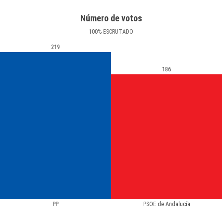
Número de votos
100
%
ESCRUTADO
219
186
PP
PSOE de Andalucía