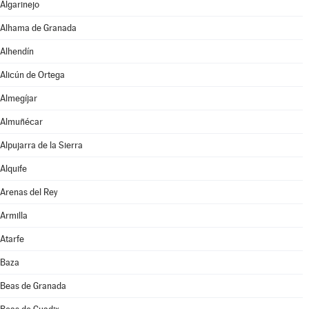
Algarinejo
Alhama de Granada
Alhendín
Alicún de Ortega
Almegíjar
Almuñécar
Alpujarra de la Sierra
Alquife
Arenas del Rey
Armilla
Atarfe
Baza
Beas de Granada