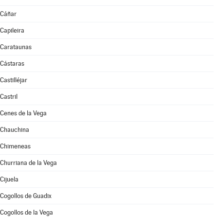
Cáñar
Capileira
Carataunas
Cástaras
Castilléjar
Castril
Cenes de la Vega
Chauchina
Chimeneas
Churriana de la Vega
Cijuela
Cogollos de Guadix
Cogollos de la Vega