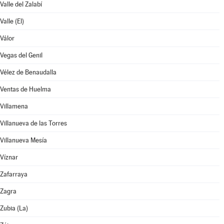
Valle del Zalabí
Valle (El)
Válor
Vegas del Genil
Vélez de Benaudalla
Ventas de Huelma
Villamena
Villanueva de las Torres
Villanueva Mesía
Víznar
Zafarraya
Zagra
Zubia (La)