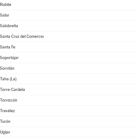
Rubite
Salar
Salobreña
Santa Cruz del Comercio
Santa Fe
Soportújar
Sorvilán
Taha (La)
Torre-Cardela
Torvizcón
Trevélez
Turón
Ugíjar