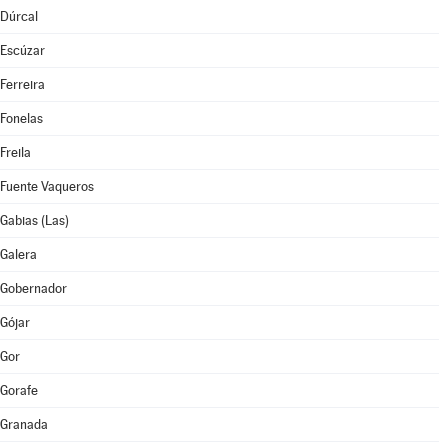
Dúrcal
Escúzar
Ferreira
Fonelas
Freila
Fuente Vaqueros
Gabias (Las)
Galera
Gobernador
Gójar
Gor
Gorafe
Granada