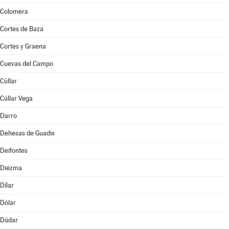
Colomera
Cortes de Baza
Cortes y Graena
Cuevas del Campo
Cúllar
Cúllar Vega
Darro
Dehesas de Guadix
Deifontes
Diezma
Dílar
Dólar
Dúdar