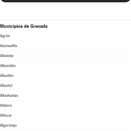
Municipios de Granada
Agrón
Alamedilla
Albolote
Albondón
Albuñán
Albuñol
Albuñuelas
Aldeire
Alfacar
Algarinejo