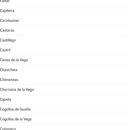
Cáñar
Capileira
Carataunas
Cástaras
Castilléjar
Castril
Cenes de la Vega
Chauchina
Chimeneas
Churriana de la Vega
Cijuela
Cogollos de Guadix
Cogollos de la Vega
Colomera