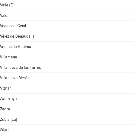
Valle (El)
Válor
Vegas del Genil
Vélez de Benaudalla
Ventas de Huelma
Villamena
Villanueva de las Torres
Villanueva Mesía
Víznar
Zafarraya
Zagra
Zubia (La)
Zújar