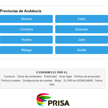
Provincias de Andalucía
Almería
Cádiz
Córdoba
Granada
Huelva
Jaén
Málaga
Sevilla
EDICIONES EL PAÍS S.L.
©
Contacto
Venta de contenidos
Publicidad
Aviso legal
Política de privacidad
Política cookies
Configuración de cookies
Mapa
EL PAÍS en KIOSKOyMÁS
Índice
RSS