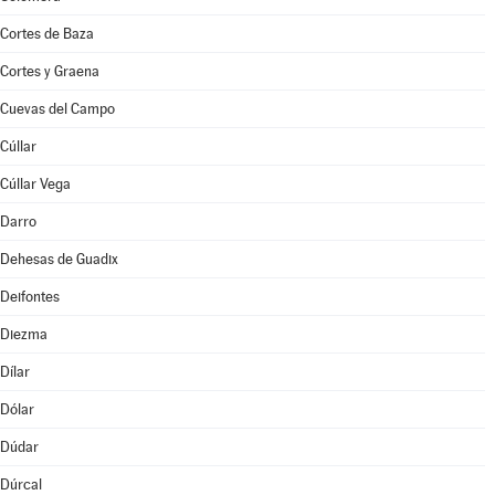
Cortes de Baza
Cortes y Graena
Cuevas del Campo
Cúllar
Cúllar Vega
Darro
Dehesas de Guadix
Deifontes
Diezma
Dílar
Dólar
Dúdar
Dúrcal