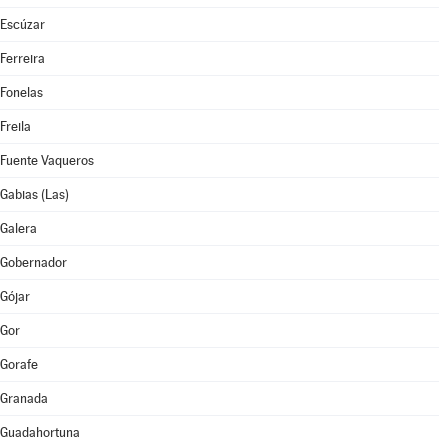
Escúzar
Ferreira
Fonelas
Freila
Fuente Vaqueros
Gabias (Las)
Galera
Gobernador
Gójar
Gor
Gorafe
Granada
Guadahortuna