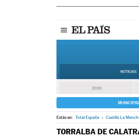
NOTICIAS
2019
MUNICIPA
Estás en:
Total España
»
Castilla La Manch
TORRALBA DE CALATR