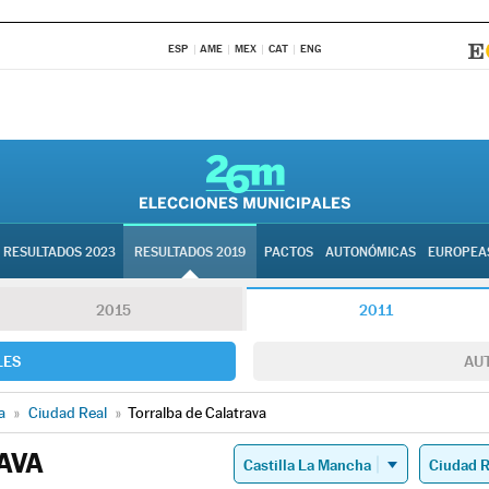
ESP
AME
MEX
CAT
ENG
RESULTADOS 2023
RESULTADOS 2019
PACTOS
AUTONÓMICAS
EUROPEA
2015
2011
LES
AU
a
»
Ciudad Real
»
Torralba de Calatrava
AVA