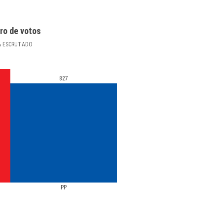
ro de votos
%
ESCRUTADO
827
PP