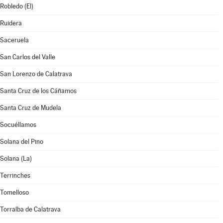
Robledo (El)
Ruidera
Saceruela
San Carlos del Valle
San Lorenzo de Calatrava
Santa Cruz de los Cáñamos
Santa Cruz de Mudela
Socuéllamos
Solana del Pino
Solana (La)
Terrinches
Tomelloso
Torralba de Calatrava