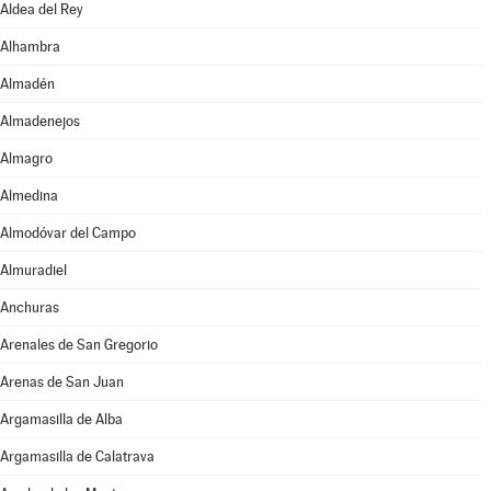
Aldea del Rey
Alhambra
Almadén
Almadenejos
Almagro
Almedina
Almodóvar del Campo
Almuradiel
Anchuras
Arenales de San Gregorio
Arenas de San Juan
Argamasilla de Alba
Argamasilla de Calatrava