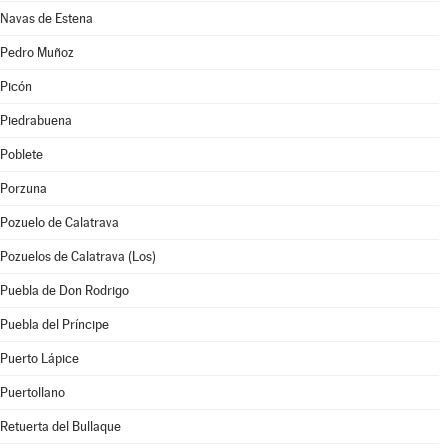
Navas de Estena
Pedro Muñoz
Picón
Piedrabuena
Poblete
Porzuna
Pozuelo de Calatrava
Pozuelos de Calatrava (Los)
Puebla de Don Rodrigo
Puebla del Príncipe
Puerto Lápice
Puertollano
Retuerta del Bullaque