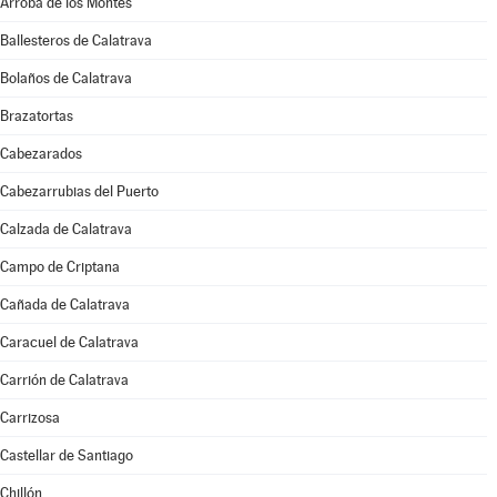
Arroba de los Montes
Ballesteros de Calatrava
Bolaños de Calatrava
Brazatortas
Cabezarados
Cabezarrubias del Puerto
Calzada de Calatrava
Campo de Criptana
Cañada de Calatrava
Caracuel de Calatrava
Carrión de Calatrava
Carrizosa
Castellar de Santiago
Chillón