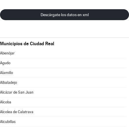
Descárgate los datos en xml
Municipios de Ciudad Real
Abenójar
Agudo
Alamillo
Albaladejo
Alcázar de San Juan
Alcoba
Alcolea de Calatrava
Alcubillas