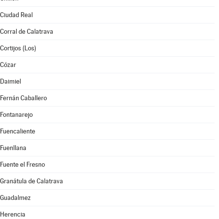
Ciudad Real
Corral de Calatrava
Cortijos (Los)
Cózar
Daimiel
Fernán Caballero
Fontanarejo
Fuencaliente
Fuenllana
Fuente el Fresno
Granátula de Calatrava
Guadalmez
Herencia