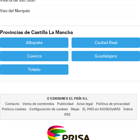
Villarta de San Juan
Viso del Marqués
Provincias de Castilla La Mancha
Albacete
Ciudad Real
Cuenca
Guadalajara
Toledo
EDICIONES EL PAÍS S.L.
©
Contacto
Venta de contenidos
Publicidad
Aviso legal
Política de privacidad
Política cookies
Configuración de cookies
Mapa
EL PAÍS en KIOSKOyMÁS
Índice
RSS