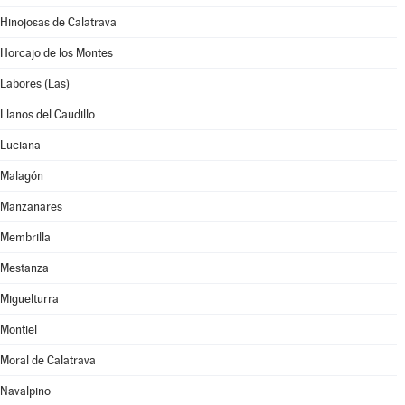
Hinojosas de Calatrava
Horcajo de los Montes
Labores (Las)
Llanos del Caudillo
Luciana
Malagón
Manzanares
Membrilla
Mestanza
Miguelturra
Montiel
Moral de Calatrava
Navalpino