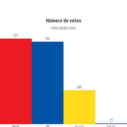
Número de votos
100
%
ESCRUTADO
771
741
307
11