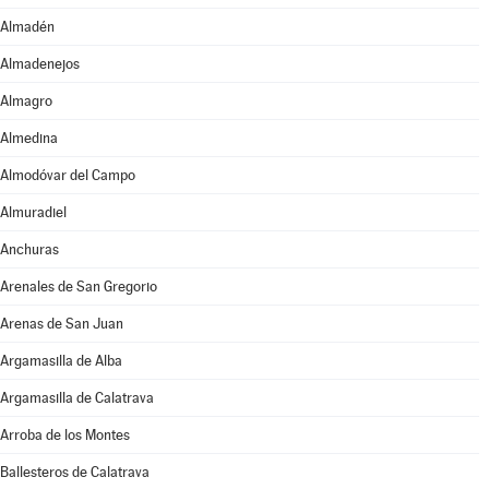
Almadén
Almadenejos
Almagro
Almedina
Almodóvar del Campo
Almuradiel
Anchuras
Arenales de San Gregorio
Arenas de San Juan
Argamasilla de Alba
Argamasilla de Calatrava
Arroba de los Montes
Ballesteros de Calatrava