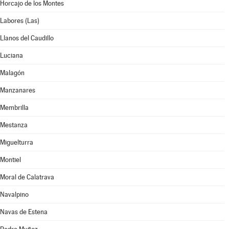
Horcajo de los Montes
Labores (Las)
Llanos del Caudillo
Luciana
Malagón
Manzanares
Membrilla
Mestanza
Miguelturra
Montiel
Moral de Calatrava
Navalpino
Navas de Estena