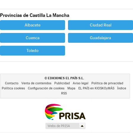
Provincias de Castilla La Mancha
Albacete
Ciudad Real
Cuenca
Guadalajara
Toledo
EDICIONES EL PAÍS S.L.
©
Contacto
Venta de contenidos
Publicidad
Aviso legal
Política de privacidad
Política cookies
Configuración de cookies
Mapa
EL PAÍS en KIOSKOyMÁS
Índice
RSS