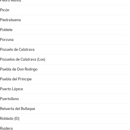
Pedro Muñoz
Picón
Piedrabuena
Poblete
Porzuna
Pozuelo de Calatrava
Pozuelos de Calatrava (Los)
Puebla de Don Rodrigo
Puebla del Príncipe
Puerto Lápice
Puertollano
Retuerta del Bullaque
Robledo (El)
Ruidera