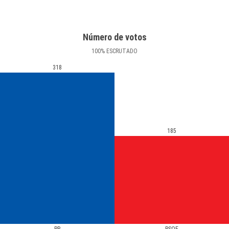
Número de votos
100
%
ESCRUTADO
318
185