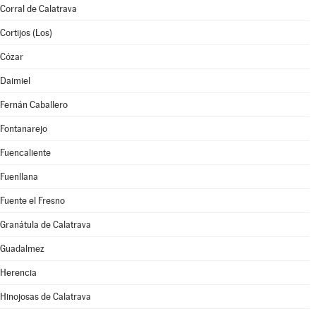
Corral de Calatrava
Cortijos (Los)
Cózar
Daimiel
Fernán Caballero
Fontanarejo
Fuencaliente
Fuenllana
Fuente el Fresno
Granátula de Calatrava
Guadalmez
Herencia
Hinojosas de Calatrava