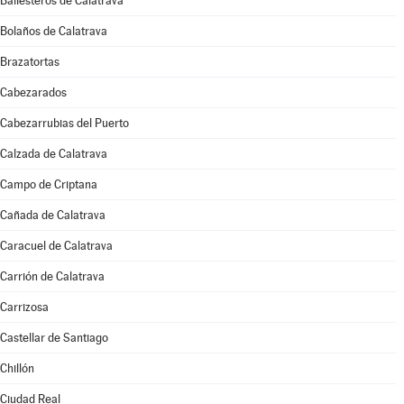
Ballesteros de Calatrava
Bolaños de Calatrava
Brazatortas
Cabezarados
Cabezarrubias del Puerto
Calzada de Calatrava
Campo de Criptana
Cañada de Calatrava
Caracuel de Calatrava
Carrión de Calatrava
Carrizosa
Castellar de Santiago
Chillón
Ciudad Real