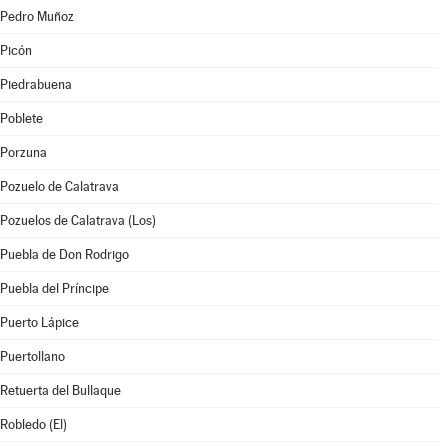
Pedro Muñoz
Picón
Piedrabuena
Poblete
Porzuna
Pozuelo de Calatrava
Pozuelos de Calatrava (Los)
Puebla de Don Rodrigo
Puebla del Príncipe
Puerto Lápice
Puertollano
Retuerta del Bullaque
Robledo (El)