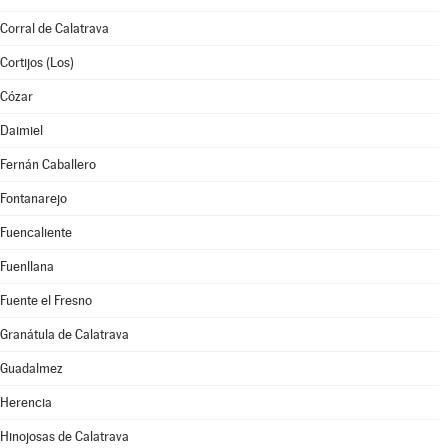
Corral de Calatrava
Cortijos (Los)
Cózar
Daimiel
Fernán Caballero
Fontanarejo
Fuencaliente
Fuenllana
Fuente el Fresno
Granátula de Calatrava
Guadalmez
Herencia
Hinojosas de Calatrava