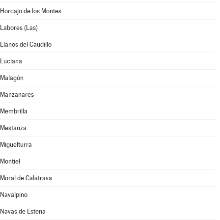
Horcajo de los Montes
Labores (Las)
Llanos del Caudillo
Luciana
Malagón
Manzanares
Membrilla
Mestanza
Miguelturra
Montiel
Moral de Calatrava
Navalpino
Navas de Estena