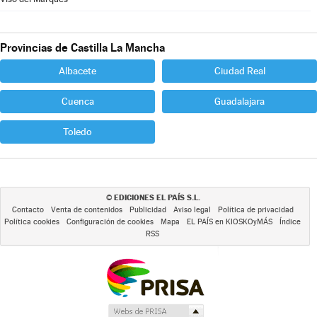
Provincias de Castilla La Mancha
Albacete
Ciudad Real
Cuenca
Guadalajara
Toledo
EDICIONES EL PAÍS S.L.
©
Contacto
Venta de contenidos
Publicidad
Aviso legal
Política de privacidad
Política cookies
Configuración de cookies
Mapa
EL PAÍS en KIOSKOyMÁS
Índice
RSS