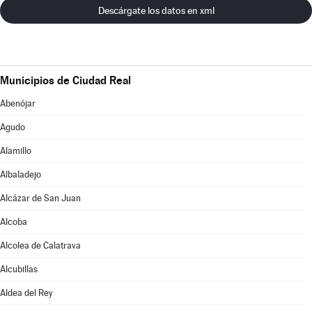
Descárgate los datos en xml
Municipios de Ciudad Real
Abenójar
Agudo
Alamillo
Albaladejo
Alcázar de San Juan
Alcoba
Alcolea de Calatrava
Alcubillas
Aldea del Rey