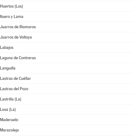
Huertos (Los)
Ituero y Lama
Juarros de Riomoros
Juarros de Voltoya
Labajos
Laguna de Contreras
Languilla
Lastras de Cuéllar
Lastras del Pozo
Lastrilla (La)
Losa (La)
Maderuelo
Marazoleja