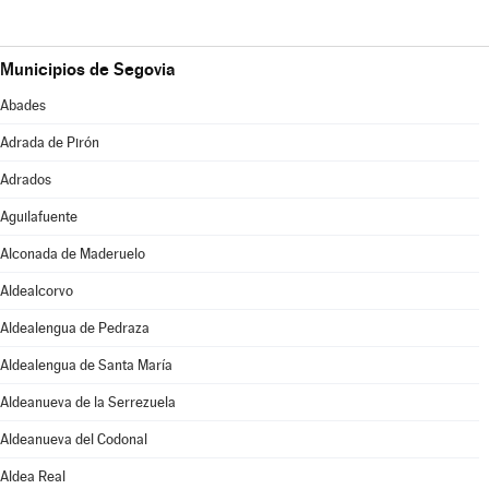
Municipios de Segovia
Abades
Adrada de Pirón
Adrados
Aguilafuente
Alconada de Maderuelo
Aldealcorvo
Aldealengua de Pedraza
Aldealengua de Santa María
Aldeanueva de la Serrezuela
Aldeanueva del Codonal
Aldea Real