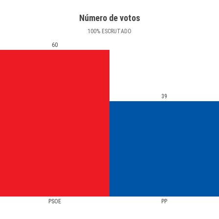
Número de votos
100
%
ESCRUTADO
60
39
PSOE
PP