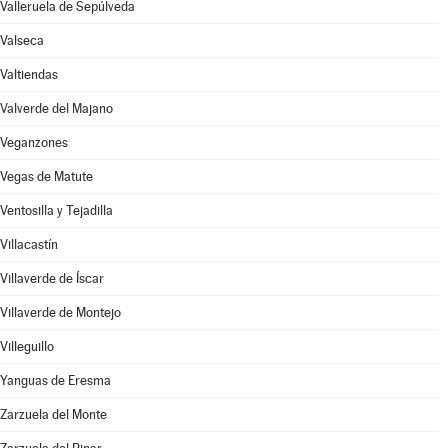
Valleruela de Sepúlveda
Valseca
Valtiendas
Valverde del Majano
Veganzones
Vegas de Matute
Ventosilla y Tejadilla
Villacastín
Villaverde de Íscar
Villaverde de Montejo
Villeguillo
Yanguas de Eresma
Zarzuela del Monte