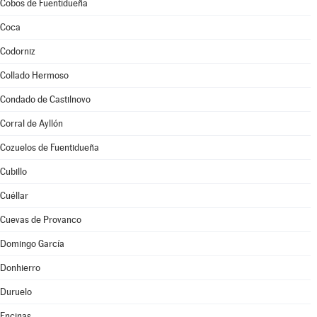
Cobos de Fuentidueña
Coca
Codorniz
Collado Hermoso
Condado de Castilnovo
Corral de Ayllón
Cozuelos de Fuentidueña
Cubillo
Cuéllar
Cuevas de Provanco
Domingo García
Donhierro
Duruelo
Encinas