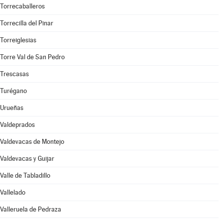
Torrecaballeros
Torrecilla del Pinar
Torreiglesias
Torre Val de San Pedro
Trescasas
Turégano
Urueñas
Valdeprados
Valdevacas de Montejo
Valdevacas y Guijar
Valle de Tabladillo
Vallelado
Valleruela de Pedraza