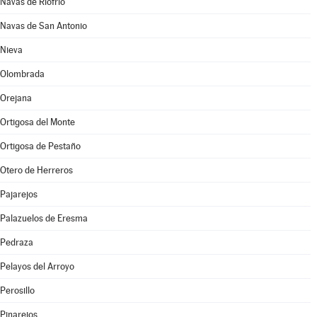
Navas de Riofrío
Navas de San Antonio
Nieva
Olombrada
Orejana
Ortigosa del Monte
Ortigosa de Pestaño
Otero de Herreros
Pajarejos
Palazuelos de Eresma
Pedraza
Pelayos del Arroyo
Perosillo
Pinarejos