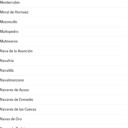
Monterrubio
Moral de Hornuez
Mozoncillo
Muñopedro
Muñoveros
Nava de la Asunción
Navafría
Navalilla
Navalmanzano
Navares de Ayuso
Navares de Enmedio
Navares de las Cuevas
Navas de Oro