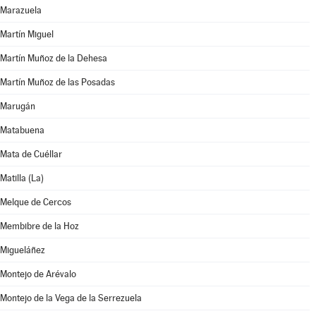
Marazuela
Martín Miguel
Martín Muñoz de la Dehesa
Martín Muñoz de las Posadas
Marugán
Matabuena
Mata de Cuéllar
Matilla (La)
Melque de Cercos
Membibre de la Hoz
Migueláñez
Montejo de Arévalo
Montejo de la Vega de la Serrezuela