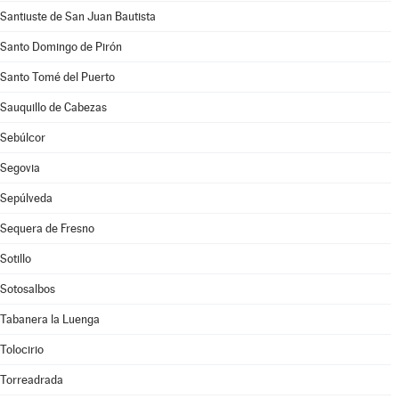
Santiuste de San Juan Bautista
Santo Domingo de Pirón
Santo Tomé del Puerto
Sauquillo de Cabezas
Sebúlcor
Segovia
Sepúlveda
Sequera de Fresno
Sotillo
Sotosalbos
Tabanera la Luenga
Tolocirio
Torreadrada