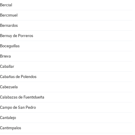
Bercial
Bercimuel
Bernardos
Bernuy de Porreros
Boceguillas
Brieva
Caballar
Cabañas de Polendos
Cabezuela
Calabazas de Fuentidueña
Campo de San Pedro
Cantalejo
Cantimpalos