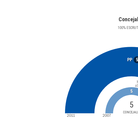
Conceja
100
%
ESCRU
PP
a
5
5
CONCEJAL
2011
2007