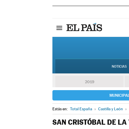
NOTICIAS
2019
MUNICIPA
Estás en:
Total España
»
Castilla y León
»
SAN CRISTÓBAL DE LA