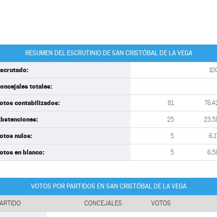
RESUMEN DEL ESCRUTINIO DE SAN CRISTÓBAL DE LA VEGA
scrutado:
10
oncejales totales:
otos contabilizados:
81
76,4
bstenciones:
25
23,5
otos nulos:
5
6,1
otos en blanco:
5
6,5
VOTOS POR PARTIDOS EN SAN CRISTÓBAL DE LA VEGA
ARTIDO
CONCEJALES
VOTOS