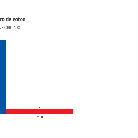
ro de votos
%
ESCRUTADO
3
PSOE