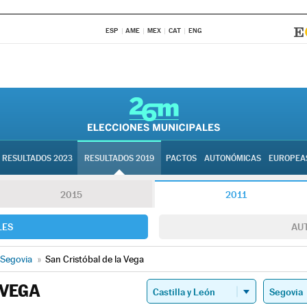
ESP
AME
MEX
CAT
ENG
RESULTADOS 2023
RESULTADOS 2019
PACTOS
AUTONÓMICAS
EUROPEA
2015
2011
LES
AU
Segovia
»
San Cristóbal de la Vega
 VEGA