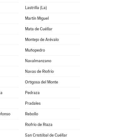
Lastrilla (La)
Martín Miguel
Mata de Cuéllar
Montejo de Arévalo
Muñopedro
Navalmanzano
Navas de Riofrío
Ortigosa del Monte
ma
Pedraza
Pradales
efonso
Rebollo
Riofrío de Riaza
San Cristóbal de Cuéllar