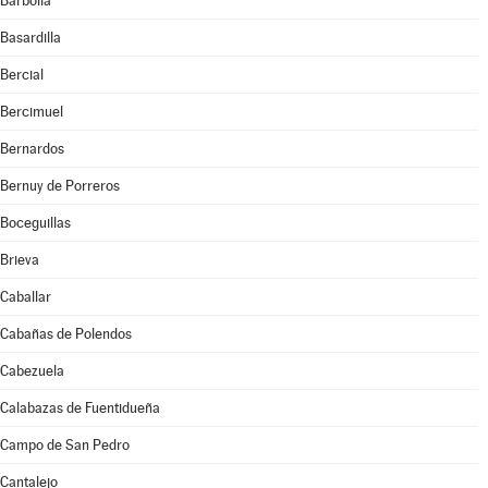
Barbolla
Basardilla
Bercial
Bercimuel
Bernardos
Bernuy de Porreros
Boceguillas
Brieva
Caballar
Cabañas de Polendos
Cabezuela
Calabazas de Fuentidueña
Campo de San Pedro
Cantalejo