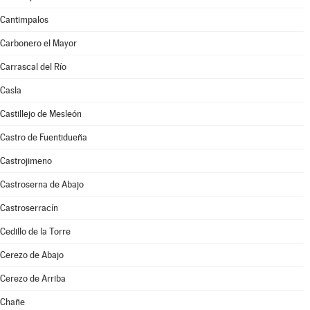
Cantimpalos
Carbonero el Mayor
Carrascal del Río
Casla
Castillejo de Mesleón
Castro de Fuentidueña
Castrojimeno
Castroserna de Abajo
Castroserracín
Cedillo de la Torre
Cerezo de Abajo
Cerezo de Arriba
Chañe