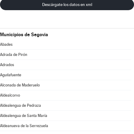
Descárgate los datos en xml
Municipios de Segovia
Abades
Adrada de Pirón
Adrados
Aguilafuente
Alconada de Maderuelo
Aldealcorvo
Aldealengua de Pedraza
Aldealengua de Santa María
Aldeanueva de la Serrezuela