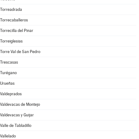
Torreadrada
Torrecaballeros
Torrecilla del Pinar
Torreiglesias
Torre Val de San Pedro
Trescasas
Turégano
Urueñas
Valdeprados
Valdevacas de Montejo
Valdevacas y Guijar
Valle de Tabladillo
Vallelado