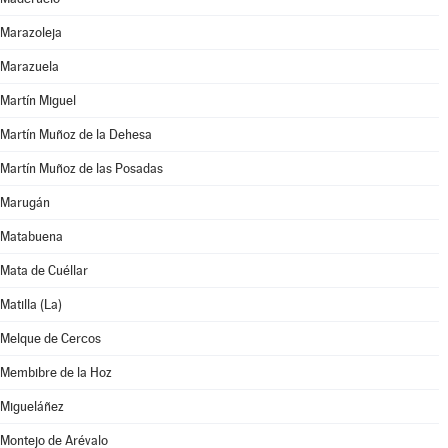
Marazoleja
Marazuela
Martín Miguel
Martín Muñoz de la Dehesa
Martín Muñoz de las Posadas
Marugán
Matabuena
Mata de Cuéllar
Matilla (La)
Melque de Cercos
Membibre de la Hoz
Migueláñez
Montejo de Arévalo