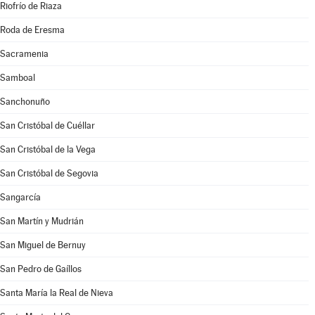
Riofrío de Riaza
Roda de Eresma
Sacramenia
Samboal
Sanchonuño
San Cristóbal de Cuéllar
San Cristóbal de la Vega
San Cristóbal de Segovia
Sangarcía
San Martín y Mudrián
San Miguel de Bernuy
San Pedro de Gaíllos
Santa María la Real de Nieva