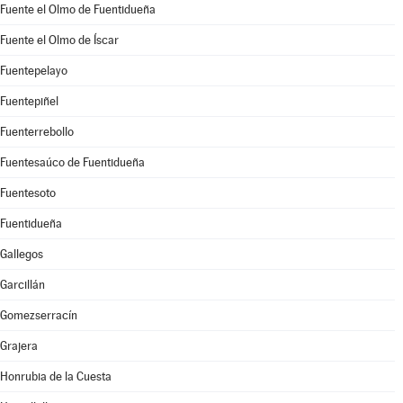
Fuente el Olmo de Fuentidueña
Fuente el Olmo de Íscar
Fuentepelayo
Fuentepiñel
Fuenterrebollo
Fuentesaúco de Fuentidueña
Fuentesoto
Fuentidueña
Gallegos
Garcillán
Gomezserracín
Grajera
Honrubia de la Cuesta