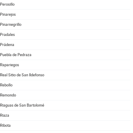
Perosillo
Pinarejos
Pinarnegrillo
Pradales
Prádena
Puebla de Pedraza
Rapariegos
Real Sitio de San Ildefonso
Rebollo
Remondo
Riaguas de San Bartolomé
Riaza
Ribota