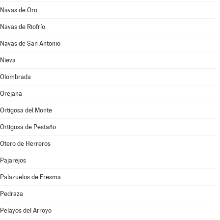
Navas de Oro
Navas de Riofrío
Navas de San Antonio
Nieva
Olombrada
Orejana
Ortigosa del Monte
Ortigosa de Pestaño
Otero de Herreros
Pajarejos
Palazuelos de Eresma
Pedraza
Pelayos del Arroyo