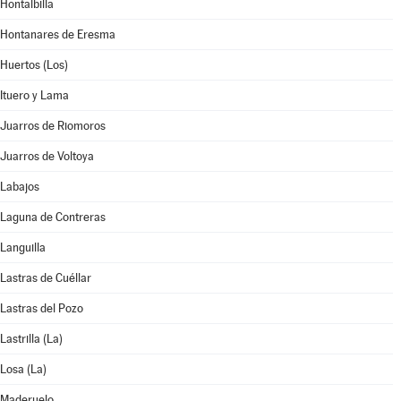
Hontalbilla
Hontanares de Eresma
Huertos (Los)
Ituero y Lama
Juarros de Riomoros
Juarros de Voltoya
Labajos
Laguna de Contreras
Languilla
Lastras de Cuéllar
Lastras del Pozo
Lastrilla (La)
Losa (La)
Maderuelo