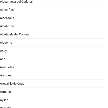
Aldeanueva del Codonal
Aldea Real
Aldeasoña
Aldehorno
Aldehuela del Codonal
Aldeonte
Anaya
Añe
Arahuetes
Arcones
Arevalillo de Cega
Armuña
Ayllón