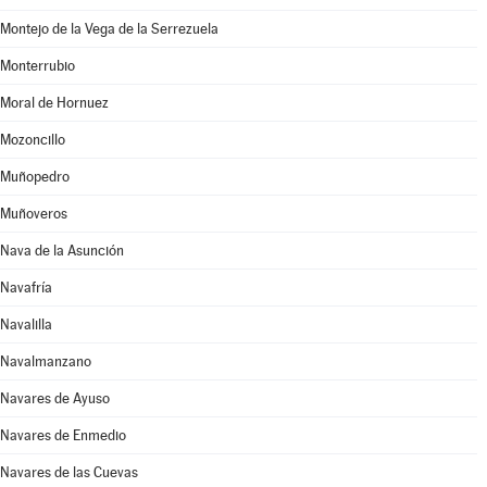
Montejo de la Vega de la Serrezuela
Monterrubio
Moral de Hornuez
Mozoncillo
Muñopedro
Muñoveros
Nava de la Asunción
Navafría
Navalilla
Navalmanzano
Navares de Ayuso
Navares de Enmedio
Navares de las Cuevas