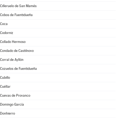
Cilleruelo de San Mamés
Cobos de Fuentidueña
Coca
Codorniz
Collado Hermoso
Condado de Castilnovo
Corral de Ayllón
Cozuelos de Fuentidueña
Cubillo
Cuéllar
Cuevas de Provanco
Domingo García
Donhierro