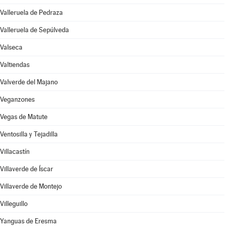
Valleruela de Pedraza
Valleruela de Sepúlveda
Valseca
Valtiendas
Valverde del Majano
Veganzones
Vegas de Matute
Ventosilla y Tejadilla
Villacastín
Villaverde de Íscar
Villaverde de Montejo
Villeguillo
Yanguas de Eresma