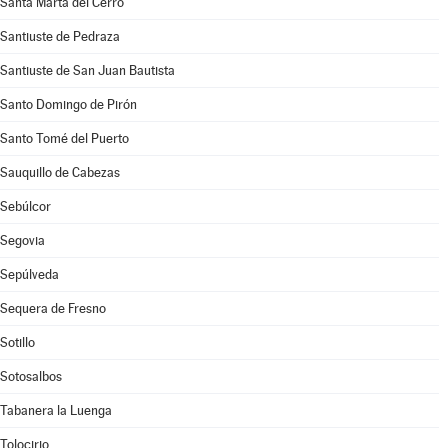
Santa Marta del Cerro
Santiuste de Pedraza
Santiuste de San Juan Bautista
Santo Domingo de Pirón
Santo Tomé del Puerto
Sauquillo de Cabezas
Sebúlcor
Segovia
Sepúlveda
Sequera de Fresno
Sotillo
Sotosalbos
Tabanera la Luenga
Tolocirio