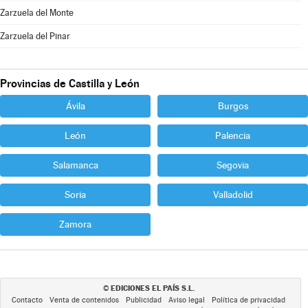
Zarzuela del Monte
Zarzuela del Pinar
Provincias de Castilla y León
Ávila
Burgos
León
Palencia
Salamanca
Segovia
Soria
Valladolid
Zamora
EDICIONES EL PAÍS S.L.
©
Contacto
Venta de contenidos
Publicidad
Aviso legal
Política de privacidad