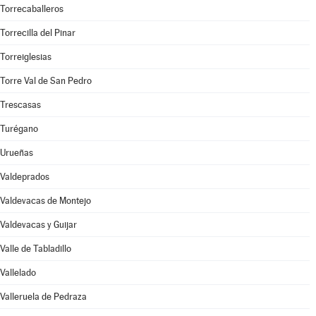
Torrecaballeros
Torrecilla del Pinar
Torreiglesias
Torre Val de San Pedro
Trescasas
Turégano
Urueñas
Valdeprados
Valdevacas de Montejo
Valdevacas y Guijar
Valle de Tabladillo
Vallelado
Valleruela de Pedraza