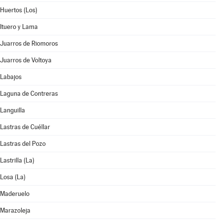
Huertos (Los)
Ituero y Lama
Juarros de Riomoros
Juarros de Voltoya
Labajos
Laguna de Contreras
Languilla
Lastras de Cuéllar
Lastras del Pozo
Lastrilla (La)
Losa (La)
Maderuelo
Marazoleja