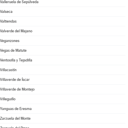
Valleruela de Sepúlveda
Valseca
Valtiendas
Valverde del Majano
Veganzones
Vegas de Matute
Ventosilla y Tejadilla
Villacastín
Villaverde de Íscar
Villaverde de Montejo
Villeguillo
Yanguas de Eresma
Zarzuela del Monte