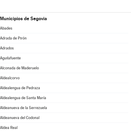
Municipios de Segovia
Abades
Adrada de Pirón
Adrados
Aguilafuente
Alconada de Maderuelo
Aldealcorvo
Aldealengua de Pedraza
Aldealengua de Santa María
Aldeanueva de la Serrezuela
Aldeanueva del Codonal
Aldea Real