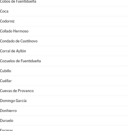
Cobos de Fuentidueña
Coca
Codorniz
Collado Hermoso
Condado de Castilnovo
Corral de Ayllón
Cozuelos de Fuentidueña
Cubillo
Cuéllar
Cuevas de Provanco
Domingo García
Donhierro
Duruelo
Encinas