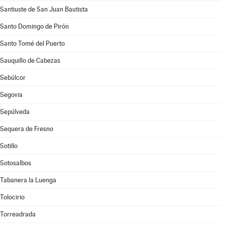
Santiuste de San Juan Bautista
Santo Domingo de Pirón
Santo Tomé del Puerto
Sauquillo de Cabezas
Sebúlcor
Segovia
Sepúlveda
Sequera de Fresno
Sotillo
Sotosalbos
Tabanera la Luenga
Tolocirio
Torreadrada