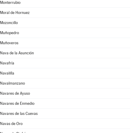
Monterrubio
Moral de Hornuez
Mozoncillo
Muñopedro
Muñoveros
Nava de la Asunción
Navafría
Navalilla
Navalmanzano
Navares de Ayuso
Navares de Enmedio
Navares de las Cuevas
Navas de Oro