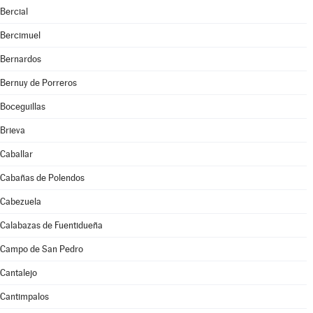
Bercial
Bercimuel
Bernardos
Bernuy de Porreros
Boceguillas
Brieva
Caballar
Cabañas de Polendos
Cabezuela
Calabazas de Fuentidueña
Campo de San Pedro
Cantalejo
Cantimpalos