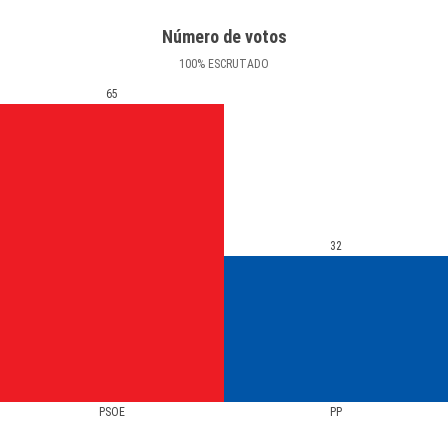
Número de votos
100
%
ESCRUTADO
65
32
PSOE
PP