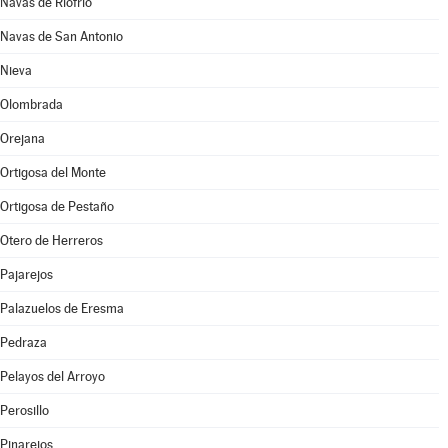
Navas de Riofrío
Navas de San Antonio
Nieva
Olombrada
Orejana
Ortigosa del Monte
Ortigosa de Pestaño
Otero de Herreros
Pajarejos
Palazuelos de Eresma
Pedraza
Pelayos del Arroyo
Perosillo
Pinarejos