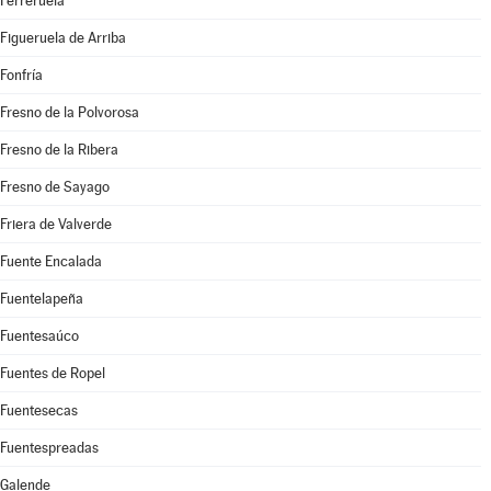
Ferreruela
Figueruela de Arriba
Fonfría
Fresno de la Polvorosa
Fresno de la Ribera
Fresno de Sayago
Friera de Valverde
Fuente Encalada
Fuentelapeña
Fuentesaúco
Fuentes de Ropel
Fuentesecas
Fuentespreadas
Galende