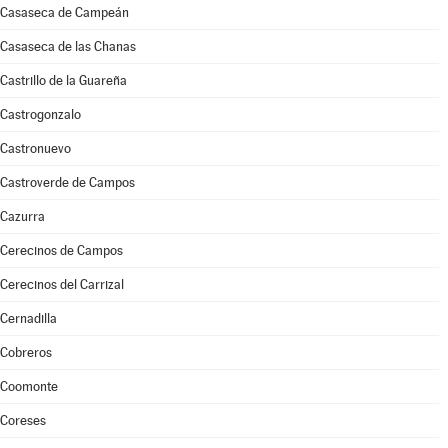
Casaseca de Campeán
Casaseca de las Chanas
Castrillo de la Guareña
Castrogonzalo
Castronuevo
Castroverde de Campos
Cazurra
Cerecinos de Campos
Cerecinos del Carrizal
Cernadilla
Cobreros
Coomonte
Coreses