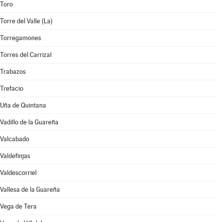
Toro
Torre del Valle (La)
Torregamones
Torres del Carrizal
Trabazos
Trefacio
Uña de Quintana
Vadillo de la Guareña
Valcabado
Valdefinjas
Valdescorriel
Vallesa de la Guareña
Vega de Tera