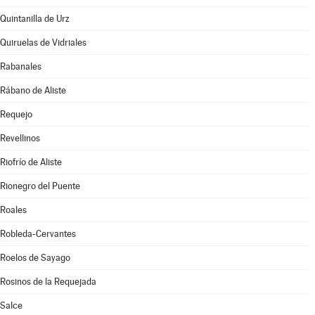
Quintanilla de Urz
Quiruelas de Vidriales
Rabanales
Rábano de Aliste
Requejo
Revellinos
Riofrío de Aliste
Rionegro del Puente
Roales
Robleda-Cervantes
Roelos de Sayago
Rosinos de la Requejada
Salce