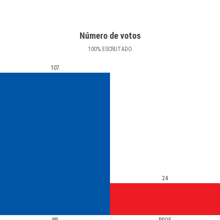
Número de votos
100
%
ESCRUTADO
107
24