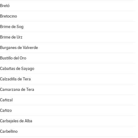
Bretó
Bretocino
Brime de Sog
Brime de Urz
Burganes de Valverde
Bustillo del Oro
Cabañas de Sayago
Calzadilla de Tera
Camarzana de Tera
Cañizal
Cañizo
Carbajales de Alba
Carbellino