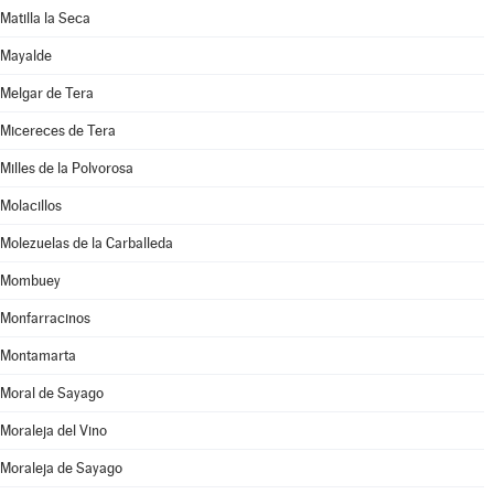
Matilla la Seca
Mayalde
Melgar de Tera
Micereces de Tera
Milles de la Polvorosa
Molacillos
Molezuelas de la Carballeda
Mombuey
Monfarracinos
Montamarta
Moral de Sayago
Moraleja del Vino
Moraleja de Sayago