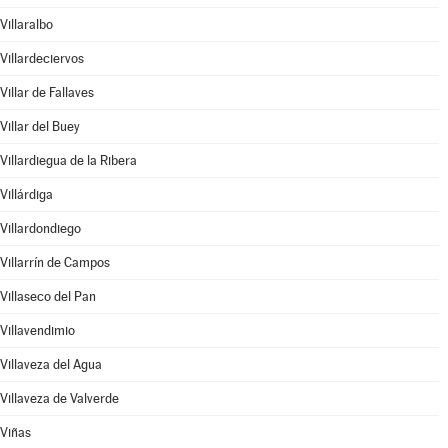
Villaralbo
Villardeciervos
Villar de Fallaves
Villar del Buey
Villardiegua de la Ribera
Villárdiga
Villardondiego
Villarrín de Campos
Villaseco del Pan
Villavendimio
Villaveza del Agua
Villaveza de Valverde
Viñas