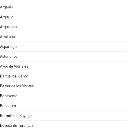
Argañín
Argujillo
Arquillinos
Arrabalde
Aspariegos
Asturianos
Ayoó de Vidriales
Barcial del Barco
Belver de los Montes
Benavente
Benegiles
Bermillo de Sayago
Bóveda de Toro (La)