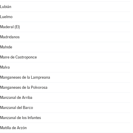
Lubián
Luelmo
Maderal (El)
Madridanos
Mahide
Maire de Castroponce
Malva
Manganeses de la Lampreana
Manganeses de la Polvorosa
Manzanal de Arriba
Manzanal del Barco
Manzanal de los Infantes
Matilla de Arzón