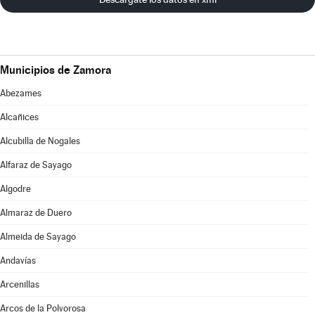
Municipios de Zamora
Abezames
Alcañices
Alcubilla de Nogales
Alfaraz de Sayago
Algodre
Almaraz de Duero
Almeida de Sayago
Andavías
Arcenillas
Arcos de la Polvorosa