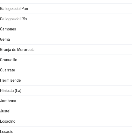
Gallegos del Pan
Gallegos del Río
Gamones
Gema
Granja de Moreruela
Granucillo
Guarrate
Hermisende
Hiniesta (La)
Jambrina
Justel
Losacino
Losacio