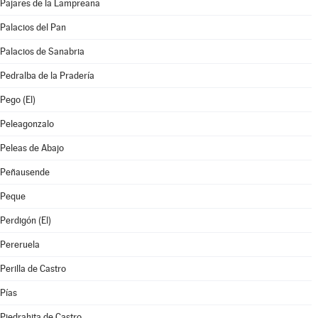
Pajares de la Lampreana
Palacios del Pan
Palacios de Sanabria
Pedralba de la Pradería
Pego (El)
Peleagonzalo
Peleas de Abajo
Peñausende
Peque
Perdigón (El)
Pereruela
Perilla de Castro
Pías
Piedrahita de Castro