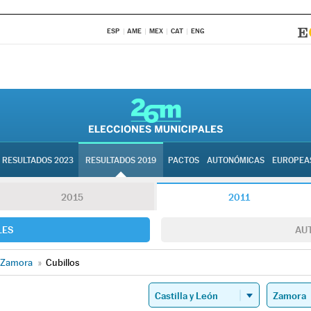
ESP
AME
MEX
CAT
ENG
RESULTADOS 2023
RESULTADOS 2019
PACTOS
AUTONÓMICAS
EUROPEA
2015
2011
LES
AU
Zamora
»
Cubillos