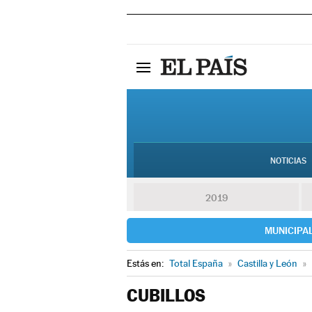
NOTICIAS
2019
MUNICIPA
Estás en:
Total España
»
Castilla y León
»
CUBILLOS