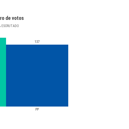
ro de votos
%
ESCRUTADO
137
PP