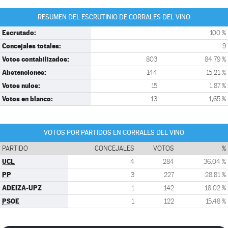
RESUMEN DEL ESCRUTINIO DE CORRALES DEL VINO
Escrutado:
100 %
Concejales totales:
9
Votos contabilizados:
803
84,79 %
Abstenciones:
144
15,21 %
Votos nulos:
15
1,87 %
Votos en blanco:
13
1,65 %
VOTOS POR PARTIDOS EN CORRALES DEL VINO
PARTIDO
CONCEJALES
VOTOS
%
UCL
4
284
36,04 %
PP
3
227
28,81 %
ADEIZA-UPZ
1
142
18,02 %
PSOE
1
122
15,48 %