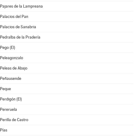
Pajares de la Lampreana
Palacios del Pan
Palacios de Sanabria
Pedralba de la Pradería
Pego (El)
Peleagonzalo
Peleas de Abajo
Peñausende
Peque
Perdigón (El)
Pereruela
Perilla de Castro
Pías