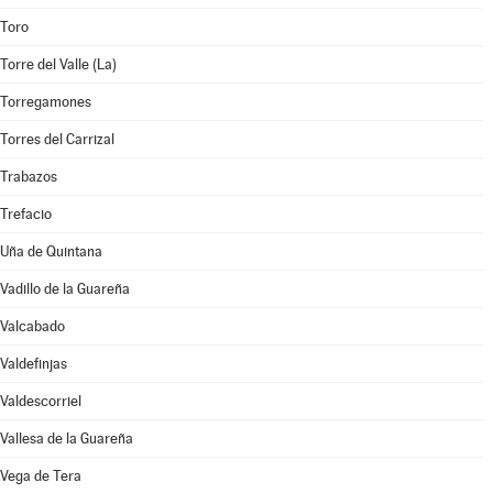
Toro
Torre del Valle (La)
Torregamones
Torres del Carrizal
Trabazos
Trefacio
Uña de Quintana
Vadillo de la Guareña
Valcabado
Valdefinjas
Valdescorriel
Vallesa de la Guareña
Vega de Tera