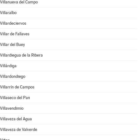
Villanueva del Campo
Villaralbo
Villardeciervos
Villar de Fallaves
Villar del Buey
Villardiegua de la Ribera
Villárdiga
Villardondiego
Villarrín de Campos
Villaseco del Pan
Villavendimio
Villaveza del Agua
Villaveza de Valverde