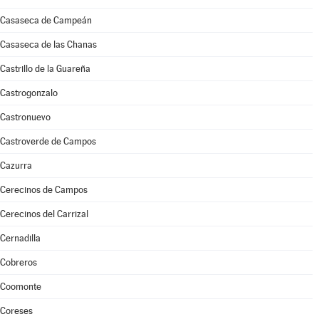
Casaseca de Campeán
Casaseca de las Chanas
Castrillo de la Guareña
Castrogonzalo
Castronuevo
Castroverde de Campos
Cazurra
Cerecinos de Campos
Cerecinos del Carrizal
Cernadilla
Cobreros
Coomonte
Coreses