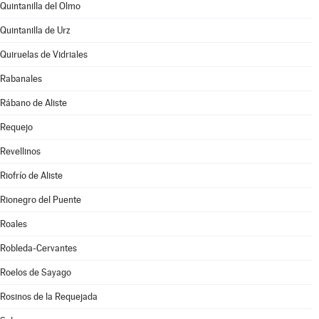
Quintanilla del Olmo
Quintanilla de Urz
Quiruelas de Vidriales
Rabanales
Rábano de Aliste
Requejo
Revellinos
Riofrío de Aliste
Rionegro del Puente
Roales
Robleda-Cervantes
Roelos de Sayago
Rosinos de la Requejada