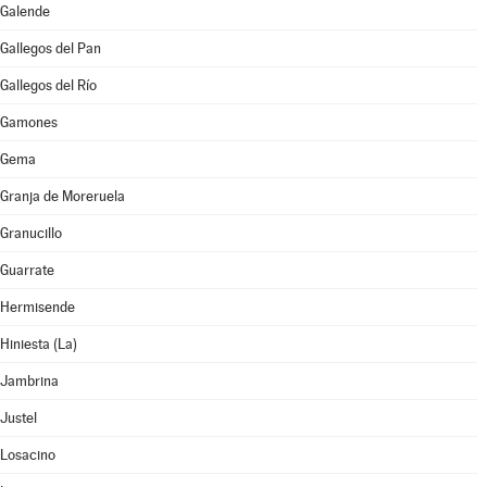
Galende
Gallegos del Pan
Gallegos del Río
Gamones
Gema
Granja de Moreruela
Granucillo
Guarrate
Hermisende
Hiniesta (La)
Jambrina
Justel
Losacino