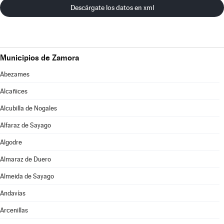
Descárgate los datos en xml
Municipios de Zamora
Abezames
Alcañices
Alcubilla de Nogales
Alfaraz de Sayago
Algodre
Almaraz de Duero
Almeida de Sayago
Andavías
Arcenillas