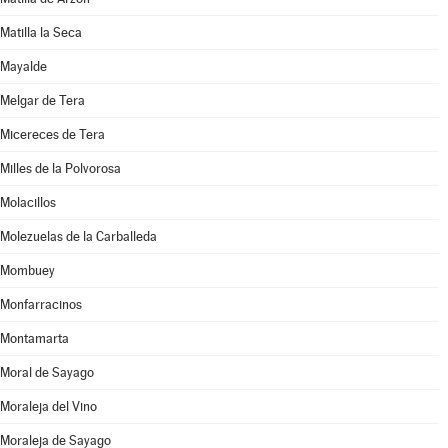
Matilla la Seca
Mayalde
Melgar de Tera
Micereces de Tera
Milles de la Polvorosa
Molacillos
Molezuelas de la Carballeda
Mombuey
Monfarracinos
Montamarta
Moral de Sayago
Moraleja del Vino
Moraleja de Sayago