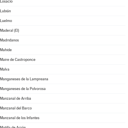
Losacio
Lubián
Luelmo
Maderal (El)
Madridanos
Mahide
Maire de Castroponce
Malva
Manganeses de la Lampreana
Manganeses de la Polvorosa
Manzanal de Arriba
Manzanal del Barco
Manzanal de los Infantes
Matilla de Arzón