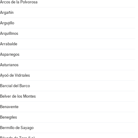
Arcos de la Polvorosa
Argañín
Argujillo
Arquillinos
Arrabalde
Aspariegos
Asturianos
Ayoó de Vidriales
Barcial del Barco
Belver de los Montes
Benavente
Benegiles
Bermillo de Sayago