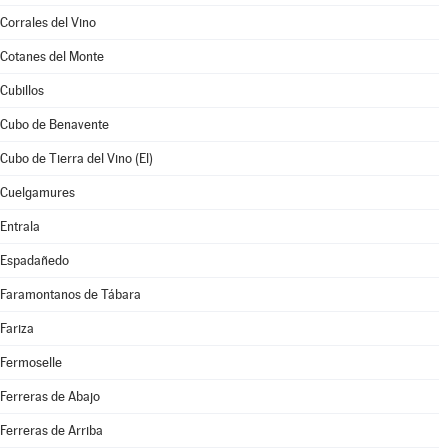
Corrales del Vino
Cotanes del Monte
Cubillos
Cubo de Benavente
Cubo de Tierra del Vino (El)
Cuelgamures
Entrala
Espadañedo
Faramontanos de Tábara
Fariza
Fermoselle
Ferreras de Abajo
Ferreras de Arriba