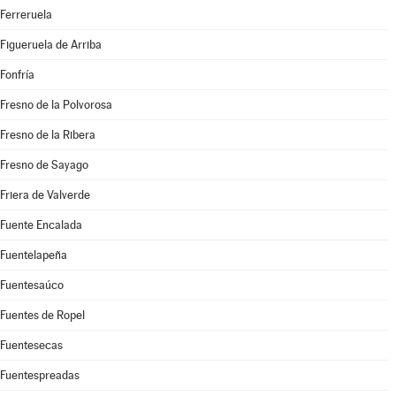
Ferreruela
Figueruela de Arriba
Fonfría
Fresno de la Polvorosa
Fresno de la Ribera
Fresno de Sayago
Friera de Valverde
Fuente Encalada
Fuentelapeña
Fuentesaúco
Fuentes de Ropel
Fuentesecas
Fuentespreadas