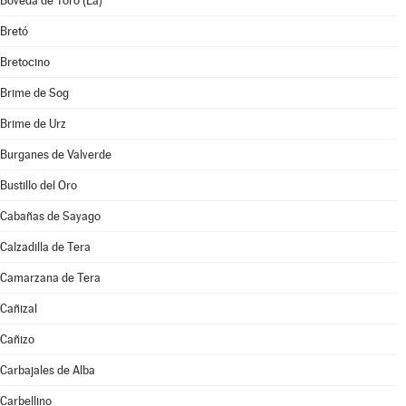
Bóveda de Toro (La)
Bretó
Bretocino
Brime de Sog
Brime de Urz
Burganes de Valverde
Bustillo del Oro
Cabañas de Sayago
Calzadilla de Tera
Camarzana de Tera
Cañizal
Cañizo
Carbajales de Alba
Carbellino