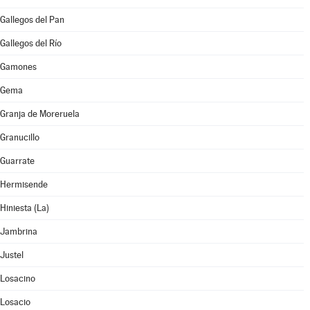
Gallegos del Pan
Gallegos del Río
Gamones
Gema
Granja de Moreruela
Granucillo
Guarrate
Hermisende
Hiniesta (La)
Jambrina
Justel
Losacino
Losacio