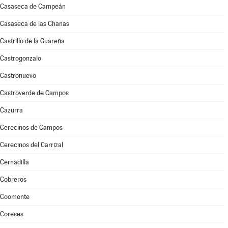
Casaseca de Campeán
Casaseca de las Chanas
Castrillo de la Guareña
Castrogonzalo
Castronuevo
Castroverde de Campos
Cazurra
Cerecinos de Campos
Cerecinos del Carrizal
Cernadilla
Cobreros
Coomonte
Coreses