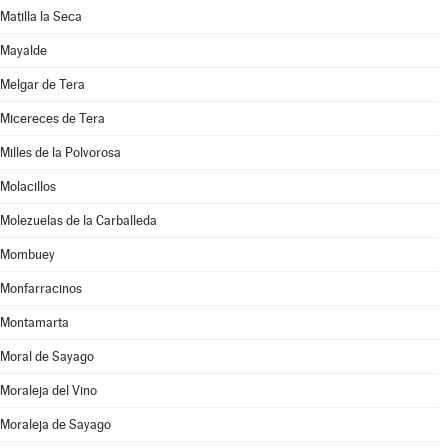
Matilla la Seca
Mayalde
Melgar de Tera
Micereces de Tera
Milles de la Polvorosa
Molacillos
Molezuelas de la Carballeda
Mombuey
Monfarracinos
Montamarta
Moral de Sayago
Moraleja del Vino
Moraleja de Sayago