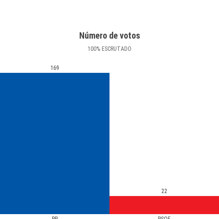
Número de votos
100
%
ESCRUTADO
169
22