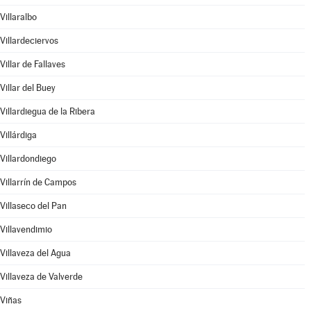
Villaralbo
Villardeciervos
Villar de Fallaves
Villar del Buey
Villardiegua de la Ribera
Villárdiga
Villardondiego
Villarrín de Campos
Villaseco del Pan
Villavendimio
Villaveza del Agua
Villaveza de Valverde
Viñas