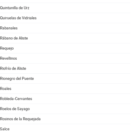
Quintanilla de Urz
Quiruelas de Vidriales
Rabanales
Rábano de Aliste
Requejo
Revellinos
Riofrío de Aliste
Rionegro del Puente
Roales
Robleda-Cervantes
Roelos de Sayago
Rosinos de la Requejada
Salce