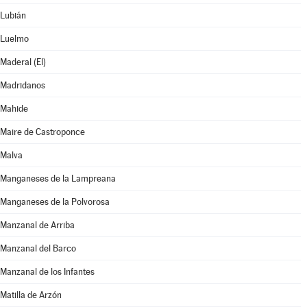
Lubián
Luelmo
Maderal (El)
Madridanos
Mahide
Maire de Castroponce
Malva
Manganeses de la Lampreana
Manganeses de la Polvorosa
Manzanal de Arriba
Manzanal del Barco
Manzanal de los Infantes
Matilla de Arzón