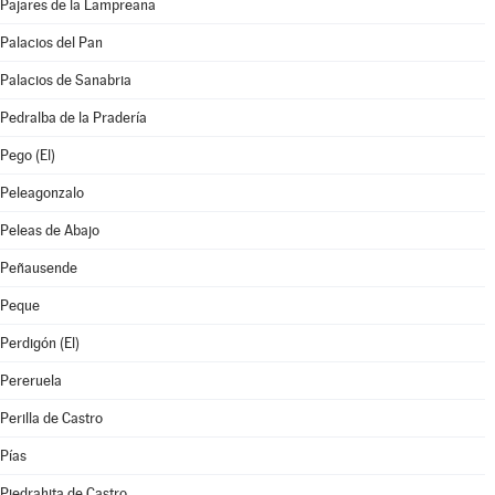
Pajares de la Lampreana
Palacios del Pan
Palacios de Sanabria
Pedralba de la Pradería
Pego (El)
Peleagonzalo
Peleas de Abajo
Peñausende
Peque
Perdigón (El)
Pereruela
Perilla de Castro
Pías
Piedrahita de Castro