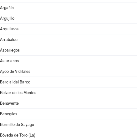
Argañín
Argujillo
Arquillinos
Arrabalde
Aspariegos
Asturianos
Ayoó de Vidriales
Barcial del Barco
Belver de los Montes
Benavente
Benegiles
Bermillo de Sayago
Bóveda de Toro (La)