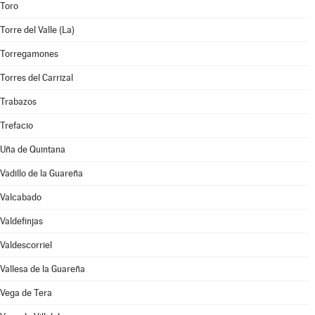
Toro
Torre del Valle (La)
Torregamones
Torres del Carrizal
Trabazos
Trefacio
Uña de Quintana
Vadillo de la Guareña
Valcabado
Valdefinjas
Valdescorriel
Vallesa de la Guareña
Vega de Tera