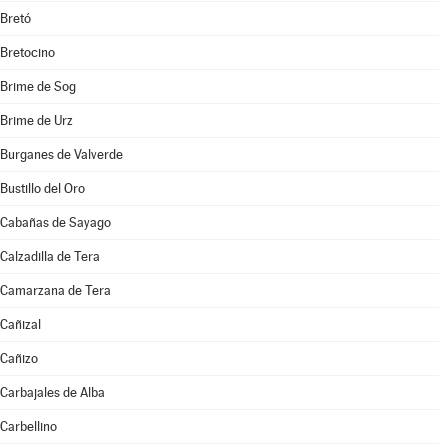
Bretó
Bretocino
Brime de Sog
Brime de Urz
Burganes de Valverde
Bustillo del Oro
Cabañas de Sayago
Calzadilla de Tera
Camarzana de Tera
Cañizal
Cañizo
Carbajales de Alba
Carbellino