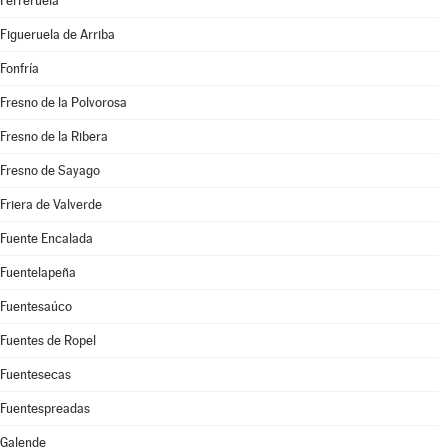
Ferreruela
Figueruela de Arriba
Fonfría
Fresno de la Polvorosa
Fresno de la Ribera
Fresno de Sayago
Friera de Valverde
Fuente Encalada
Fuentelapeña
Fuentesaúco
Fuentes de Ropel
Fuentesecas
Fuentespreadas
Galende