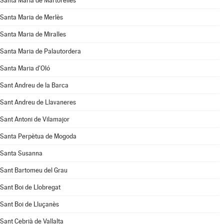
Santa Maria de Martorelles
Santa Maria de Merlès
Santa Maria de Miralles
Santa Maria de Palautordera
Santa Maria d'Oló
Sant Andreu de la Barca
Sant Andreu de Llavaneres
Sant Antoni de Vilamajor
Santa Perpètua de Mogoda
Santa Susanna
Sant Bartomeu del Grau
Sant Boi de Llobregat
Sant Boi de Lluçanès
Sant Cebrià de Vallalta