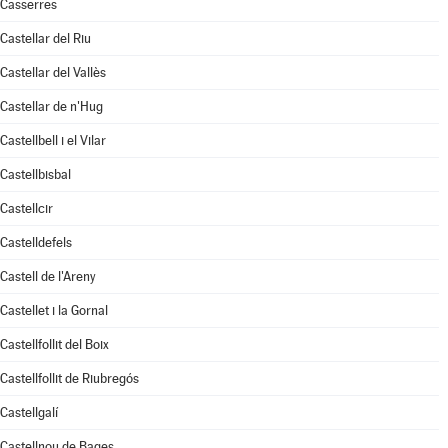
Casserres
Castellar del Riu
Castellar del Vallès
Castellar de n'Hug
Castellbell i el Vilar
Castellbisbal
Castellcir
Castelldefels
Castell de l'Areny
Castellet i la Gornal
Castellfollit del Boix
Castellfollit de Riubregós
Castellgalí
Castellnou de Bages