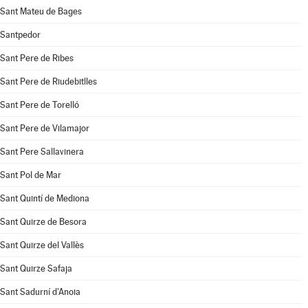
Sant Mateu de Bages
Santpedor
Sant Pere de Ribes
Sant Pere de Riudebitlles
Sant Pere de Torelló
Sant Pere de Vilamajor
Sant Pere Sallavinera
Sant Pol de Mar
Sant Quintí de Mediona
Sant Quirze de Besora
Sant Quirze del Vallès
Sant Quirze Safaja
Sant Sadurní d'Anoia