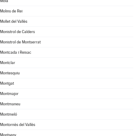
Moià
Molins de Rei
Mollet del Vallès
Monistrol de Calders
Monistrol de Montserrat
Montcada i Reixac
Montclar
Montesquiu
Montgat
Montmajor
Montmaneu
Montmeló
Montornès del Vallès
Montseny