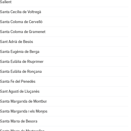
Sallent
Santa Cecília de Voltregà
Santa Coloma de Cervelló
Santa Coloma de Gramenet
Sant Adrià de Besòs
Santa Eugènia de Berga
Santa Eulàlia de Riuprimer
Santa Eulàlia de Ronçana
Santa Fe del Penedès
Sant Agustí de Lluçanès
Santa Margarida de Montbui
Santa Margarida i els Monjos
Santa Maria de Besora