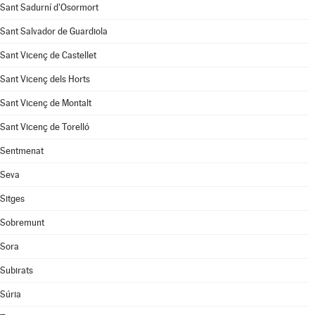
Sant Sadurní d'Osormort
Sant Salvador de Guardiola
Sant Vicenç de Castellet
Sant Vicenç dels Horts
Sant Vicenç de Montalt
Sant Vicenç de Torelló
Sentmenat
Seva
Sitges
Sobremunt
Sora
Subirats
Súria