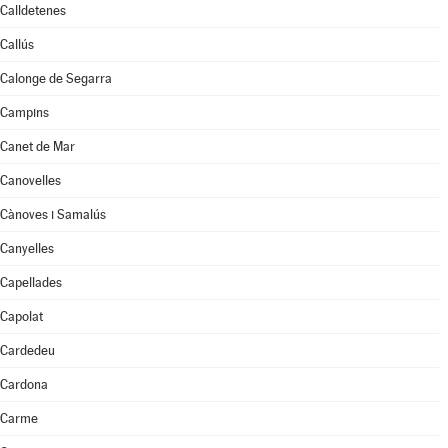
Calldetenes
Callús
Calonge de Segarra
Campins
Canet de Mar
Canovelles
Cànoves i Samalús
Canyelles
Capellades
Capolat
Cardedeu
Cardona
Carme