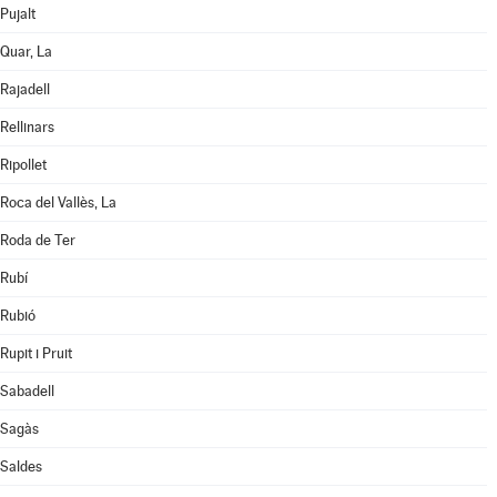
Pujalt
Quar, La
Rajadell
Rellinars
Ripollet
Roca del Vallès, La
Roda de Ter
Rubí
Rubió
Rupit i Pruit
Sabadell
Sagàs
Saldes