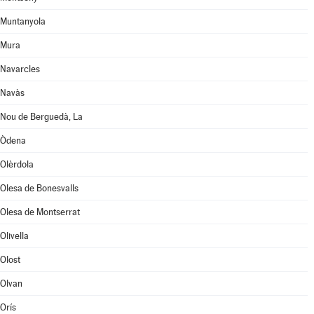
Muntanyola
Mura
Navarcles
Navàs
Nou de Berguedà, La
Òdena
Olèrdola
Olesa de Bonesvalls
Olesa de Montserrat
Olivella
Olost
Olvan
Orís