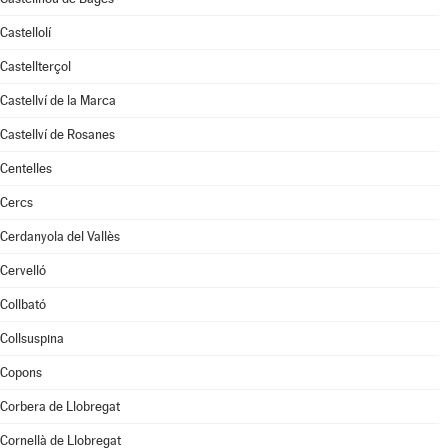
Castellolí
Castellterçol
Castellví de la Marca
Castellví de Rosanes
Centelles
Cercs
Cerdanyola del Vallès
Cervelló
Collbató
Collsuspina
Copons
Corbera de Llobregat
Cornellà de Llobregat