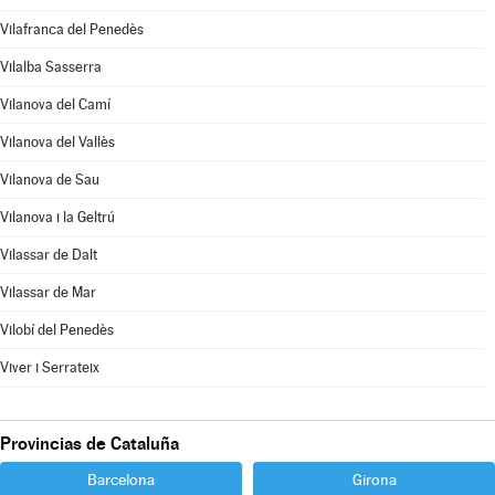
Vilafranca del Penedès
Vilalba Sasserra
Vilanova del Camí
Vilanova del Vallès
Vilanova de Sau
Vilanova i la Geltrú
Vilassar de Dalt
Vilassar de Mar
Vilobí del Penedès
Viver i Serrateix
Provincias de Cataluña
Barcelona
Girona