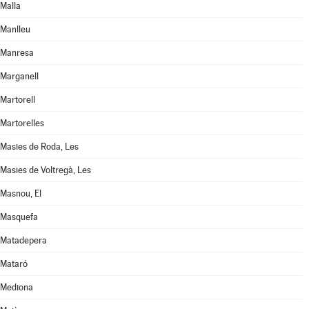
Malla
Manlleu
Manresa
Marganell
Martorell
Martorelles
Masies de Roda, Les
Masies de Voltregà, Les
Masnou, El
Masquefa
Matadepera
Mataró
Mediona