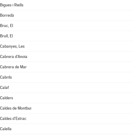
Bigues i Riells
Borredà
Bruc, El
Brull, El
Cabanyes, Les
Cabrera d'Anoia
Cabrera de Mar
Cabrils
Calaf
Calders
Caldes de Montbui
Caldes d'Estrac
Calella