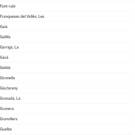
Font-rubí
Franqueses del Vallès, Les
Gaià
Gallifa
Garriga, La
Gavà
Gelida
Gironella
Gisclareny
Granada, La
Granera
Granollers
Gualba