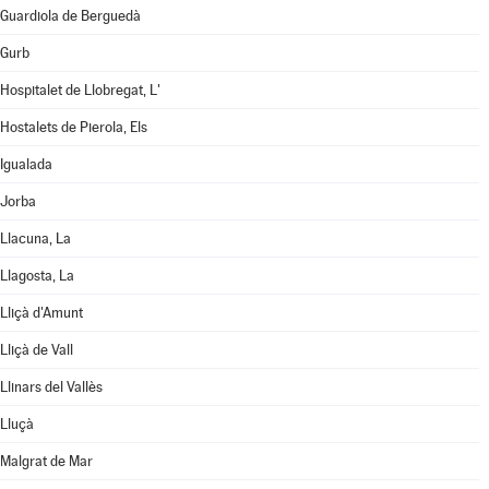
Guardiola de Berguedà
Gurb
Hospitalet de Llobregat, L'
Hostalets de Pierola, Els
Igualada
Jorba
Llacuna, La
Llagosta, La
Lliçà d'Amunt
Lliçà de Vall
Llinars del Vallès
Lluçà
Malgrat de Mar