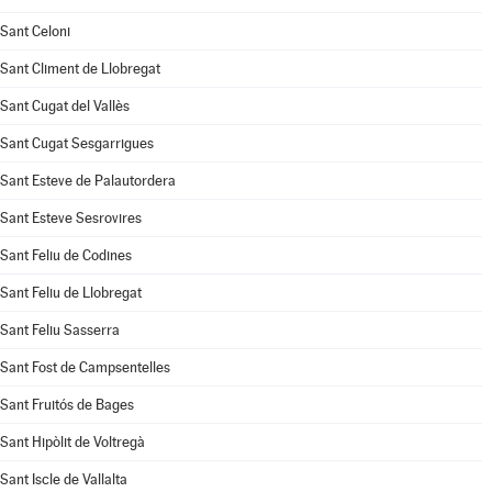
Sant Celoni
Sant Climent de Llobregat
Sant Cugat del Vallès
Sant Cugat Sesgarrigues
Sant Esteve de Palautordera
Sant Esteve Sesrovires
Sant Feliu de Codines
Sant Feliu de Llobregat
Sant Feliu Sasserra
Sant Fost de Campsentelles
Sant Fruitós de Bages
Sant Hipòlit de Voltregà
Sant Iscle de Vallalta