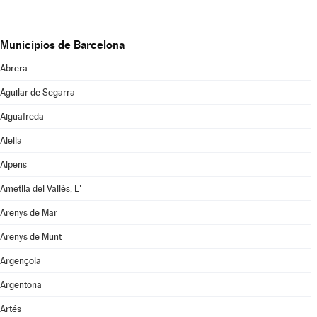
Municipios de Barcelona
Abrera
Aguilar de Segarra
Aiguafreda
Alella
Alpens
Ametlla del Vallès, L'
Arenys de Mar
Arenys de Munt
Argençola
Argentona
Artés