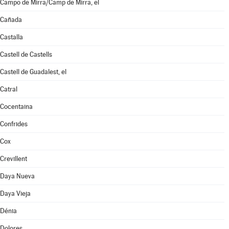
Campo de Mirra/Camp de Mirra, el
Cañada
Castalla
Castell de Castells
Castell de Guadalest, el
Catral
Cocentaina
Confrides
Cox
Crevillent
Daya Nueva
Daya Vieja
Dénia
Dolores