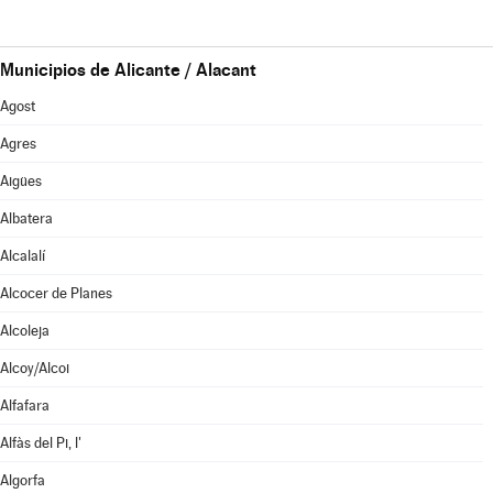
Municipios de Alicante / Alacant
Agost
Agres
Aigües
Albatera
Alcalalí
Alcocer de Planes
Alcoleja
Alcoy/Alcoi
Alfafara
Alfàs del Pi, l'
Algorfa