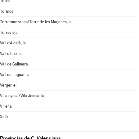
Tollos
Tormos
Torremanzanas/Torre de les Maçanes, la
Torrevieja
Vall d'Alcalà, la
Vall d'Ebo, la
Vall de Gallinera
Vall de Laguar, la
Verger, el
Villajoyosa/Vila Joiosa, la
Villena
Xaló
Provincias de C. Valenciana