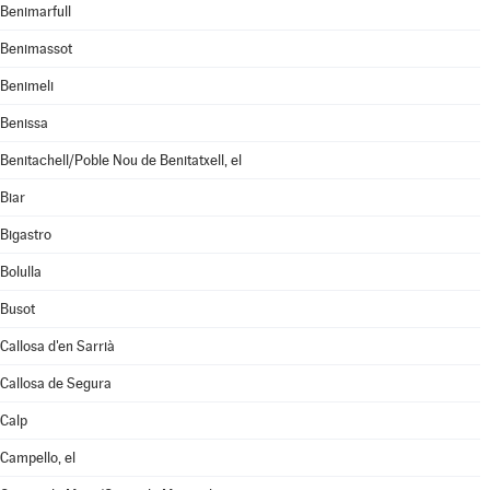
Benimarfull
Benimassot
Benimeli
Benissa
Benitachell/Poble Nou de Benitatxell, el
Biar
Bigastro
Bolulla
Busot
Callosa d'en Sarrià
Callosa de Segura
Calp
Campello, el