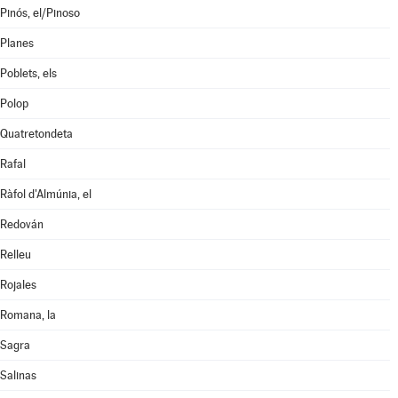
Pinós, el/Pinoso
Planes
Poblets, els
Polop
Quatretondeta
Rafal
Ràfol d'Almúnia, el
Redován
Relleu
Rojales
Romana, la
Sagra
Salinas