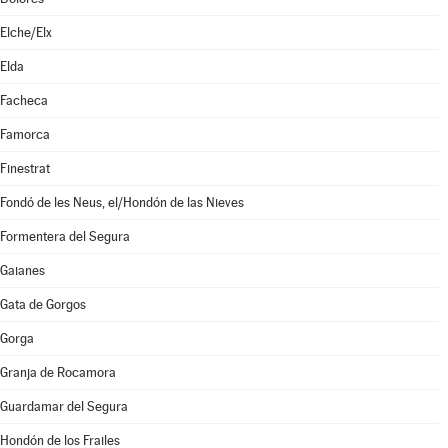
Elche/Elx
Elda
Facheca
Famorca
Finestrat
Fondó de les Neus, el/Hondón de las Nieves
Formentera del Segura
Gaianes
Gata de Gorgos
Gorga
Granja de Rocamora
Guardamar del Segura
Hondón de los Frailes