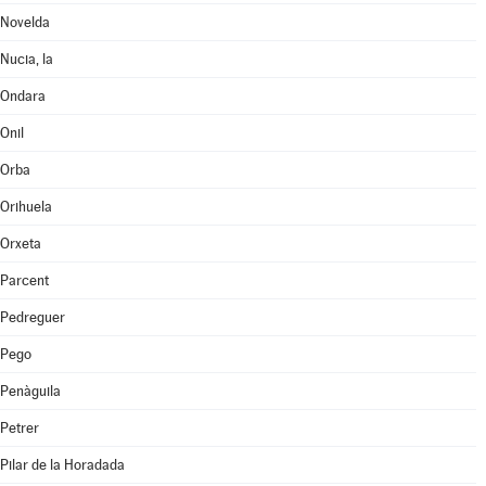
Novelda
Nucia, la
Ondara
Onil
Orba
Orihuela
Orxeta
Parcent
Pedreguer
Pego
Penàguila
Petrer
Pilar de la Horadada