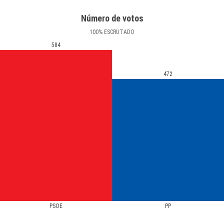
Número de votos
100
%
ESCRUTADO
584
472
PSOE
PP