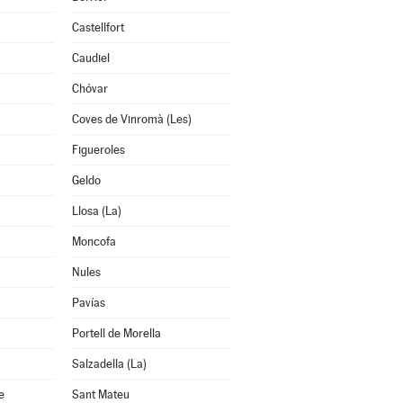
Castellfort
Caudiel
Chóvar
Coves de Vinromà (Les)
Figueroles
Geldo
Llosa (La)
Moncofa
Nules
Pavías
Portell de Morella
Salzadella (La)
e
Sant Mateu