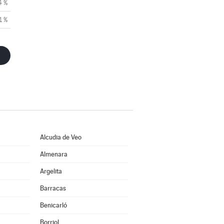
4 %
1 %
Alcudia de Veo
Almenara
Argelita
Barracas
Benicarló
Borriol