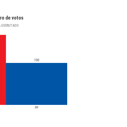
ro de votos
%
ESCRUTADO
100
PP