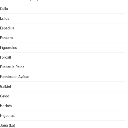
Culla
Eslida
Espadilla
Fanzara
Figueroles
Forcall
Fuente la Reina
Fuentes de Ayódar
Gaibiel
Geldo
Herbés
Higueras
Jana (La)