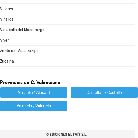
Villores
Vinaròs
Vistabella del Maestrazgo
Viver
Zorita del Maestrazgo
Zucaina
Provincias de C. Valenciana
Alicante / Alacant
Castellón / Castelló
Valencia / València
EDICIONES EL PAÍS S.L.
©