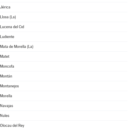
Jérica
Llosa (La)
Lucena del Cid
Ludiente
Mata de Morella (La)
Matet
Moncofa
Montán
Montanejos
Morella
Navajas
Nules
Olocau del Rey