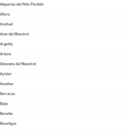
Alquerías del Niño Perdido
Altura
Arañuel
Ares del Maestrat
Argelita
Artana
Atzeneta del Maestrat
Ayódar
Azuébar
Barracas
Bejís
Benafer
Benafigos