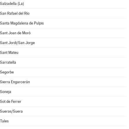
Salzadella (La)
San Rafael del Río
Santa Magdalena de Pulpis
Sant Joan de Moró
Sant Jordi/San Jorge
Sant Mateu
Sarratella
Segorbe
Sierra Engarcerán
Soneja
Sot de Ferrer
Sueras/Suera
Tales