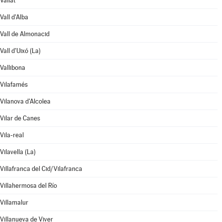
Vallat
Vall d'Alba
Vall de Almonacid
Vall d'Uixó (La)
Vallibona
Vilafamés
Vilanova d'Alcolea
Vilar de Canes
Vila-real
Vilavella (La)
Villafranca del Cid/Vilafranca
Villahermosa del Río
Villamalur
Villanueva de Viver