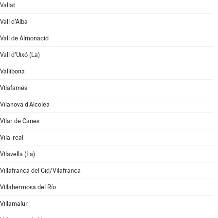
Vallat
Vall d'Alba
Vall de Almonacid
Vall d'Uixó (La)
Vallibona
Vilafamés
Vilanova d'Alcolea
Vilar de Canes
Vila-real
Vilavella (La)
Villafranca del Cid/Vilafranca
Villahermosa del Río
Villamalur