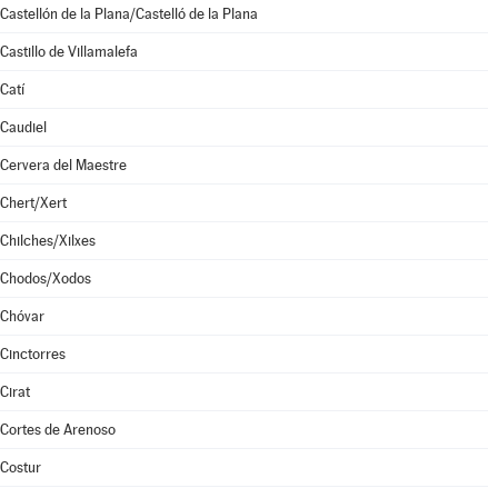
Castellón de la Plana/Castelló de la Plana
Castillo de Villamalefa
Catí
Caudiel
Cervera del Maestre
Chert/Xert
Chilches/Xilxes
Chodos/Xodos
Chóvar
Cinctorres
Cirat
Cortes de Arenoso
Costur