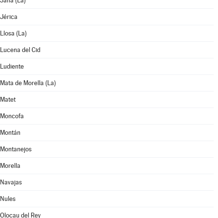
Jana (La)
Jérica
Llosa (La)
Lucena del Cid
Ludiente
Mata de Morella (La)
Matet
Moncofa
Montán
Montanejos
Morella
Navajas
Nules
Olocau del Rey