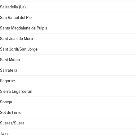
Salzadella (La)
San Rafael del Río
Santa Magdalena de Pulpis
Sant Joan de Moró
Sant Jordi/San Jorge
Sant Mateu
Sarratella
Segorbe
Sierra Engarcerán
Soneja
Sot de Ferrer
Sueras/Suera
Tales