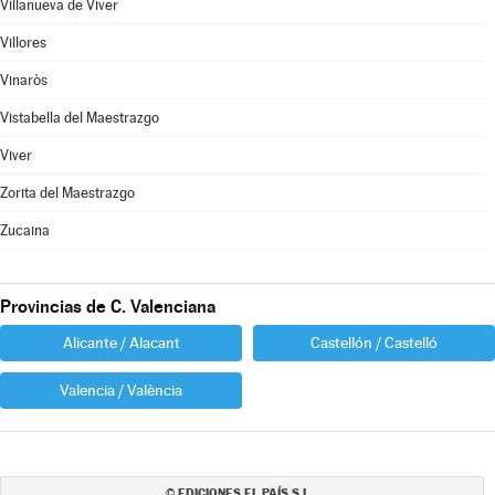
Villanueva de Viver
Villores
Vinaròs
Vistabella del Maestrazgo
Viver
Zorita del Maestrazgo
Zucaina
Provincias de C. Valenciana
Alicante / Alacant
Castellón / Castelló
Valencia / València
EDICIONES EL PAÍS S.L.
©