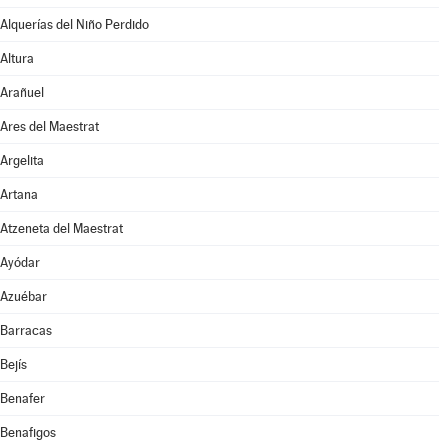
Alquerías del Niño Perdido
Altura
Arañuel
Ares del Maestrat
Argelita
Artana
Atzeneta del Maestrat
Ayódar
Azuébar
Barracas
Bejís
Benafer
Benafigos