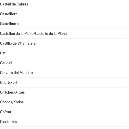
Castell de Cabres
Castellfort
Castellnovo
Castellón de la Plana/Castelló de la Plana
Castillo de Villamalefa
Catí
Caudiel
Cervera del Maestre
Chert/Xert
Chilches/Xilxes
Chodos/Xodos
Chóvar
Cinctorres