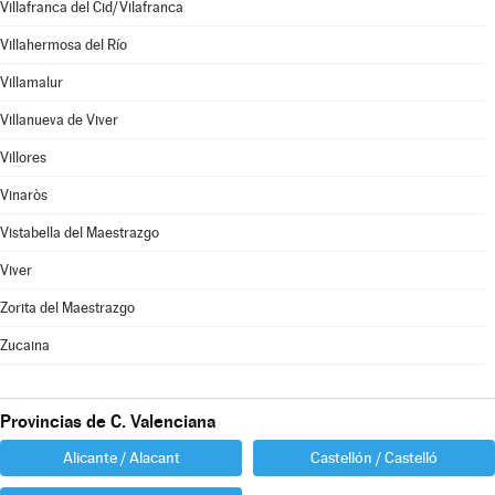
Villafranca del Cid/Vilafranca
Villahermosa del Río
Villamalur
Villanueva de Viver
Villores
Vinaròs
Vistabella del Maestrazgo
Viver
Zorita del Maestrazgo
Zucaina
Provincias de C. Valenciana
Alicante / Alacant
Castellón / Castelló