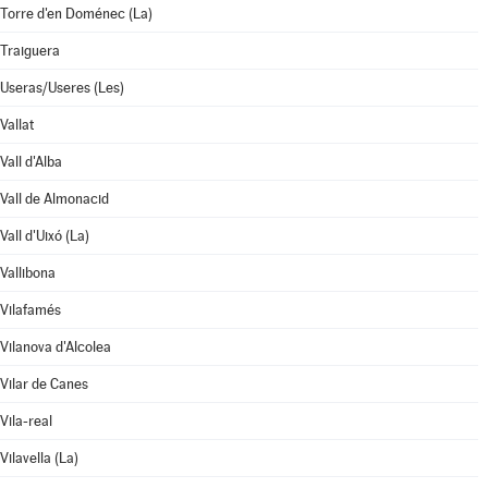
Torre d'en Doménec (La)
Traiguera
Useras/Useres (Les)
Vallat
Vall d'Alba
Vall de Almonacid
Vall d'Uixó (La)
Vallibona
Vilafamés
Vilanova d'Alcolea
Vilar de Canes
Vila-real
Vilavella (La)