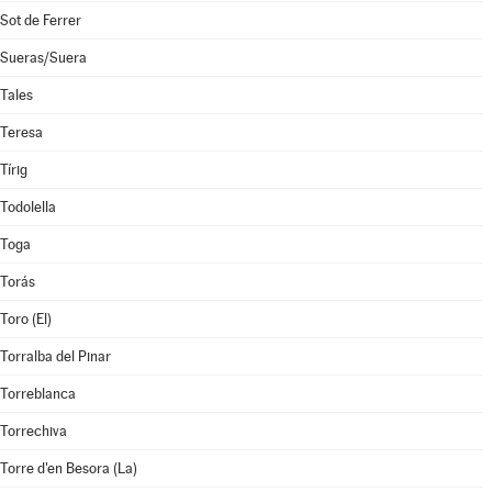
Sot de Ferrer
Sueras/Suera
Tales
Teresa
Tírig
Todolella
Toga
Torás
Toro (El)
Torralba del Pinar
Torreblanca
Torrechiva
Torre d'en Besora (La)