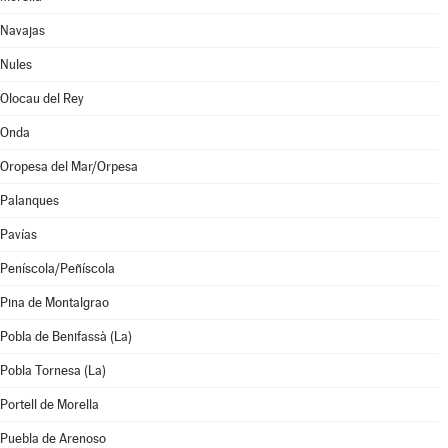
Navajas
Nules
Olocau del Rey
Onda
Oropesa del Mar/Orpesa
Palanques
Pavías
Peníscola/Peñíscola
Pina de Montalgrao
Pobla de Benifassà (La)
Pobla Tornesa (La)
Portell de Morella
Puebla de Arenoso