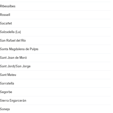
Ribesalbes
Rossell
Sacañet
Salzadella (La)
San Rafael del Río
Santa Magdalena de Pulpis
Sant Joan de Moró
Sant Jordi/San Jorge
Sant Mateu
Sarratella
Segorbe
Sierra Engarcerán
Soneja