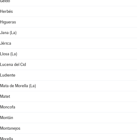
Geldo
Herbés
Higueras
Jana (La)
Jérica
Llosa (La)
Lucena del Cid
Ludiente
Mata de Morella (La)
Matet
Moncofa
Montán
Montanejos
Morella