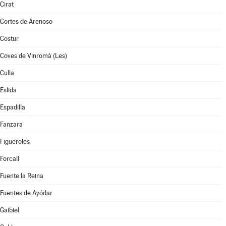
Cirat
Cortes de Arenoso
Costur
Coves de Vinromà (Les)
Culla
Eslida
Espadilla
Fanzara
Figueroles
Forcall
Fuente la Reina
Fuentes de Ayódar
Gaibiel